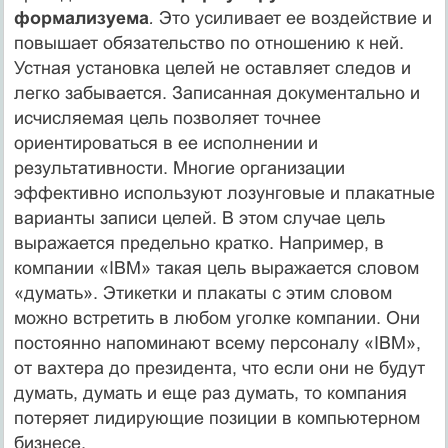
формализуема
.
Это усили­вает ее воздействие и
повышает обязательство по отношению к ней.
Устная установка целей не оставляет следов и
легко забы­вается. Записанная документально и
исчисляемая цель позволяет точнее
ориентироваться в ее исполнении и
результативности. Многие организации
эффективно используют лозунговые и плакатные
варианты записи целей. В этом случае цель
выража­ется предельно кратко. Например, в
компании «IBM» такая цель выражается словом
«думать». Этикетки и плакаты с этим словом
можно встретить в любом уголке компании. Они
постоянно на­поминают всему персоналу «IBM»,
от вахтера до президента, что если они не будут
думать, думать и еще раз думать, то компания
потеряет лидирующие позиции в компьютерном
бизнесе.