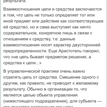
результата.
Взаимоотношения цели и средства заключаются
в том, что цель не только определяет тот или
иной предмет или действие как соответствующее
ей средство, но и сама выступает как нечто
содержательное, конкретное лишь в связи с
отношением к сред­ству, т.е. данные
взаимоотношения носят характер двусторонней
предопределенности. Еще Аристотель говорил,
что «не цель бы­вает предметом решения, а
средства к цели...»
В управленческой практике очень важно
отделять цель от средства. Смешение одного с
другим, как правило, не приводит к желаемому
результату. Обычно в организации то, что
является целью объекта управления
(нижестоящего подразделения), для субъекта —
это средство достижения его цели.