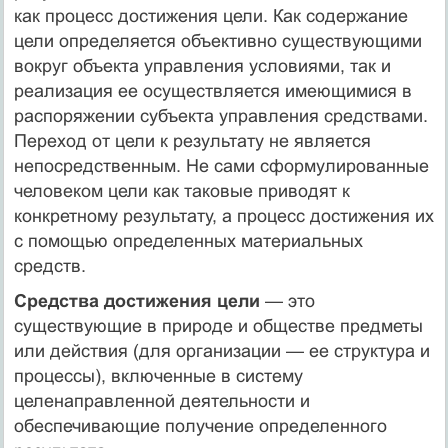
как процесс достижения цели. Как содержание
цели определяется объективно существующими
вокруг объекта управления условиями, так и
реализация ее осу­ществляется имеющимися в
распоряжении субъекта управления средствами.
Переход от цели к результату не является
непосред­ственным. Не сами сформулированные
человеком цели как та­ковые приводят к
конкретному результату, а процесс достиже­ния их
с помощью определенных материальных
средств.
Средства достижения цели
—
это
существующие в природе и обществе предметы
или действия (для организации — ее структура и
процессы), включенные в систему
целенаправленной деятельно­сти и
обеспечивающие получение определенного