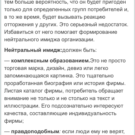
тем больше вероятность, что он будет пригоден
только для определенных групп потребителей и,
в то же время, будет вызывать реакцию
отторжения у других. Это серьезный недостаток.
Избавиться от него помогает формирование
нейтраль­ного имиджа организации.
Нейтральный имидж:
должен быть:
—
комплексным образованием.
Это не просто
торговая марка, дизайн, девиз или легко
запоминающаяся картинка. Это тщатель­но
проработанная биография или история фирмы.
Листая каталог фирмы, потребитель обращает
внимание не только и не столько на текст и
иллюстрации. Его подсознательно интересуют
качества, составляющие индивидуальность
фирмы;
—
правдоподобным
:
если люди ему не верят,