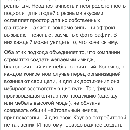
реальным. Неоднозначность и не­определенность
подходит для людей с разными вкусами,
оставляет простор для их собственных
фантазий. Так же в рекламе силь­ный эффект
вызывают неясные, размытые фотографии. В
них каждый может увидеть то, что хочется ему.
Оба этих подхода объединяет то, что компании
стремятся соз­дать желаемый имидж,
благоприятный или неблагоприятный. Конечно, в
каждом конкретном случае перед организацией
воз­никают свои цели, и для их достижения она
избирает соответст­вующие пути. Так, фирма,
производящая элитарную продукцию (одежду
или мебель высокой моды), не обязана
создавать общий нейтральный имидж,
привлекательный для всех. Круг ее потреби­телей
не так велик. И поэтому гораздо важнее создать