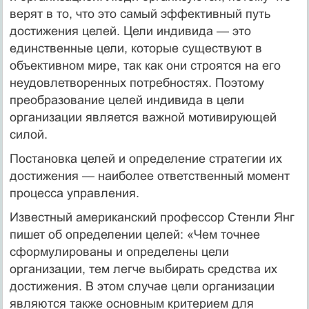
верят в то, что это самый эффективный путь
дости­жения целей. Цели индивида — это
единственные цели, которые существуют в
объективном мире, так как они строятся на его
не­удовлетворенных потребностях. Поэтому
преобразование целей ин­дивида в цели
организации является важной мотивирующей
силой.
Постановка целей и определение стратегии их
достижения — наиболее ответственный момент
процесса управления.
Известный американский профессор Стенли Янг
пишет об определении целей: «Чем точнее
сформулированы и определены цели
организации, тем легче выбирать средства их
достижения. В этом случае цели организации
являются также основным кри­терием для