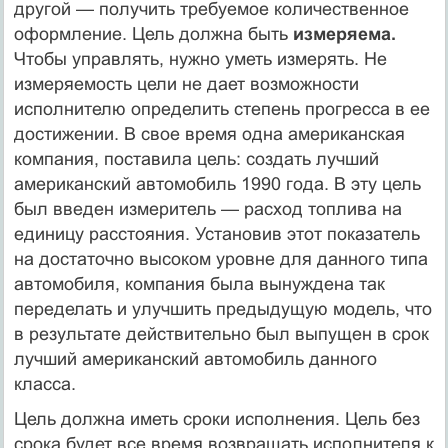
другой — получить требуемое количественное
оформле­ние. Цель должна быть
измеряема.
Чтобы управлять, нужно уметь измерять. Не
измеряемость цели не дает возможности
исполнителю определить степень прогресса в ее
достижении. В свое время одна американская
компания, поставила цель: создать лучший
американ­ский автомобиль 1990 года. В эту цель
был введен измеритель — расход топлива на
единицу расстояния. Установив этот показатель
на достаточно высоком уровне для данного типа
автомобиля, ком­пания была вынуждена так
переделать и улучшить предыдущую модель, что
в результате действительно был выпущен в срок
луч­ший американский автомобиль данного
класса.
Цель должна иметь сроки исполнения. Цель без
срока будет все время возвращать исполнителя к