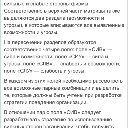
сильные и слабые стороны фирмы.
Соответственно в верхней части матрицы так­же
выделяются два раздела (возможности и
угрозы), в которые вписываются все выявленные
возможности и угрозы.
На пересечении разделов образуются
соответственно четыре поля: поле «СИВ» —
сила и возможности; поле «СИУ» — сила и
угрозы; поле «СЛВ» — слабость и возможности;
поле «СЛУ» — слабость и угрозы.
В каждом из этих полей необходимо рассмотреть
все воз­можные парные комбинации и выделить
те, которые должны быть учтены при разработке
стратегии поведения организации.
В отношении пар с поля «СИВ» следует
разрабатывать страте­гию по использованию
сильных сторон организации, чтобы полу­чить