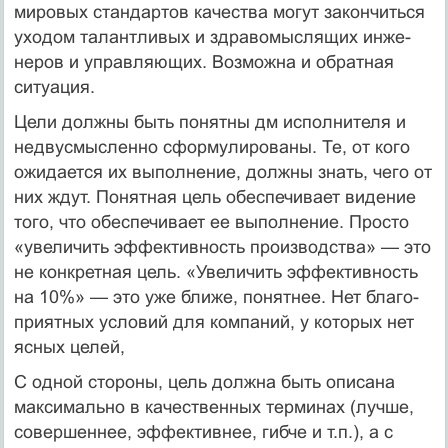
мировых стандартов качества могут закончиться
уходом талантливых и здравомыслящих инже­
неров и управляющих. Возможна и обратная
ситуация.
Цели должны быть понятны дм исполнителя и
недвусмысленно сформулированы. Те, от кого
ожидается их выполнение, должны знать, чего от
них ждут. Понятная цель обеспечивает видение
то­го, что обеспечивает ее выполнение. Просто
«увеличить эффек­тивность производства» — это
не конкретная цель. «Увеличить эффективность
на 10%» — это уже ближе, понятнее. Нет благо­
приятных условий для компаний, у которых нет
ясных целей,
С одной стороны, цель должна быть описана
максимально в ка­чественных терминах (лучше,
совершеннее, эффективнее, гибче и т.п.), а с