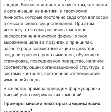
кредо». Базовым является тезис о том, что люди
в организации не вин­тики, а творческие
личности, которые постоянно задаются во­просом
о смысле своего существования. При этом
используются семь различных методов
распространения миссии фирмы: ясное
выражение целей в лозунгах и принципах,
разного рода совме­стные акции и действия,
создание разного рода символов, обу­чение и
стажировка, повседневное лидерство, наличие
соответ­ствующей организационной структуры и
системы контроля, по­стоянное отслеживание
изменений среды.
В качестве примера приведем формулировки
миссий ряда американских компаний.
Примеры миссий некоторых американских
1
корпораций