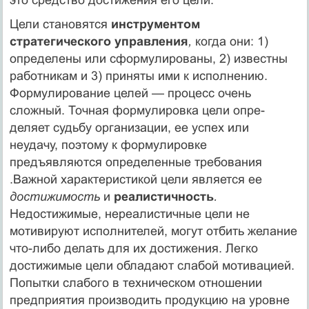
Цели становятся
инструментом
стратегического управления
,
когда они: 1)
определены или сформулированы, 2) известны
ра­ботникам и 3) приняты ими к исполнению.
Формулирование це­лей — процесс очень
сложный. Точная формулировка цели опре­
деляет судьбу организации, ее успех или
неудачу, поэтому к фор­мулировке
предъявляются определенные требования
.Важной характеристикой цели является ее
достижимость
и
реалистичность
.
Недостижимые, нереалистичные цели не
мотивируют исполнителей, могут отбить желание
что-либо делать для их достижения. Легко
достижимые цели обладают слабой моти­вацией.
Попытки слабого в техническом отношении
предприятия производить продукцию на уровне