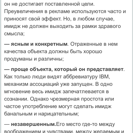
он не достигает поставленной цели.
Преувеличения в рекламе используются часто и
приносят свой эффект. Но, в любом случае,
имидж не должен выходить за рамки здравого
смысла;
— ясным и конкретным
.
Отраженные в нем
качества объекта должны быть хорошо
продуманы и различны;
— проще объекта, который он представляет
.
Как только лю­ди видят аббревиатуру IBM,
механизм ассоциаций уже запущен. В одно
мгновение весь имидж запечатлевается в
сознании. Од­нако чрезмерная простота или
частое употребление могут сде­лать имидж
банальным и нарицательным;
—
незавершенным.
Его место где-то между
воображением и чувствами, между желаемым и