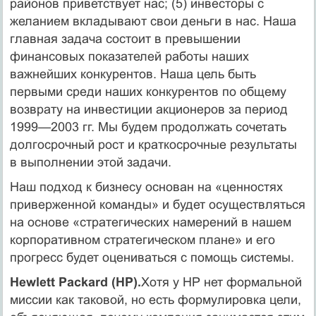
районов приветствует нас; (5) инвесторы с
желанием вклады­вают свои деньги в нас. Наша
главная задача состоит в превышении
финансовых показателей работы наших
важнейших конкурентов. Наша цель быть
первыми среди наших конкурентов по общему
возврату на инвестиции акционеров за период
1999—2003 гг. Мы будем продолжать сочетать
долгосрочный рост и краткосрочные результаты
в выполнении этой задачи.
Наш подход к бизнесу основан на «ценностях
приверженной коман­ды» и будет осуществляться
на основе «стратегических намерений в на­шем
корпоративном стратегическом плане» и его
прогресс будет оцени­ваться с помощь системы.
Hewlett Packard (HP).
Хотя у HP нет формальной
миссии как таковой, но есть формулировка цели,