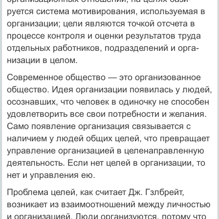
руется система мотивирования, используемая в
организации; цели являются точкой отсчета в
процессе контроля и оценки результатов труда
отдельных работников, подразделений и орга­
низации в целом.
Современное общество — это организованное
общество. Идея организации появилась у людей,
осознавших, что человек в одиночку не способен
удовлетворить все свои потребности и желания.
Само появление организация связывается с
наличием у людей общих целей, что превращает
управление организацией в целенаправленную
деятельность. Если нет целей в организа­ции, то
нет и управления ею.
Проблема целей, как считает Дж. Гзлбрейт,
возникает из взаи­моотношений между личностью
и организацией. Люди организуют­ся, потому что