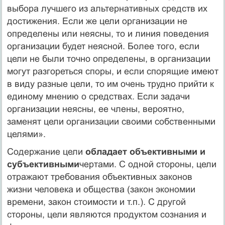
выбора лучшего из альтернативных средств их
дос­тижения. Если же цели организации не
определены или неясны, то и линия поведения
организации будет неясной. Более того, если
цели не были точно определены, в организации
могут раз­гореться споры, и если спорящие имеют
в виду разные цели, то им очень трудно прийти к
единому мнению о средствах. Если задачи
организации неясны, ее члены, вероятно,
заменят цели организации своими собственными
целями».
Содержание цели
обладает объективными и
субъективными
чер­тами. С одной стороны, цели
отражают требования объективных законов
жизни человека и общества (закон экономии
времени, закон стоимости и т.п.). С другой
стороны, цели являются продук­том сознания и