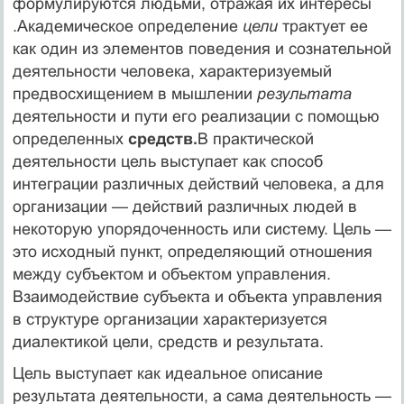
формулируются людьми, отражая их интересы
.Академическое определение
цели
трактует ее
как один из элементов поведения и сознательной
деятельности человека, характеризуемый
предвосхищением в мышлении
результата
деятельности и пути его реализации с помощью
определенных
средств.
В практической
деятельности цель выступает как спо­соб
интеграции различных действий человека, а для
организа­ции — действий различных людей в
некоторую упорядоченность или систему. Цель —
это исходный пункт, определяющий от­ношения
между субъектом и объектом управления.
Взаимодей­ствие субъекта и объекта управления
в структуре организации характеризуется
диалектикой цели, средств и результата.
Цель выступает как идеальное описание
результата деятель­ности, а сама деятельность —