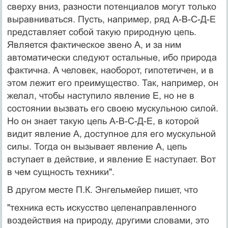
сверху вниз, разности потенциалов могут только
выравниваться. Пусть, например, ряд А-В-С-Д-Е
представляет собой такую природную цепь.
Является фактическое звено А, и за ним
автоматически следуют остальные, ибо природа
фактична. А человек, наоборот, гипотетичен, и в
этом лежит его преимущество. Так, например, он
желал, чтобы наступило явление Е, но не в
состоянии вызвать его своею мускульною силой.
Но он знает такую цепь А-В-С-Д-Е, в которой
видит явление А, доступное для его мускульной
силы. Тогда он вызывает явление А, цепь
вступает в действие, и явление Е наступает. Вот
в чем сущность техники".
В другом месте П.К. Энгельмейер пишет, что
"техника есть искусство целенаправленного
воздействия на природу, другими словами, это