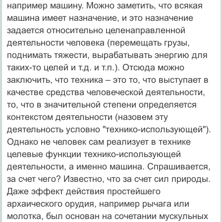
например машину. Можно заметить, что всякая
машина имеет назначение, и это назначение
задается относительно целенаправленной
деятельности человека (перемещать грузы,
поднимать тяжести, вырабатывать энергию для
таких-то целей и т.д. и т.п.). Отсюда можно
заключить, что техника – это то, что выступает в
качестве средства человеческой деятельности,
то, что в значительной степени определяется
контекстом деятельности (назовем эту
деятельность условно "технико-использующей").
Однако не человек сам реализует в технике
целевые функции технико-использующей
деятельности, а именно машина. Спрашивается,
за счет чего? Известно, что за счет сил природы.
Даже эффект действия простейшего
архаического орудия, например рычага или
молотка, был основан на сочетании мускульных