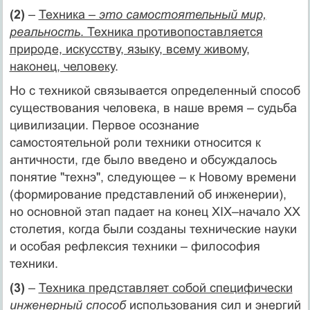
(2)
–
Техника –
это самостоятельный мир,
реальность
. Техника противопоставляется
природе, искусству, языку, всему живому,
наконец, человеку
.
Но с техникой связывается определенный способ
существования человека, в наше время – судьба
цивилизации. Первое осознание
самостоятельной роли техники относится к
античности, где было введено и обсуждалось
понятие "технэ", следующее – к Новому времени
(формирование представлений об инженерии),
но основной этап падает на конец ХIХ–начало ХХ
столетия, когда были созданы технические науки
и особая рефлексия техники – философия
техники.
(3)
–
Техника представляет собой специфически
инженерный способ
использования сил и энергий