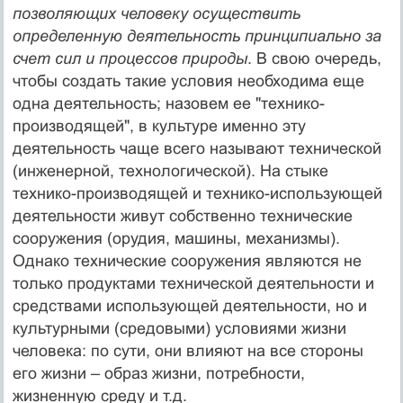
позволяющих человеку осуществить
определенную деятельность принципиально за
счет сил и процессов природы
. В свою очередь,
чтобы создать такие условия необходима еще
одна деятельность; назовем ее "технико-
производящей", в культуре именно эту
деятельность чаще всего называют технической
(инженерной, технологической). На стыке
технико-производящей и технико-использующей
деятельности живут собственно технические
сооружения (орудия, машины, механизмы).
Однако технические сооружения являются не
только продуктами технической деятельности и
средствами использующей деятельности, но и
культурными (средовыми) условиями жизни
человека: по сути, они влияют на все стороны
его жизни – образ жизни, потребности,
жизненную среду и т.д.