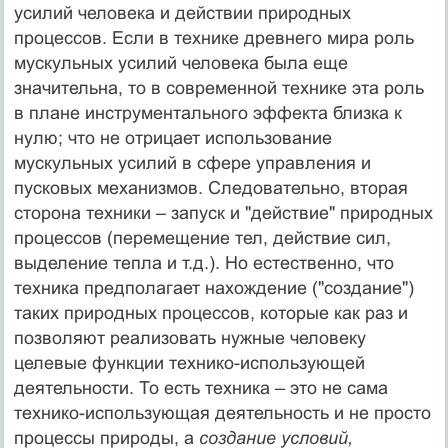
усилий человека и действии природных
процессов. Если в технике древнего мира роль
мускульных усилий человека была еще
значительна, то в современной технике эта роль
в плане инструментального эффекта близка к
нулю; что не отрицает использование
мускульных усилий в сфере управления и
пусковых механизмов. Следовательно, вторая
сторона техники – запуск и "действие" природных
процессов (перемещение тел, действие сил,
выделение тепла и т.д.). Но естественно, что
техника предполагает нахождение ("создание")
таких природных процессов, которые как раз и
позволяют реализовать нужные человеку
целевые функции технико-использующей
деятельности. То есть техника – это не сама
технико-использующая деятельность и не просто
процессы природы, а
создание условий,