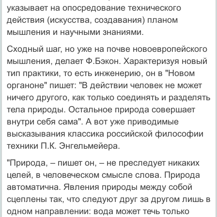
указывает на опосредование технического
действия (искусства, создавания) планом
мышления и научными знаниями.
Сходный шаг, но уже на почве новоевропейского
мышления, делает Ф.Бэкон. Характеризуя новый
тип практики, то есть инженерию, он в "Новом
органоне" пишет: "В действии человек не может
ничего другого, как только соединять и разделять
тела природы. Остальное природа совершает
внутри себя сама". А вот уже приводимые
высказывания классика российской философии
техники П.К. Энгельмейера.
"Природа, – пишет он, – не преследует никаких
целей, в человеческом смысле слова. Природа
автоматична. Явления природы между собой
сцеплены так, что следуют друг за другом лишь в
одном направлении: вода может течь только