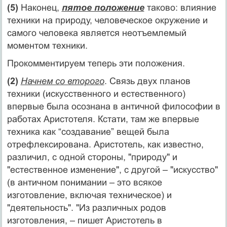
(5)
Наконец,
пятое положение
таково: влияние
техники на природу, человеческое окружение и
самого человека является неотъемлемый
моментом техники.
Прокомментируем теперь эти положения.
(2)
Начнем со второго
. Связь двух планов
техники (искусственного и естественного)
впервые была осознана в античной философии в
работах Аристотеля. Кстати, там же впервые
техника как “создавание” вещей была
отрефлексирована. Аристотель, как известно,
различил, с одной стороны, "природу" и
"естественное изменение", с другой – "искусство"
(в античном понимании – это всякое
изготовление, включая техническое) и
"деятельность". "Из различных родов
изготовления, – пишет Аристотель в