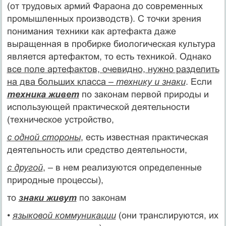
(от трудовых армий Фараона до современных
промышленных производств). С точки зрения
понимания техники как артефакта даже
выращенная в пробирке биологическая культура
является артефактом, то есть техникой. Однако
все поле артефактов, очевидно, нужно разделить
на два больших класса –
технику и знаки
. Если
техника живет
по законам первой природы и
использующей практической деятельности
(техническое устройство,
с одной стороны
, есть известная практическая
деятельность или средство деятельности,
с другой
, – в нем реализуются определенные
природные процессы),
то
знаки живут
по законам
•
языковой коммуникации
(они транслируются, их