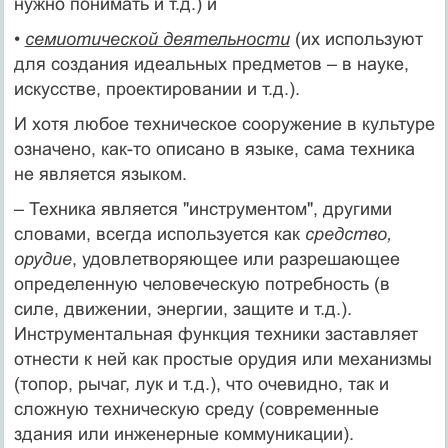
нужно понимать и т.д.) и
•
семиотической деятельности
(их используют
для создания идеальных предметов – в науке,
искусстве, проектировании и т.д.).
И хотя любое техническое сооружение в культуре
означено, как-то описано в языке, сама техника
не является языком.
– Техника является "инструментом", другими
словами, всегда используется как
средство,
орудие
, удовлетворяющее или разрешающее
определенную человеческую потребность (в
силе, движении, энергии, защите и т.д.).
Инструментальная функция техники заставляет
отнести к ней как простые орудия или механизмы
(топор, рычаг, лук и т.д.), что очевидно, так и
сложную техническую среду (современные
здания или инженерные коммуникации).