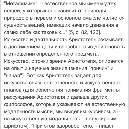
"Метафизике", – естественное мы имеем у тех
вещей, у которых оно зависит от природы...
природою в первом и основном смысле является
сущность вещей, имеющих начало движения в
самих себе как таковых..." [5, c. 82, 123].
Искусство и деятельность Аристотель связывает
с достижением цели и способностью действовать
в отношении определенного предмета.
Искусство, с точки зрения Аристотеля, опирается
на опыт и научные знания (знания "причин" и
"начал"). Вот как Аристотель задает для
искусства связь естественного и искусственного
планов (для облегчения понимания фрагменты
рассуждения Аристотеля и дальше других
философов, которые указывают на естественную
модальность мысли, мы выделим курсивом, а –
на искусственную модальность – полужирным
шрифтом). "При этом здоровое тело, – пишет