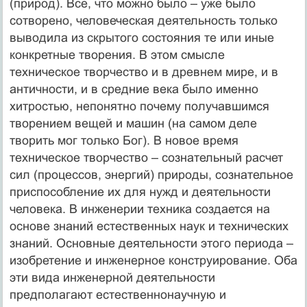
(природ). Все, что можно было – уже было
сотворено, человеческая деятельность только
выводила из скрытого состояния те или иные
конкретные творения. В этом смысле
техническое творчество и в древнем мире, и в
античности, и в средние века было именно
хитростью, непонятно почему получавшимся
творением вещей и машин (на самом деле
творить мог только Бог). В новое время
техническое творчество – сознательный расчет
сил (процессов, энергий) природы, сознательное
приспособление их для нужд и деятельности
человека. В инженерии техника создается на
основе знаний естественных наук и технических
знаний. Основные деятельности этого периода –
изобретение и инженерное конструирование. Оба
эти вида инженерной деятельности
предполагают естественнонаучную и