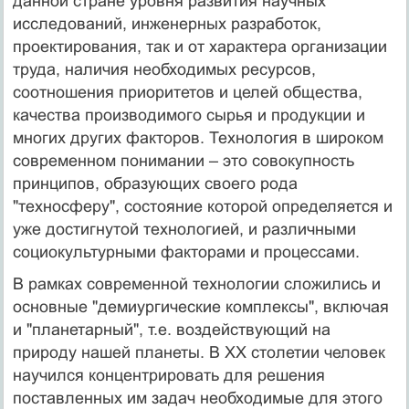
данной стране уровня развития научных
исследований, инженерных разработок,
проектирования, так и от характера организации
труда, наличия необходимых ресурсов,
соотношения приоритетов и целей общества,
качества производимого сырья и продукции и
многих других факторов. Технология в широком
современном понимании – это совокупность
принципов, образующих своего рода
"техносферу", состояние которой определяется и
уже достигнутой технологией, и различными
социокультурными факторами и процессами.
В рамках современной технологии сложились и
основные "демиургические комплексы", включая
и "планетарный", т.е. воздействующий на
природу нашей планеты. В ХХ столетии человек
научился концентрировать для решения
поставленных им задач необходимые для этого