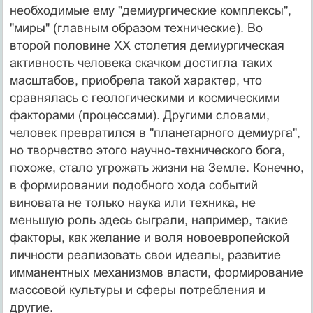
необходимые ему "демиургические комплексы",
"миры" (главным образом технические). Во
второй половине ХХ столетия демиургическая
активность человека скачком достигла таких
масштабов, приобрела такой характер, что
сравнялась с геологическими и космическими
факторами (процессами). Другими словами,
человек превратился в "планетарного демиурга",
но творчество этого научно-технического бога,
похоже, стало угрожать жизни на Земле. Конечно,
в формировании подобного хода событий
виновата не только наука или техника, не
меньшую роль здесь сыграли, например, такие
факторы, как желание и воля новоевропейской
личности реализовать свои идеалы, развитие
имманентных механизмов власти, формирование
массовой культуры и сферы потребления и
другие.