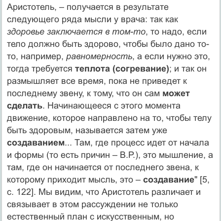
Аристотель, – получается в результате
следующего ряда мысли у врача: так как
здоровье заключается в том-то
, то надо, если
тело должно быть здорово, чтобы было дано то-
то, например,
равномерность
, а если нужно это,
тогда требуется
теплота (согревание)
; и так он
размышляет все время, пока не приведет к
последнему звену, к тому, что он сам
может
сделать
. Начинающееся с этого момента
движение, которое направлено на то, чтобы телу
быть здоровым, называется затем уже
создаванием
... Там, где процесс идет от начала
и формы (то есть причин – В.Р.), это мышление, а
там, где он начинается от последнего звена, к
которому приходит мысль, это –
создавание
" [5,
c. 122]. Мы видим, что Аристотель различает и
связывает в этом рассуждении не только
естественный план с искусственным, но