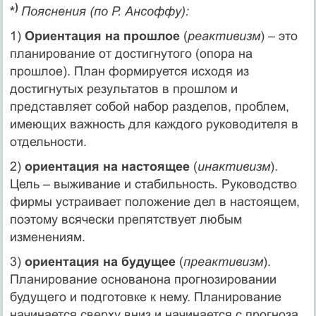
)
*
Пояснения (по Р. Ансоффу):
1)
Ориентация на прошлое
(
реактивизм
) – это
планирование от достигнутого (опора на
прошлое). План формируется исходя из
достигнутых результатов в прошлом и
представляет собой набор разделов, проблем,
имеющих важность для каждого руководителя в
отдельности.
2)
ориентация на настоящее
(
инактивизм
).
Цель – выживание и стабильность. Руководство
фирмы устраивает положение дел в настоящем,
поэтому всячески препятствует любым
изменениям.
3)
ориентация на будущее
(
преактивизм
).
Планирование основанона прогнозировании
будущего и подготовке к нему. Планирование
начинается сверху вниз и начинается с прогноза