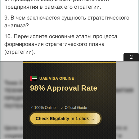
предприятия в рамках его стратегии.
9. В чем заключается сущность стратегического
анализа?
10. Перечислите основные этапы процесса
формирования стратегического плана
(стратегии).
1
Тема 2.3 ПЛАНИРОВАНИЕ НАУЧНО-
ТЕХНИЧЕСКОГО И СОЦИАЛЬНОГО РАЗВИТИЯ
ПРЕДПРИЯТИЯ (ПЛАНИРОВАНИЕ
ПОТЕНЦИАЛА ПРЕДПРИЯТИЯ)
Цели и задачи плана научно-технического и
социального развития предприятия (НТ и