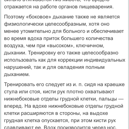
отражается на работе органов пищеварения.
Поэтому «боковое» дыхание также не является
физиологически целесообразным, хотя оно
менее утомительно для больного и обеспечивает
во время вдоха приток большего количества
воздуха, чем при «высоком», ключичном,
дыхании. Тренировку его также целесообразно
использовать как для коррекции индивидуальных
нарушений, так и для овладения полным
дыханием.
Тренировать его следует из и. п. сидя на краешке
стула или стоя, кисти рук плотно охватывают
нижнебоковые отделы грудной клетки, пальцы —
вперед. На вдохе нижнебоковые отделы грудной
клетки расширяются в стороны, на выдохе
грудная клетка опускается, при этом кисти рук
сдавливают ее. Вдох производится через нос,