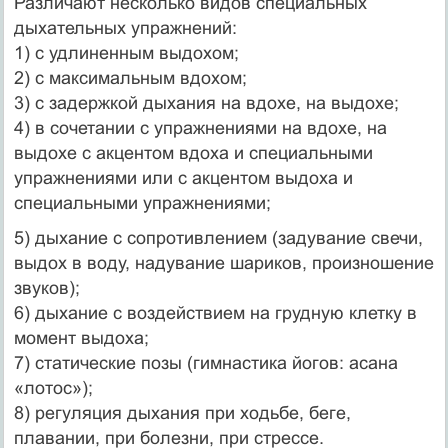
Различают несколько видов специальных
дыхательных упражнений:
1) с удлиненным выдохом;
2) с максимальным вдохом;
3) с задержкой дыхания на вдохе, на выдохе;
4) в сочетании с упражнениями на вдохе, на
выдохе с акцентом вдоха и специальными
упражнениями или с акцентом выдоха и
специальными упражнениями;
5) дыхание с сопротивлением (задувание свечи,
выдох в воду, надувание шариков, произношение
звуков);
6) дыхание с воздействием на грудную клетку в
момент выдоха;
7) статические позы (гимнастика йогов: асана
«лотос»);
8) регуляция дыхания при ходьбе, беге,
плавании, при болезни, при стрессе.