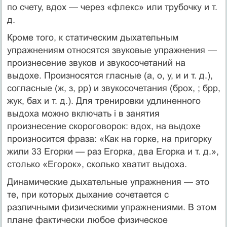
по счету, вдох — через «флекс» или трубочку и т.
д.
Кроме того, к статическим дыхательным
упражнениям относятся звуковые упражнения —
произнесение звуков и звукосочетаний на
выдохе. Произносятся гласные (а, о, у, и и т. д.),
согласные (ж, з, рр) и звукосочетания (брох, ; брр,
жук, бах и т. д.). Для тренировки удлиненного
выдоха можно включать і в занятия
произнесение скороговорок: вдох, на выдохе
произносится фраза: «Как на горке, на пригорку
жили 33 Егорки — раз Егорка, два Егорка и т. д.»,
столько «Егорок», сколько хватит выдоха.
Динамические дыхательные упражнения — это
те, при которых дыхание сочетается с
различными физическими упражнениями. В этом
плане фактически любое физическое