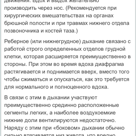
движения. Вдох и выдох желательно
производить через нос. (Рекомендуется при
хирургических вмешательствах на органах
брюшной полости и при травмах нижнего отдела
позвоночника и костей таза.)
Реберное (или нижнегрудное) дыхание связано с
работой строго определенных отделов грудной
клетки, которая расширяется преимущественно в
стороны. При этом во время вдоха диафрагма
растягивается и поднимается вверх, вместо того
чтобы сжиматься и опускаться, как это требуется
для нормального и полноценного вдоха.
В связи с этим в дыхании участвуют
преимущественно срединно расположенные
сегменты легких, а наиболее воздухоемкие
нижние доли вентилируются недостаточно.
Наряду с этим при «боковом» дыхании обычно
сильно втягивается низ живота, что вредно