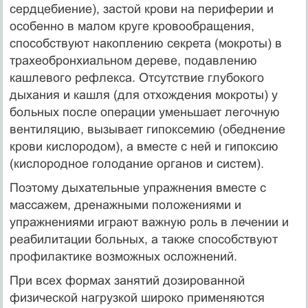
сердцебиение), застой крови на периферии и
особенно в малом круге кровообращения,
способствуют накоплению секрета (мокроты) в
трахеобронхиальном дереве, подавлению
кашлевого рефлекса. Отсутствие глубокого
дыхания и кашля (для отхождения мокроты) у
больных после операции уменьшает легочную
вентиляцию, вызывает гипоксемию (обеднение
крови кислородом), а вместе с ней и гипоксию
(кислородное голодание органов и систем).
Поэтому дыхательные упражнения вместе с
массажем, дренажными положениями и
упражнениями играют важную роль в лечении и
реабилитации больных, а также способствуют
профилактике возможных осложнений.
При всех формах занятий дозированной
физической нагрузкой широко применяются