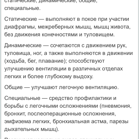
статические, динамические, общие,
специальные.
Статические — выполняют в покое при участии
диафрагмы, межреберных мышц, мышц живота,
без движения конечностями и туловищем.
Динамические — сочетаются с движением рук,
туловища, ног, а также выполняются в движении
(ходьба, бег, плавание); способствуют
улучшению вентиляции в различных отделах
легких и более глубокому выдоху.
Общие — улучшают легочную вентиляцию.
Специальные — средство профилактики и
борьбы с легочными осложнениями (пневмония,
бронхит, послеоперационные осложнения,
эмфизема легких, бронхиальная астма, парезы
дыхательных мышц).