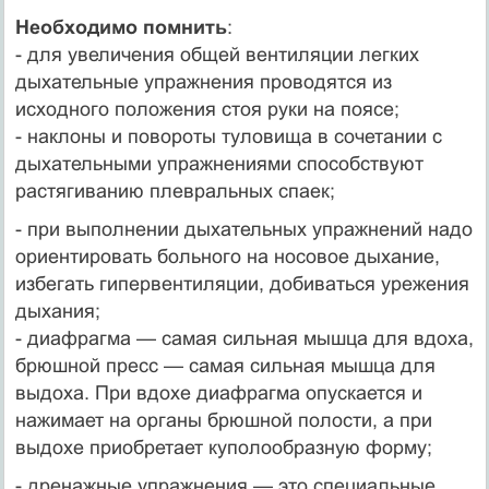
Необходимо помнить
:
- для увеличения общей вентиляции легких
дыхательные упражнения проводятся из
исходного положения стоя руки на поясе;
- наклоны и повороты туловища в сочетании с
дыхательными упражнениями способствуют
растягиванию плевральных спаек;
- при выполнении дыхательных упражнений надо
ориентировать больного на носовое дыхание,
избегать гипервентиляции, добиваться урежения
дыхания;
- диафрагма — самая сильная мышца для вдоха,
брюшной пресс — самая сильная мышца для
выдоха. При вдохе диафрагма опускается и
нажимает на органы брюшной полости, а при
выдохе приобретает куполообразную форму;
- дренажные упражнения — это специальные