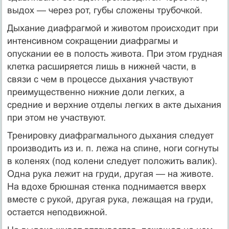
выдох — через рот, губы сложены трубочкой.
Дыхание диафрагмой и животом происходит при
интенсивном сокращении диафрагмы и
опускании ее в полость живота. При этом грудная
клетка расширяется лишь в нижней части, в
связи с чем в процессе дыхания участвуют
преимущественно нижние доли легких, а
средние и верхние отделы легких в акте дыхания
при этом не участвуют.
Тренировку диафрагмального дыхания следует
производить из и. п. лежа на спине, ноги согнуты
в коленях (под колени следует положить валик).
Одна рука лежит на груди, другая — на животе.
На вдохе брюшная стенка поднимается вверх
вместе с рукой, другая рука, лежащая на груди,
остается неподвижной.