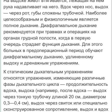
На выдохе живот втягивается, лежащая на нем
рука надавливает на него. Вдох через нос, выдох
— через рот, губы сложены трубочкой. Наиболее
целесообразным и физиологичным является
полное дыхание. Диафрагмальное дыхание
рекомендуется при травмах и операциях на
органах грудной полости, когда в первую
очередь страдает функция дыхания. Для этого
больных в предоперационный период обучают
диафрагмальному дыханию, удлиненному
выдоху и дренажным упражнениям.
К статическим дыхательным упражнениям
относятся упражнения, изменяющие различные
фазы дыхательного цикла — продолжительность
вдоха, выдоха (например, после вдоха — выдох
через тонкую трубочку длиной 20 см, диаметром
0,3—0,4 см), выдох через свиток или специально
сконструированное сопротивление, выдох и вдох