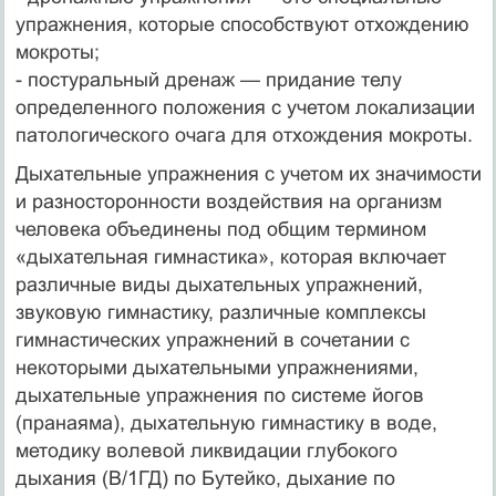
упражнения, которые способствуют отхождению
мокроты;
- постуральный дренаж — придание телу
определенного положения с учетом локализации
патологического очага для отхождения мокроты.
Дыхательные упражнения с учетом их значимости
и разносторонности воздействия на организм
человека объединены под общим термином
«дыхательная гимнастика», которая включает
различные виды дыхательных упражнений,
звуковую гимнастику, различные комплексы
гимнастических упражнений в сочетании с
некоторыми дыхательными упражнениями,
дыхательные упражнения по системе йогов
(пранаяма), дыхательную гимнастику в воде,
методику волевой ликвидации глубокого
дыхания (В/1ГД) по Бутейко, дыхание по