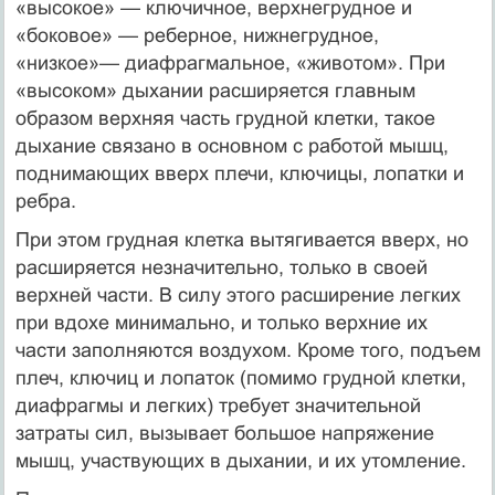
«высокое» — ключичное, верхнегрудное и
«боковое» — реберное, нижнегрудное,
«низкое»— диафрагмальное, «животом». При
«высоком» дыхании расширяется главным
образом верхняя часть грудной клетки, такое
дыхание связано в основном с работой мышц,
поднимающих вверх плечи, ключицы, лопатки и
ребра.
При этом грудная клетка вытягивается вверх, но
расширяется незначительно, только в своей
верхней части. В силу этого расширение легких
при вдохе минимально, и только верхние их
части заполняются воздухом. Кроме того, подъем
плеч, ключиц и лопаток (помимо грудной клетки,
диафрагмы и легких) требует значительной
затраты сил, вызывает большое напряжение
мышц, участвующих в дыхании, и их утомление.