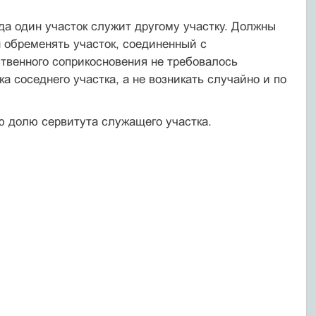
огда один участок служит другому участку. Должны
н обременять участок, соединенный с
твенного соприкосновения не требовалось
ка соседнего участка, а не возникать случайно и по
ю долю сервитута служащего участка.