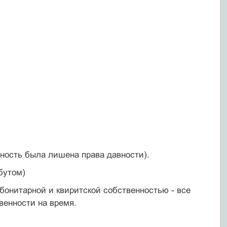
нность была лишена права давности).
бутом)
бонитарной и квиритской собственностью - все
твенности на время.