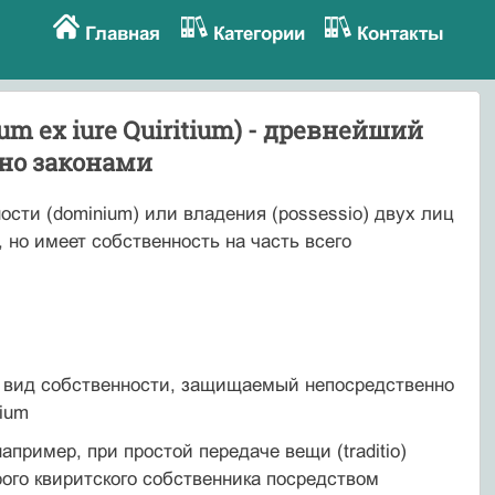
Главная
Категории
Контакты
um ex iure Quiritium) - древнейший
но законами
ности (dominium) или владения (possessio) двух лиц
, но имеет собственность на часть всего
ший вид собственности, защищаемый непосредственно
dium
пример, при простой передаче вещи (traditio)
рого квиритского собственника посредством