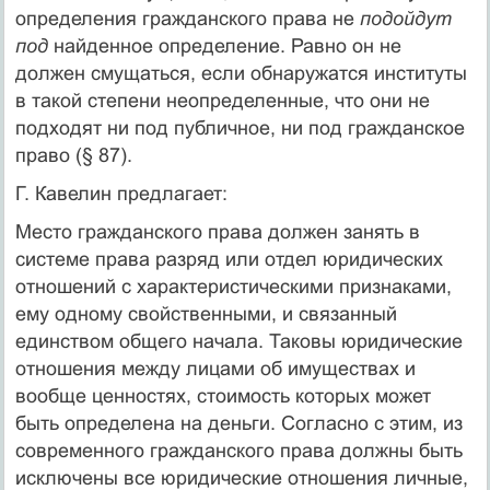
определения гражданского права не
подойдут
под
най­денное определение. Равно он не
должен смущаться, если обна­ружатся институты
в такой степени неопределенные, что они не
подходят ни под публичное, ни под гражданское
право (§ 87).
Г. Кавелин предлагает:
Место гражданского права должен занять в
системе права разряд или отдел юридических
отношений с характеристическими признаками,
ему одному свойствен­ными, и связанный
единством общего начала. Таковы юридические
отношения между лицами об имуществах и
вообще ценностях, стоимость которых может
быть опре­делена на деньги. Согласно с этим, из
современного гражданского права должны быть
исключены все юридические отношения личные,