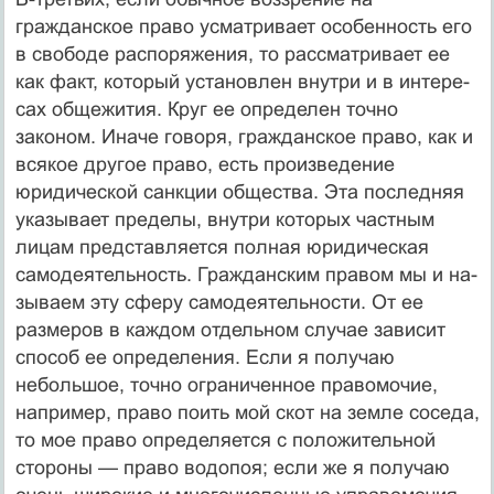
гражданское право усматривает особенность его
в свободе распоряжения, то рас­сматривает ее
как факт, который установлен внутри и в интере­
сах общежития. Круг ее определен точно
законом. Иначе говоря, гражданское право, как и
всякое другое право, есть произведе­ние
юридической санкции общества. Эта последняя
указывает пределы, внутри которых частным
лицам представляется полная юридическая
самодеятельность. Гражданским правом мы и на­
зываем эту сферу самодеятельности. От ее
размеров в каждом отдельном случае зависит
способ ее определения. Если я полу­чаю
небольшое, точно ограниченное правомочие,
например, пра­во поить мой скот на земле соседа,
то мое право определяется с положительной
стороны — право водопоя; если же я получаю