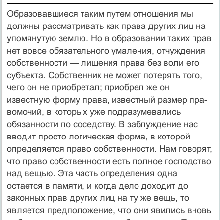
Образовавшиеся таким путем отношения мы
должны рассмат­ривать как права других лиц на
упомянутую землю. Но в обра­зовании таких прав
нет вовсе обязательного умаления, отчужде­ния
собственности — лишения права без воли его
субъекта. Собственник не может потерять того,
чего он не приобретал; приобрел же он
известную форму права, известный размер пра­
вомочий, в которых уже подразумевались
обязанности по сосед­ству. В заблуждение нас
вводит просто логическая форма, в ко­торой
определяется право собственности. Нам говорят,
что право собственности есть полное господство
над вещью. Эта часть определения одна
остается в памяти, и когда дело доходит до
законных прав других лиц на ту же вещь, то
является предполо­жение, что они явились вновь