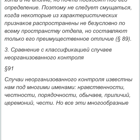
определение. Поэтому не следует смущаться,
когда неко­торые из характеристических
признаков распространены не без­условно по
всему пространству отдела, но составляют
только его преимущественное отличие (§ 89).
3. Сравнение с классификацией случаев
неорганизованного контроля
§91
Случаи неорганизованного контроля известны
нам под мно­гими именами: нравственности,
честности, порядочности, обы­чаев, приличий,
церемоний, чести. Но все эти многообразные