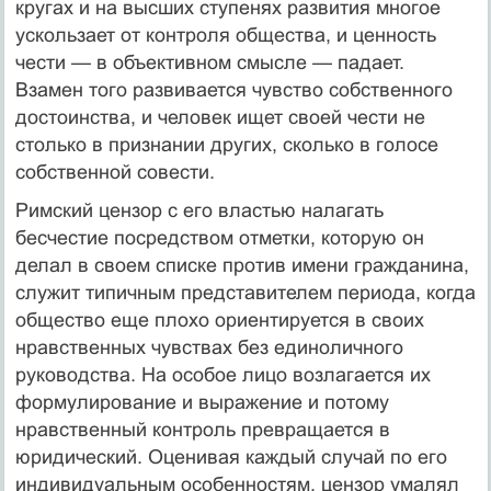
кругах и на высших ступенях развития многое
ускользает от контроля общества, и ценность
чести — в объективном смысле — падает.
Взамен того развивается чувство собственного
достоинства, и человек ищет своей чести не
столько в признании других, сколько в голосе
собственной совести.
Римский цензор с его властью налагать
бесчестие посред­ством отметки, которую он
делал в своем списке против имени гражданина,
служит типичным представителем периода, когда
общество еще плохо ориентируется в своих
нравственных чув­ствах без единоличного
руководства. На особое лицо возлагает­ся их
формулирование и выражение и потому
нравственный кон­троль превращается в
юридический. Оценивая каждый случай по его
индивидуальным особенностям, цензор умалял