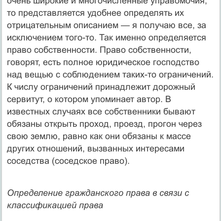
очень широкие и многочисленные управомочия,
то представля­ется удобнее определять их
отрицательным описанием — я по­лучаю все, за
исключением того-то. Так именно определяется
право собственности. Право собственности,
говорят, есть пол­ное юридическое господство
над вещью с соблюдением таких-то ограничений.
К числу ограничений принадлежит дорожный
сервитут, о котором упоминает автор. В
известных случаях все собственники бывают
обязаны открыть проход, проезд, прогон через
свою землю, равно как они обязаны к массе
других отно­шений, вызванных интересами
соседства (соседское право).
Определение гражданского права в связи с
классификацией права