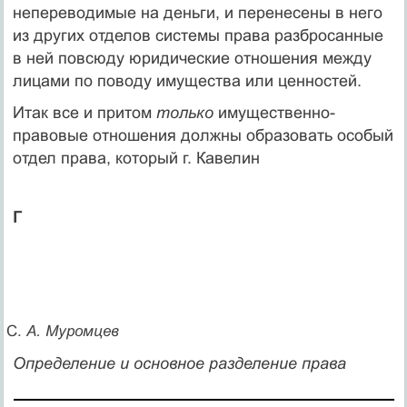
непереводимые на деньги, и перенесены в него
из других отделов системы права разбросанные
в ней повсюду юридические отношения между
лицами по поводу имущества или ценностей.
Итак все и притом
только
имущественно-
правовые отноше­ния должны образовать особый
отдел права, который г. Кавелин
Г
С.
А. Муромцев
Определение и основное разделение права