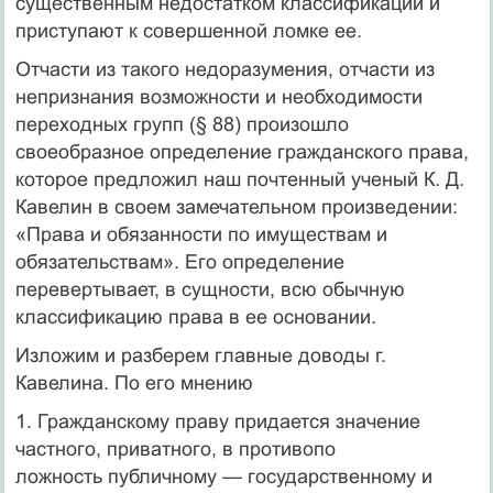
существенным недостатком классификации и
приступают к со­вершенной ломке ее.
Отчасти из такого недоразумения, отчасти из
непризнания возможности и необходимости
переходных групп (§ 88) про­изошло
своеобразное определение гражданского права,
которое предложил наш почтенный ученый К. Д.
Кавелин в своем заме­чательном произведении:
«Права и обязанности по имуществам и
обязательствам». Его определение
перевертывает, в сущно­сти, всю обычную
классификацию права в ее основании.
Изложим и разберем главные доводы г.
Кавелина. По его мнению
1. Гражданскому праву придается значение
частного, приватного, в противопо­
ложность публичному — государственному и