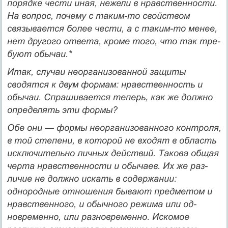
порядке чести иная, нежели в нравственности.
На вопрос, почему с таким-то свойством
связывается более чести, а с таким-то менее,
нет другого ответа, кроме того, что так тре­
буют обычаи.*
Итак, случаи неорганизованной защиты
сводятся к двум фор­мам: нравственность и
обычаи. Спрашивается теперь, как же должно
определять эти формы?
Обе они — формы неорганизованного контроля,
в той степе­ни, в которой не входят в область
исключительно личных дейст­вий. Такова общая
черта нравственности и обычаев. Их же раз­
личие не должно искать в содержании:
однородные отношения бывают предметом и
нравственного, и обычного режима или од­
новременно, или разновременно. Искомое