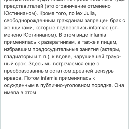
представителей (это ограничение отменено
Юстинианом). Кроме того, по lex Julia,
свободнорожденным гражданам зап­рещен брак с
женщинами, которые подверглись infamiae (от­
менено Юстинианом). В этом виде infamia
применялась к раз­вратникам, а также к лицам,
избравшим предосудительные занятия (актеры,
гладиаторы и т. п.), к вдове, нарушившей траур­
ный срок. Здесь мы встречаемся еще с
преобразованным ос­татком древней цензуры
нравов. Потом infamia применялась к
осужденным в публично-уголовном порядке. Она
имела в этом