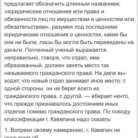
предлагает обозначить длинным названием:
«юридические от­ношения или права и
обязанности лиц по имуществам и ценно­стям или
обязательствам», разумея под последними
юридиче­ские отношения о ценностях, какие бы
они ни были, лишь бы могли быть переведены на
деньги. Почтенный ученый выража­ется
неправильно, говоря, что отдел, ими
образованный, должен занять место так
называемого гражданского права. На деле вы­
ходит, что новый отдел занимает иное место: с
одной стороны, он не берет всего из
гражданского права, с другой, — вбирает нечто,
что прежде признавалось достоянием иных
отделов поми­мо гражданского права. По поводу
классификации г. Кавелина надо сказать:
1. Вопреки своему намерению, г. Кавелин не
указывает об­