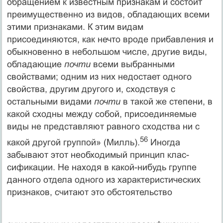
обращением к известным признакам и состоит
преимуществен­но из видов, обладающих всеми
этими признаками. К этим видам
присоединяются, как нечто вроде прибавления и
обыкновенно в небольшом числе, другие виды,
обладающие
почти
всеми выбран­ными
свойствами; одним из них недостает одного
свойства, дру­гим другого и, сходствуя с
остальными видами
почти
в такой же степени, в
какой сходны между собой, присоединяемые
виды не представляют равного сходства ни с
56
какой другой группой» (Милль).
Иногда
забывают этот необходимый принцип клас­
сификации. Не находя в какой-нибудь группе
данного отдела одного из характеристических
признаков, считают это обстоятельство