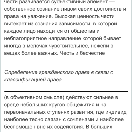
чести развивается субъективный элемент —
собственное сознание лицом своих достоинств и
права на уважение. Высокая ценность чести
вытекает из сознания зависимости, в которой
каждое лицо находится от общества и
неблагоприятное направление которой бывает
иногда в мелочах чувствительнее, нежели в
вещах более важных. Честь и бесчестие
Определение гражданского права в связи с
классификацией права
(в объективном смысле) действуют сильнее в
среде небольших кру­гов общежития и на
первоначальных ступенях развития, где инди­вид
наиболее тесно связан с сочленами и наиболее
беспомощен вне их содействия. В больших