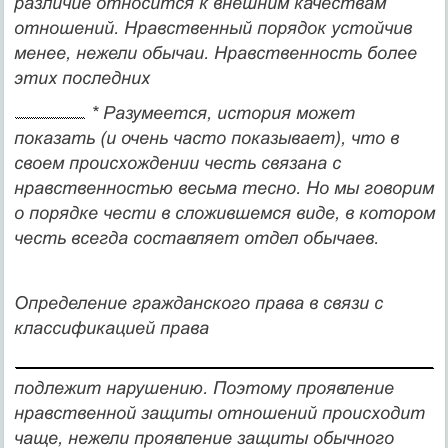
различие относится к внешним качествам
отношений. Нравственный порядок устойчив
менее, нежели обычаи. Нравственность более
этих последних
* Разумеется,
история
может
показать (и очень часто показывает), что в
своем происхождении честь связана с
нравственностью весьма тесно. Но мы говорим
о по­рядке чести в сложившемся виде, в котором
честь всегда составляет отдел обычаев.
Определение гражданского права в связи с
классификацией права
подлежит нарушению. Поэтому проявление
нравственной защи­ты отношений происходит
чаще, нежели проявление защиты обыч­ного