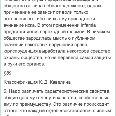
общества от лица неблагонадежного, однако
применение ее зависит от воли толь­ко
потерпевшего, ибо лишь ему принадлежит
вчинание иска. В этом применении infamia
представляется переходной формой. В римском
обществе зародилась мысль о публичном
значении некоторых нарушений права,
юриспруденция выработала не­которое средство
охраны общества, но не перевела самой за­щиты
в руки его органов.
§89
Классификация К. Д. Кавелина
5. Надо различать характеристические свойства,
общие целому отделу, и качества, свойственные
ему по преимуществу. Это разли­чие происходит
оттого, что каждый отдел «составляется с явным