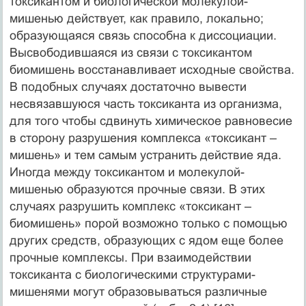
токсикантом и биологической молекулой-
мишенью действует, как правило, локально;
образующаяся связь способна к диссоциации.
Высвободившаяся из связи с токсикантом
биомишень восстанавливает исходные свойства.
В подобных случаях достаточно вывести
несвязавшуюся часть токсиканта из организма,
для того чтобы сдвинуть химическое равновесие
в сторону разрушения комплекса «токсикант –
мишень» и тем самым устранить действие яда.
Иногда между токсикантом и молекулой-
мишенью образуются прочные связи. В этих
случаях разрушить комплекс «токсикант –
биомишень» порой возможно только с помощью
других средств, образующих с ядом еще более
прочные комплексы. При взаимодействии
токсиканта с биологическими структурами-
мишенями могут образовываться различные