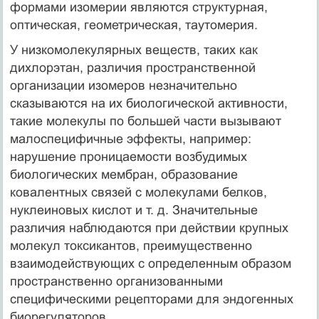
формами изомерии являются структурная,
оптическая, геометрическая, таутомерия.
У низкомолекулярных веществ, таких как
дихлорэтан, различия пространственной
организации изомеров незначительно
сказываются на их биологической активности,
такие молекулы по большей части вызывают
малоспецифичные эффекты, например:
нарушение проницаемости возбудимых
биологических мембран, образование
ковалентных связей с молекулами белков,
нуклеиновых кислот и т. д. Значительные
различия наблюдаются при действии крупных
молекул токсикантов, преимущественно
взаимодействующих с определенным образом
пространственно организованными
специфическими рецепторами для эндогенных
биорегуляторов.