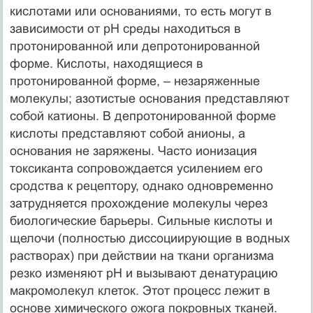
кислотами или основаниями, то есть могут в
зависимости от рН среды находиться в
протонированной или депротонированной
форме. Кислоты, находящиеся в
протонированной форме, – незаряженные
молекулы; азотистые основания представляют
собой катионы. В депротонированной форме
кислоты представляют собой анионы, а
основания не заряжены. Часто ионизация
токсиканта сопровождается усилением его
сродства к рецептору, однако одновременно
затрудняется прохождение молекулы через
биологические барьеры. Сильные кислоты и
щелочи (полностью диссоциирующие в водных
растворах) при действии на ткани организма
резко изменяют рН и вызывают денатурацию
макромолекул клеток. Этот процесс лежит в
основе химического ожога покровных тканей.