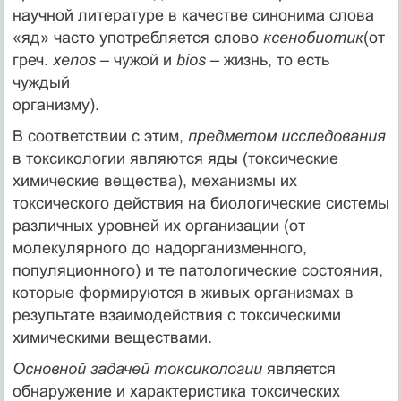
научной литературе в качестве синонима слова
«яд» часто употребляется слово
ксенобиотик
(от
греч.
xenos
– чужой и
bios
– жизнь, то есть
чуждый
организму).
В соответствии с этим,
предметом исследования
в токсикологии являются яды (токсические
химические вещества), механизмы их
токсического действия на биологические системы
различных уровней их организации (от
молекулярного до надорганизменного,
популяционного) и те патологические состояния,
которые формируются в живых организмах в
результате взаимодействия с токсическими
химическими веществами.
Основной задачей токсикологии
является
обнаружение и характеристика токсических