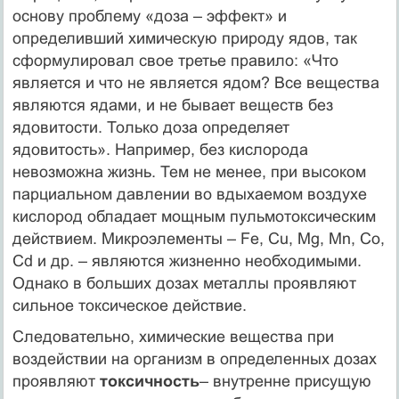
основу проблему «доза – эффект» и
определивший химическую природу ядов, так
сформулировал свое третье правило: «Что
является и что не является ядом? Все вещества
являются ядами, и не бывает веществ без
ядовитости. Только доза определяет
ядовитость». Например, без кислорода
невозможна жизнь. Тем не менее, при высоком
парциальном давлении во вдыхаемом воздухе
кислород обладает мощным пульмотоксическим
действием. Микроэлементы – Fe, Cu, Mg, Mn, Co,
Cd и др. – являются жизненно необходимыми.
Однако в больших дозах металлы проявляют
сильное токсическое действие.
Следовательно, химические вещества при
воздействии на организм в определенных дозах
проявляют
токсичность
– внутренне присущую