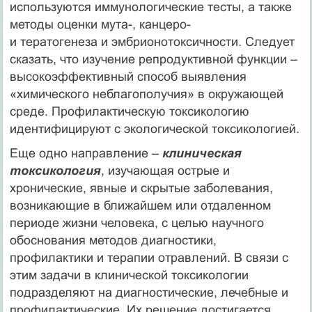
используются иммунологические тесты, а также
методы оценки мута-, канцеро-
и тератогенеза и эмбрионотоксичности. Следует
сказать, что изучение репродуктивной функции –
высокоэффективный способ выявления
«химического неблагополучия» в окружающей
среде. Профилактическую токсикологию
идентифицируют с экологической токсикологией.
Еще одно направление –
клиническая
токсикология
, изучающая острые и
хронические, явные и скрытые заболевания,
возникающие в ближайшем или отдаленном
периоде жизни человека, с целью научного
обоснования методов диагностики,
профилактики и терапии отравлений. В связи с
этим задачи в клинической токсикологии
подразделяют на диагностические, лечебные и
профилактические. Их решение достигается