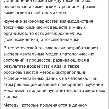
установление связей между токсичностью,
опасностью и химическим строением, физико-
химическими свойствами ядов;
изучение закономерностей взаимодействия
токсичных химических веществ и живых
организмов, то есть
хемобиокинетики
(токсикокинетики) и токсикодинамики.
В теоретической токсикологии разрабатывают
экспериментальные модели патологических
состояний и процессов, развивающихся в
результате воздействий яда, а также
обосновываются методы экстраполяции
экспериментальных данных на человека. При
этом решающее значение приобретает изучение
механизмов видовой чувствительности животных
к ядам.
Методы, которые применяются в данном