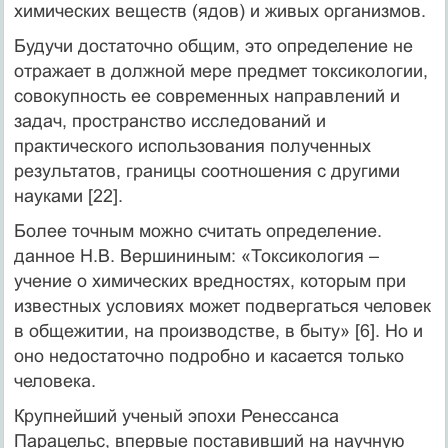
химических веществ (ядов) и живых организмов.
Будучи достаточно общим, это определение не
отражает в должной мере предмет токсикологии,
совокупность ее современных направлений и
задач, пространство исследований и
практического использования полученных
результатов, границы соотношения с другими
науками [22].
Более точным можно считать определение.
данное Н.В. Вершининым: «Токсикология –
учение о химических вредностях, которым при
известных условиях может подвергаться человек
в общежитии, на производстве, в быту» [6]. Но и
оно недостаточно подробно и касается только
человека.
Крупнейший ученый эпохи Ренессанса
Парацельс, впервые поставивший на научную