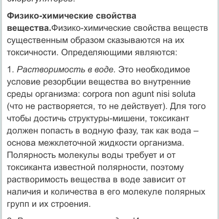
Физико-химические свойства
вещества.
Физико-химические свойства веществ
существенным образом сказываются на их
токсичности. Определяющими являются:
1.
Растворимость в воде.
Это необходимое
условие резорбции вещества во внутренние
среды организма: corpora non agunt nisi soluta
(что не растворяется, то не действует). Для того
чтобы достичь структуры-мишени, токсикант
должен попасть в водную фазу, так как вода –
основа межклеточной жидкости организма.
Полярность молекулы воды требует и от
токсиканта известной полярности, поэтому
растворимость вещества в воде зависит от
наличия и количества в его молекуле полярных
групп и их строения.