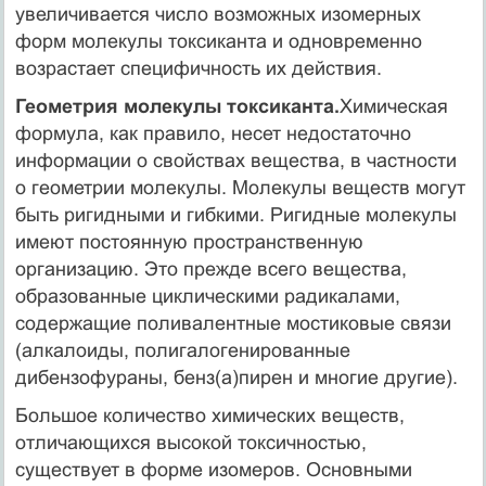
увеличивается число возможных изомерных
форм молекулы токсиканта и одновременно
возрастает специфичность их действия.
Геометрия молекулы токсиканта.
Химическая
формула, как правило, несет недостаточно
информации о свойствах вещества, в частности
о геометрии молекулы. Молекулы веществ могут
быть ригидными и гибкими. Ригидные молекулы
имеют постоянную пространственную
организацию. Это прежде всего вещества,
образованные циклическими радикалами,
содержащие поливалентные мостиковые связи
(алкалоиды, полигалогенированные
дибензофураны, бенз(а)пирен и многие другие).
Большое количество химических веществ,
отличающихся высокой токсичностью,
существует в форме изомеров. Основными