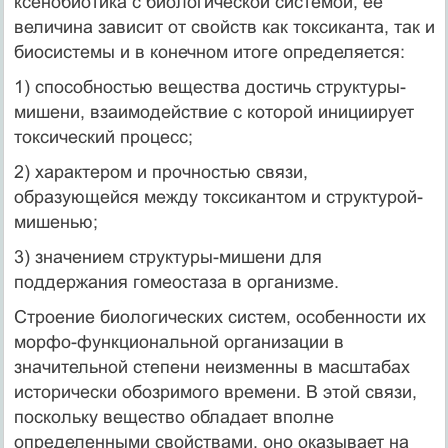
ксенобиотика с биологической системой, ее
величина зависит от свойств как токсиканта, так и
биосистемы и в конечном итоге определяется:
1) способностью вещества достичь структуры-
мишени, взаимодействие с которой инициирует
токсический процесс;
2) характером и прочностью связи,
образующейся между токсикантом и структурой-
мишенью;
3) значением структуры-мишени для
поддержания гомеостаза в организме.
Строение биологических систем, особенности их
морфо-функциональной организации в
значительной степени неизменны в масштабах
исторически обозримого времени. В этой связи,
поскольку вещество обладает вполне
определенными свойствами, оно оказывает на