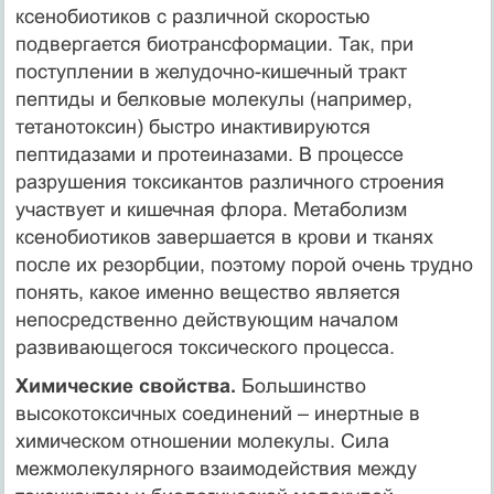
ксенобиотиков с различной скоростью
подвергается биотрансформации. Так, при
поступлении в желудочно-кишечный тракт
пептиды и белковые молекулы (например,
тетанотоксин) быстро инактивируются
пептидазами и протеиназами. В процессе
разрушения токсикантов различного строения
участвует и кишечная флора. Метаболизм
ксенобиотиков завершается в крови и тканях
после их резорбции, поэтому порой очень трудно
понять, какое именно вещество является
непосредственно действующим началом
развивающегося токсического процесса.
Химические свойства.
Большинство
высокотоксичных соединений – инертные в
химическом отношении молекулы. Сила
межмолекулярного взаимодействия между