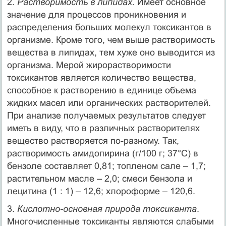
2.
Растворимость в липидах.
Имеет основное
значение для процессов проникновения и
распределения больших молекул токсикантов в
организме. Кроме того, чем выше растворимость
вещества в липидах, тем хуже оно выводится из
организма. Мерой жирорастворимости
токсикантов является количество вещества,
способное к растворению в единице объема
жидких масел или органических растворителей.
При анализе получаемых результатов следует
иметь в виду, что в различных растворителях
вещество растворяется по-разному. Так,
растворимость амидопирина (г/100 г; 37°С) в
бензоле составляет 0,81; топленом сале – 1,7;
растительном масле – 2,0; смеси бензола и
лецитина (1 : 1) – 12,6; хлороформе – 120,6.
3.
Кислотно-основная природа токсиканта
.
Многочисленные токсиканты являются слабыми