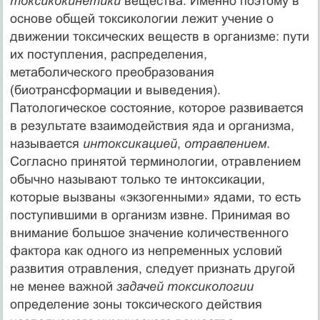
токсикокинетики
вещества. Именно поэтому в
основе общей токсикологии лежит учение о
движении токсических веществ в организме: пути
их поступления, распределения,
метаболического преобразования
(биотрансформации и выведения).
Патологическое состояние, которое развивается
в результате взаимодействия яда и организма,
называется
интоксикацией
,
отравлением
.
Согласно принятой терминологии, отравлением
обычно называют только те интоксикации,
которые вызваны «экзогенными» ядами, то есть
поступившими в организм извне. Принимая во
внимание большое значение количественного
фактора как одного из непременных условий
развития отравления, следует признать другой
не менее важной
задачей токсикологии
определение зоны токсического действия