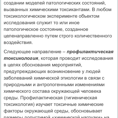
создании моделей патологических состояний,
вызванных химическими токсикантами. В любом
токсикологическом эксперименте объектом
исследования служит то или иное
патологическое состояние, созданное
целенаправленно путем строго количественного
воздействия.
Следующее направление –
профилактическая
токсикология
, которая проводит исследования
в целях обоснования мероприятий,
предупреждающих возникновение у людей
заболеваний химической этиологии в связи с
природными и антропогенными изменениями
химического состава окружающей человека
среды. Профилактическая (гигиеническая
токсикология) изучает токсичные химические
факторы окружающей среды, обосновывает
размеры допустимой «химической нагрузки» на