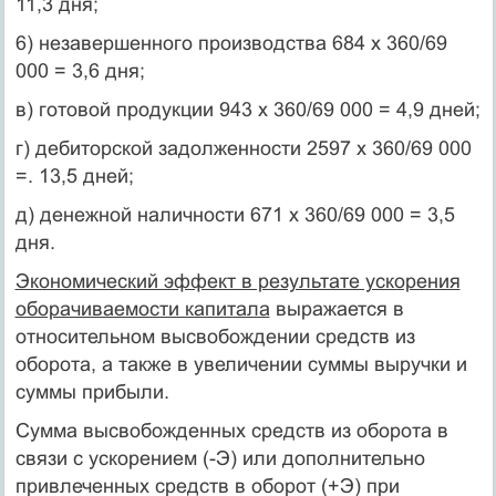
11,3 дня;
6) незавершенного производства 684 х 360/69
000 = 3,6 дня;
в) готовой продукции 943 х 360/69 000 = 4,9 дней;
г) дебиторской задолженности 2597 х 360/69 000
=. 13,5 дней;
д) денежной наличности 671 х 360/69 000 = 3,5
дня.
Экономический эффект в результате ускорения
обо­рачиваемости капитала
выражается в
относительном выс­вобождении средств из
оборота, а также в увеличении суммы выручки и
суммы прибыли.
Сумма высвобожденных средств из оборота в
связи с уско­рением (-Э) или дополнительно
привлеченных средств в оборот (+Э) при