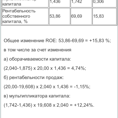
1,436
1,742
0,306
капитала
Рентабельность
собственного
53,86
69,69
15,83
капитала, %
Общее изменение ROE: 53,86-69,69 = +15,83 %;
в том числе за счет изменения
а) оборачиваемости капитала:
(2,040-1,875) х 20,00 х 1,436 = 4,74%;
б) рентабельности продаж:
(20,00-19,608) х 2,040 х 1,436 = -1,15%;
в) мультипликатора капитала:
(1,742-1,436) х 19,608 х 2,040 = +12,24%.