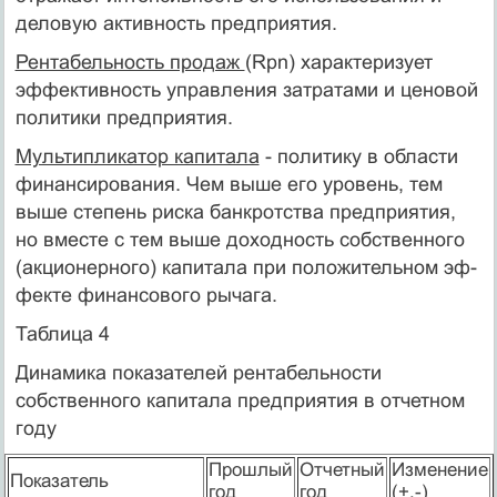
деловую активность предпри­ятия.
Рентабельность продаж
(Rpn) характеризует
эффектив­ность управления затратами и ценовой
политики предприятия.
Мультипликатор капитала
- политику в области
финан­сирования. Чем выше его уровень, тем
выше степень риска банкротства предприятия,
но вместе с тем выше доходность собственного
(акционерного) капитала при положительном эф­
фекте финансового рычага.
Таблица 4
Динамика показателей рентабельности
собственного капитала предприятия в отчетном
году
Прошлый
Отчетный
Изменение
Показатель
год
год
(+,-)