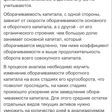
учиты­ваются.
Оборачиваемость капитала, с одной стороны,
зависит от скорости оборачиваемости основного
и оборотного капита­ла, а с другой - от его
органического строения: чем большую долю
занимает основной капитал, который
оборачивается мед­ленно, тем ниже коэффициент
оборачиваемости и выше продол­жительность
оборота всего совокупного капитала.
В процессе анализа необходимо изучить
изменение оборачиваемости оборотного
капитала на всех стадиях его кругооборота, что
позволит проследить, на каких стадиях
произошло ускорение или замедление обора­
чиваемости капитала. Для этого средние остатки
отдельных ви­дов текущих активов нужно
умножить на количество дней в анализируемом