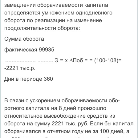
замедлении оборачиваемости капитала
определя­ется умножением однодневного
оборота по реализации на изме­нение
продолжительности оборота:
Сумма оборота
фактическая 99935
Э = х
∆
Поб = = (100-108)=
-2221 тыс.р.
Дни в периоде 360
В связи с ускорением оборачиваемости обо­
ротного капитала на 8 дней произошло
относительное выс­вобождение средств из
оборота на сумму 2221 тыс. руб. Если бы капитал
оборачивался в отчетном году не за 100 дней, а