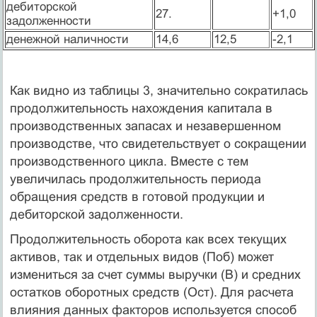
дебиторской
27.
+1,0
задолженности
денежной наличности
14,6
12,5
-2,1
Как видно из таблицы 3, значительно сократилась
продолжитель­ность нахождения капитала в
производственных запасах и не­завершенном
производстве, что свидетельствует о сокращении
производственного цикла. Вместе с тем
увеличилась продолжи­тельность периода
обращения средств в готовой продукции и
дебиторской задолженности.
Продолжительность оборота как всех текущих
активов, так и отдельных видов (Поб) может
измениться за счет суммы выручки (В) и средних
остатков оборотных средств (Ост). Для расчета
вли­яния данных факторов используется способ