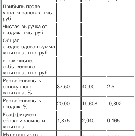
Прибыль после
уплаты налогов, тыс.
руб.
Чистая выручка от
продаж, тыс. руб.
Общая
среднегодовая сумма
капитала, тыс. руб.
в том числе,
собственного
капитала, тыс. руб.
Рентабельность
совокупного
37,50
40,00
2,5
капитала, %
Рентабельность
20,00
19,608
-0,392
продаж, %
Коэффициент
оборачиваемости
1,875
2,040
0,165
капитала
Мультипликатор