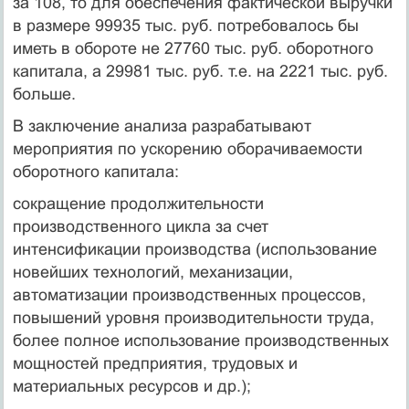
за 108, то для обеспечения фактической выручки
в размере 99935 тыс. руб. потребовалось бы
иметь в обороте не 27760 тыс. руб. оборотного
капитала, а 29981 тыс. руб. т.е. на 2221 тыс. руб.
больше.
В заключение анализа разрабатывают
мероприятия по уско­рению оборачиваемости
оборотного капитала:
сокращение продолжительности
производственного цикла за счет
интенсификации производства (использование
новей­ших технологий, механизации,
автоматизации производствен­ных процессов,
повышений уровня производительности труда,
более полное использование производственных
мощностей предприятия, трудовых и
материальных ресурсов и др.);