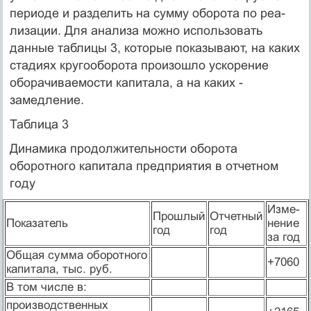
периоде и разделить на сумму оборота по реа­
лизации. Для анализа можно использовать
данные таблицы 3, которые показывают, на каких
стадиях кругообо­рота произошло ускорение
оборачиваемости капитала, а на ка­ких -
замедление.
Таблица 3
Динамика продолжительности оборота
оборотного капитала предприятия в отчетном
году
Изме­
Прошлый
Отчетный
Показатель
нение
год
год
за год
Общая сумма оборотного
+7060
капитала, тыс. руб.
В том числе в:
производственных