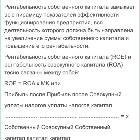
Рентабельность собственного капитала замыкает
всю пира­миду показателей эффективности
функционирования предпри­ятия, вся
деятельность которого должна быть направлена
на увеличение суммы собственного капитала и
повышение его рентабельности.
Рентабельность собственного ка­питала (ROE) и
рентабельность совокупного капитала (ROA)
тесно связаны между собой:
ROE = ROA x MK или
Прибыль после Прибыль после Совокупный
уплаты налогов уплаты налогов капитал
= х
Собственный Совокупный Собственный
капитал капитал капитал