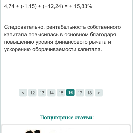
4,74 + (-1,15) + (+12,24) = + 15,83%
Следовательно, рентабельность собственного
капитала повысилась в основном благодаря
повышению уровня финансового рычага и
ускорению оборачиваемости капитала.
16
<
12
13
14
15
17
18
>
Популярные статьи: