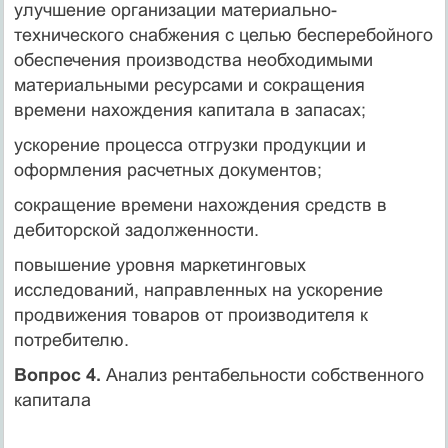
улучшение организации материально-
технического снабже­ния с целью бесперебойного
обеспечения производства необхо­димыми
материальными ресурсами и сокращения
времени на­хождения капитала в запасах;
ускорение процесса отгрузки продукции и
оформления рас­четных документов;
сокращение времени нахождения средств в
дебиторской за­долженности.
повышение уровня маркетинговых
исследований, направ­ленных на ускорение
продвижения товаров от производителя к
потребителю.
Вопрос 4.
Анализ рентабельности собственного
капитала