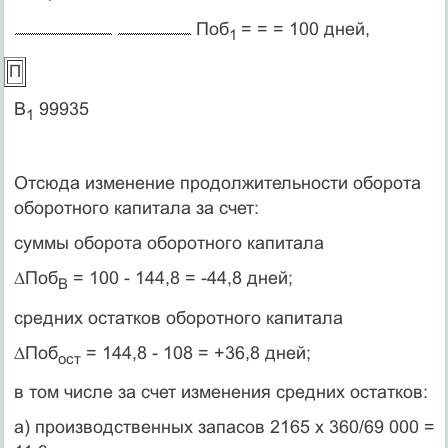
Поб
= = = 100 дней,
1
П
В
99935
1
Отсюда изменение продолжительности оборота
оборотного капитала за счет:
суммы оборота оборотного капитала
∆Поб
= 100 - 144,8 = -44,8 дней;
В
средних остатков оборотного капитала
∆
Поб
= 144,8 - 108 = +36,8 дней;
ост
в том числе за счет изменения средних остатков:
а) производственных запасов 2165 х 360/69 000 =