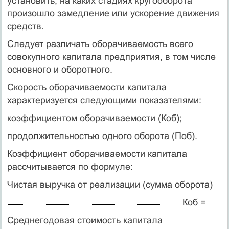
установить, на каких стадиях кругооборота
произош­ло замедление или ускорение движения
средств.
Следует различать оборачиваемость всего
совокупного капи­тала предприятия, в том числе
основного и оборотного.
Скорость оборачиваемости капитала
характеризу­ется следующими показателями
:
коэффициентом оборачиваемости (Коб);
продолжительностью одного оборота (Поб).
Коэффициент оборачиваемости капитала
рассчитывает­ся по формуле:
Чистая выручка от реализации (сумма оборота)
Коб =
Среднегодовая стоимость капитала