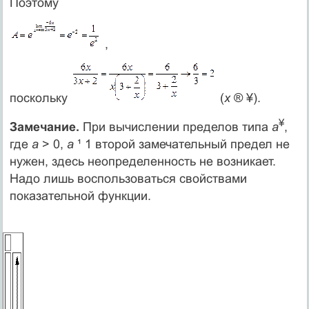
Поэтому
,
поскольку
(
х
® ¥).
¥
Замечание.
При вычислении пределов типа
а
,
где
а
> 0,
а
¹ 1 второй замечательный предел не
нужен, здесь неопределенность не возникает.
Надо лишь воспользоваться свойствами
показательной функции.