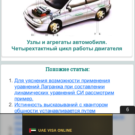
Узлы и агрегаты автомобиля.
Четырехтактный цикл работы двигателя
Похожие статьи:
Для уяснения возможности применения
уравнений Лагранжа при составлении
динамических уравнений СИ рассмотрим
пример.
Истинность высказываний с квантором
6
общности устанавливается путем
доказательства. Чтобы убедиться в ложности
достаточно привести контрпример.
Например.
Пример.