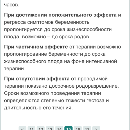
часов.
При достижении положительного эффекта
и
регресса симптомов беременность
пролонгируется до срока жизнеспособности
плода, возможно – до срока родов.
При частичном эффекте
от терапии возможно
пролонгирование беременности до срока
жизнеспособного плода на фоне интенсивной
терапии.
При отсутствии эффекта
от проводимой
терапии показано досрочное родоразрешение.
Сроки возможного проведения терапии
определяются степенью тяжести гестоза и
длительностью его течения.
15
<
11
12
13
14
16
17
>