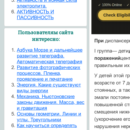
Активность и ионная сила
электролита.
АКТИВНОСТЬ И
ПАССИВНОСТЬ
Пользователям сайта
интересно:
При
диспансер
Азбука Морзе и дальнейшее
I группа— дети
развитие телеграфа.
поражений
цен
Автоматическая телеграфия
правильным их
Развитие фотографических
процессов. Пленка,
У детей этой г
проявление и печатание
возрасте от 7 
Энергия. Какие существуют
стоянных, а та
виды энергии
Механика. Ньютоновские
эмали постоянн
законы движения. Масса, вес
повышенной сти
и гравитация
смещения нижн
Основы геометрии. Линии и
(укорочение ег
углы. Треугольники
Как научиться определять
нарушения нер