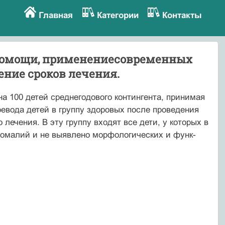
Главная
Категории
Контакты
 помощи, применениесовременных
ние сроков лечения.
 100 детей среднегодового контингента, прини­мая
ревода детей в группу здоровых после проведения
лечения. В эту группу входят все дети, у которых в
номалий и не выявлено морфологических и функ­