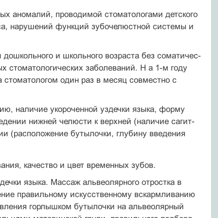
ых аномалий, проводимой стоматологами детского
са, нарушений функций зубочелюстной системы и
и дошкольного и школьного возраста без соматичес­
х стоматологических заболеваний. Н а 1-м году
а стоматологом один раз в месяц совместно с
ию, наличие укороченной уздечки языка, форму
едении нижней челюсти к верхней (наличие сагит­
ии (расположение бутылочки, глубину введения
вания, качество и цвет временных зубов.
дечки языка. Массаж альвеолярного отростка в
бучение правильному искусственному вскармливанию
давления горлышком бутылочки на альвеолярный