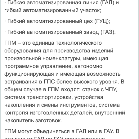
· Гибкая автоматизированная линия (ГАЛ) и
гибкий автоматизированный участок;
· Гибкий автоматизированный цех (ГУЦ);
· Гибкий автоматизированный завод (ГАЗ).
ГПМ – это единица технологического
оборудования для производства изделий
произвольной номенклатуры, имеющая
программное управление, автономно
функционирующая и имеющая возможность
встраивания в ГПС более высокого уровня. В
общем случае в ГПМ входят: станок с ЧПУ,
система транспортировки, устройства
накопления и смены инструментов, система
контроля изготовленных деталей, внутренний
накопитель заготовок.
ГПМ могут объединяться в ГАЛ или в ГАУ. В