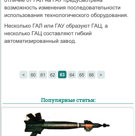
отличие от ГАЛ на ГАУ предусмотрена
возможность изменения последовательности
использования технологического оборудования.
Несколько ГАЛ или ГАУ образуют ГАЦ, а
несколько ГАЦ составляют гибкий
автоматизированный завод.
63
<
60
61
62
64
65
66
>
Популярные статьи: