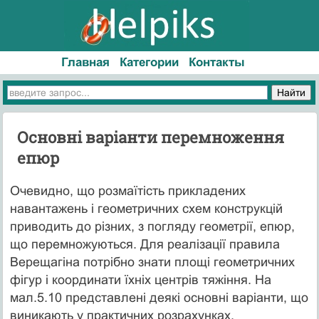
Главная
Категории
Контакты
Основні варіанти перемноження
епюр
Очевидно, що розмаїтість прикладених
навантажень і геометричних схем конструкцій
приводить до різних, з погляду геометрії, епюр,
що перемножуються. Для реалізації правила
Верещагіна потрібно знати площі геометричних
фігур і координати їхніх центрів тяжіння. На
мал.5.10 представлені деякі основні варіанти, що
виникають у практичних розрахунках.