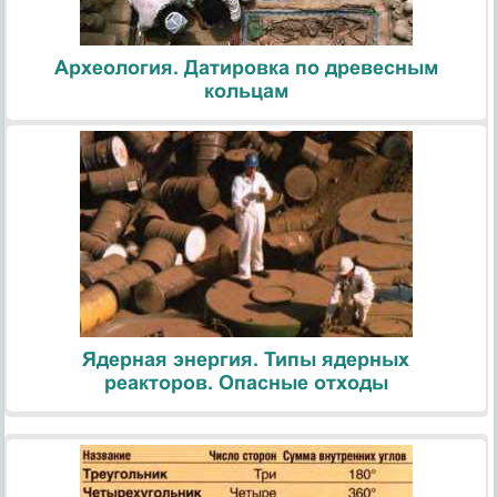
Археология. Датировка по древесным
кольцам
Ядерная энергия. Типы ядерных
реакторов. Опасные отходы