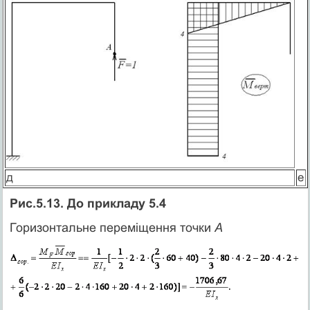
д
е
Рис.5.13. До прикладу 5.4
Горизонтальне переміщення точки
А