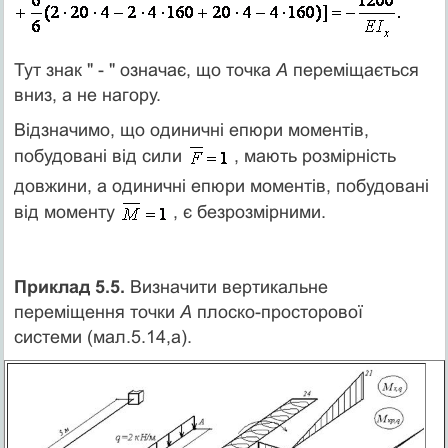
Тут знак " - " означає, що точка
А
переміщається
вниз, а не нагору.
Відзначимо, що одиничні епюри моментів,
побудовані від сили
, мають розмірність
довжини, а одиничні епюри моментів, побудовані
від моменту
, є безрозмірними.
Приклад 5.5.
Визначити вертикальне
переміщення точки
А
плоско-просторової
системи (мал.5.14,а).