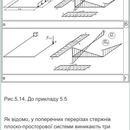
а
б
в
г
Рис.5.14. До прикладу 5.5
Як відомо, у поперечних перерізах стержнів
плоско-просторової системи виникають три