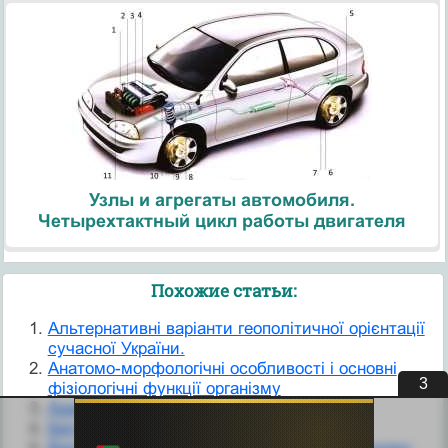
Узлы и агрегаты автомобиля.
Четырехтактный цикл работы двигателя
Похожие статьи:
Альтернативні варіанти геополітичної орієнтації
сучасної України.
Анатомо-морфологічні особливості і основні
2
фізіологічні функції організму
Арматура та її основні властивості
Бетон і його основні властивості