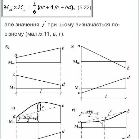
(5.22)
але значення
при цьому визначається по-
різному (мал.5.11, в, г).