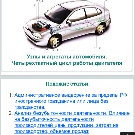
Узлы и агрегаты автомобиля.
Четырехтактный цикл работы двигателя
Похожие статьи:
Административное выдворение за пределы РФ
иностранного гражданина или лица без
гражданства.
Анализ безубыточности деятельности. Влияние
на безубыточность деятельности
производителей цены продукции, затрат на
производство, объемов продаж