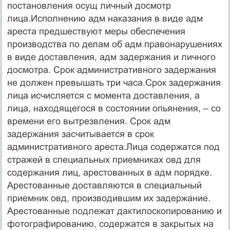
постановления осущ личный досмотр
лица.Исполнению адм наказания в виде адм
ареста предшествуют меры обеспечения
производства по делам об адм правонарушениях
в виде доставления, адм задержания и личного
досмотра. Срок административного задержания
не должен превышать три часа.Срок задержания
лица исчисляется с момента доставления, а
лица, находящегося в состоянии опьянения, – со
времени его вытрезвления. Срок адм
задержания засчитывается в срок
административного ареста.Лица содержатся под
стражей в специальных приемниках овд для
содержания лиц, арестованных в адм порядке.
Арестованные доставляются в специальный
приемник овд, производившим их задержание.
Арестованные подлежат дактилоскопированию и
фотографированию, содержатся в закрытых на