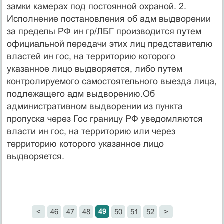
замки камерах под постоянной охраной. 2.
Исполнение постановления об адм выдворении
за пределы РФ ин гр/ЛБГ производится путем
официальной передачи этих лиц представителю
властей ин гос, на территорию которого
указанное лицо выдворяется, либо путем
контролируемого самостоятельного выезда лица,
подлежащего адм выдворению.Об
административном выдворении из пункта
пропуска через Гос границу РФ уведомляются
власти ин гос, на территорию или через
территорию которого указанное лицо
выдворяется.
49
<
46
47
48
50
51
52
>