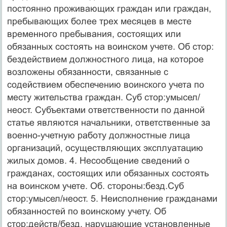
постоянно проживающих граждан или граждан,
пребывающих более трех месяцев в месте
временного пребывания, состоящих или
обязанных состоять на воинском учете. Об стор:
бездействием должностного лица, на которое
возложены обязанности, связанные с
содействием обеспечению воинского учета по
месту жительства граждан. Суб стор:умысел/
неост. Субъектами ответственности по данной
статье являются начальники, ответственные за
военно-учетную работу должностные лица
организаций, осуществляющих эксплуатацию
жилых домов. 4. Несообщение сведений о
гражданах, состоящих или обязанных состоять
на воинском учете. Об. стороны:безд.Суб
стор:умысел/неост. 5. Неисполнение гражданами
обязанностей по воинскому учету. Об
стор:действ/безд, нарушающие установленные