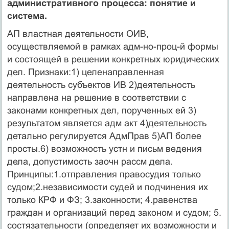
административного процесса: понятие и
система.
АП властная деятельности ОИВ,
осуществляемой в рамках адм-но-проц-й формы
и состоящей в решении конкретных юридических
дел. Признаки:1) целенаправленная
деятельность субъектов ИВ 2)деятельность
направлена на решение в соответствии с
законами конкретных дел, порученных ей 3)
результатом является адм акт 4)деятельность
детально регулируется АдмПрав 5)АП более
просты.6) возможность устн и письм ведения
дела, допустимость заочн рассм дела.
Принципы:1.отправления правосудия только
судом;2.независимости судей и подчинения их
только КРФ и ФЗ; 3.законности; 4.равенства
граждан и организаций перед законом и судом; 5.
состязательности (определяет их возможности и