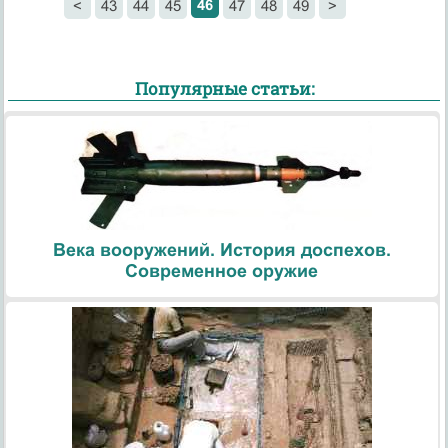
46
<
43
44
45
47
48
49
>
Популярные статьи:
Века вооружений. История доспехов.
Современное оружие