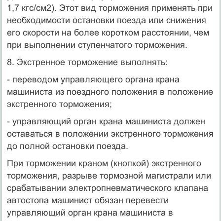
1,7 кгс/см2). Этот вид торможения применять при
необходимости остановки поезда или снижения
его скорости на более коротком расстоянии, чем
при выполнении ступенчатого торможения.
8. Экстренное торможение выполнять:
- переводом управляющего органа крана
машиниста из поездного положения в положение
экстренного торможения;
- управляющий орган крана машиниста должен
оставаться в положении экстренного торможения
до полной остановки поезда.
При торможении краном (кнопкой) экстренного
торможения, разрыве тормозной магистрали или
срабатывании электропневматического клапана
автостопа машинист обязан перевести
управляющий орган крана машиниста в