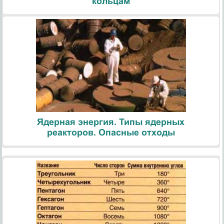
кольцам
Ядерная энергия. Типы ядерных
реакторов. Опасные отходы