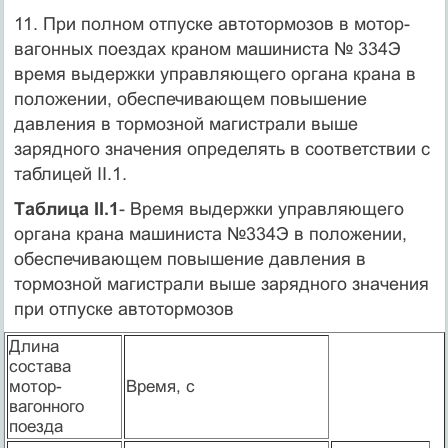
11. При полном отпуске автотормозов в мотор-
вагонных поездах краном машиниста № 334Э
время выдержки управляющего органа крана в
положении, обеспечивающем повышение
давления в тормозной магистрали выше
зарядного значения определять в соответствии с
таблицей II.1.
Таблица II.1
- Время выдержки управляющего
органа крана машиниста №334Э в положении,
обеспечивающем повышение давления в
тормозной магистрали выше зарядного значения
при отпуске автотормозов
Длина
состава
мотор-
Время, с
вагонного
поезда