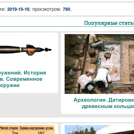
ия:
; просмотров:
;
2019-10-16
780
Популярные стать
ружений. История
в. Современное
оружие
Археология. Датировк
древесным кольца