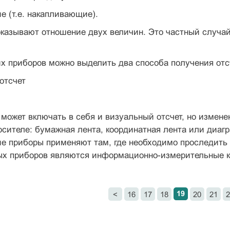
е (т.е. накапливающие).
оказывают отношение двух величин. Это частный случа
х приборов можно выделить два способа получения отс
отсчет
может включать в себя и визуальный отсчет, но измен
осителе: бумажная лента, координатная лента или диаг
е приборы применяют там, где необходимо проследить 
ых приборов являются информационно-измерительные к
19
<
16
17
18
20
21
2