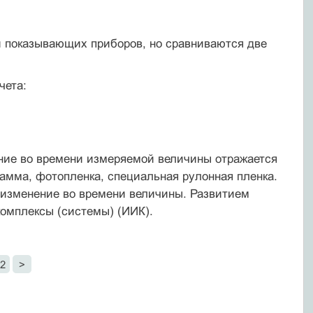
й показывающих приборов, но сравниваются две
чета:
ение во времени измеряемой величины отражается
рамма, фотопленка, специальная рулонная пленка.
изменение во времени величины. Развитием
омплексы (системы) (ИИК).
2
>