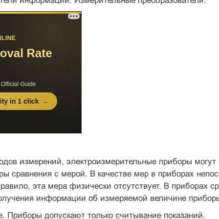
атели информации. Измерительные преобразователи.
тодов измерений, электроизмерительные приборы могут
ры сравнения с мерой. В качестве мер в приборах непо
правило, эта мера физически отсутствует. В приборах с
получения информации об измеряемой величине прибор
. Приборы допускают только считывание показаний.