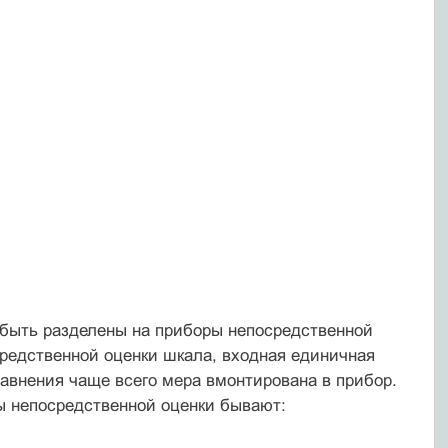
 быть разделены на приборы непосредственной
средственной оценки шкала, входная единичная
равнения чаще всего мера вмонтирована в прибор.
ы непосредственной оценки бывают: