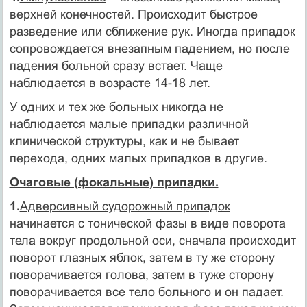
верхней конечностей. Происходит быстрое
разведение или сближение рук. Иногда припадок
сопровождается внезапным падением, но после
падения больной сразу встает. Чаще
наблюдается в возрасте 14-18 лет.
У одних и тех же больных никогда не
наблюдается малые припадки различной
клинической структуры, как и не бывает
перехода, одних малых припадков в другие.
Очаговые (фокальные) припадки.
1.
Адверсивный судорожный припадок
начинается с тонической фазы в виде поворота
тела вокруг продольной оси, сначала происходит
поворот глазных яблок, затем в ту же сторону
поворачивается голова, затем в туже сторону
поворачивается все тело больного и он падает.