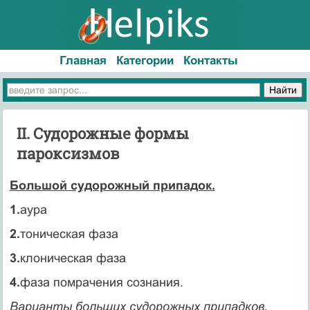
Главная
Категории
Контакты
II. Судорожные формы
пароксизмов
Большой судорожный припадок.
1.
аура
2.
тоническая фаза
3.
клоническая фаза
4.
фаза помрачения сознания.
Варианты больших судорожных припадков.