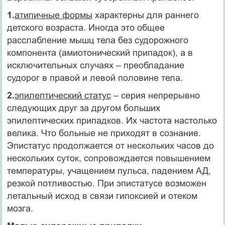
1.
атипичные формы
характерны для раннего
детского возраста. Иногда это общее
расслабление мышц тела без судорожного
компонента (амиотонический припадок), а в
исключительных случаях – преобладание
судорог в правой и левой половине тела.
2.
эпилептический статус
– серия непрерывно
следующих друг за другом больших
эпилептических припадков. Их частота настолько
велика. Что больные не приходят в сознание.
Эпистатус продолжается от нескольких часов до
нескольких суток, сопровождается повышением
температуры, учащением пульса, падением АД,
резкой потливостью. При эпистатусе возможен
летальный исход в связи гипоксией и отеком
мозга.