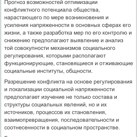
Прогноз возможностей оптимизации
конфликтного потенциа­ла общества,
нарастающего по мере возникновения и
усиления напряженности в основных сферах его
жизни, а также разработка мер по его контролю и
снижению предполагают выявление и ана­лиз
той совокупности механизмов социального
регулирования, которыми располагают
функционирующие, становящиеся и отжи­вающие
социальные институты, общности.
Разрешение конфликта на основе регулирования
и локализации социальной напряженности
предполагает изучение не только со­става и
структуры социальных явлений, но и их
источников, про­цессов их становления,
взаимопревращения, последовательности и
соотнесенности в социальном пространстве.