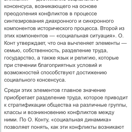
консенсуса, возникающего на основе
преодоления конфликтов в процессе
синтезирования диахронного и синхронного
компонентов исто­рического процесса. Второй из
этих компонентов — «социальная ситуация». О.
Конт утверждает, что она вычленяет элементы —
се­мью, собственность, разделение труда,
государство, а также язык и религию, которые
при стечении благоприятных условий и
возможностей способствуют достижению
социального консен­суса.
Среди этих элементов главное значение
приобретает разделе­ние труда, которое приводит
к стратификации общества на раз­личные группы,
классы и возникновению конфликтов между
ними. По О. Конту, «социальная динамика»
позволяет понять, как эти конфликты возникают