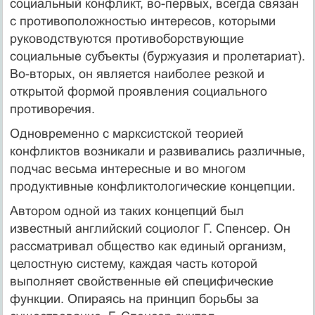
социальный кон­фликт, во-первых, всегда связан
с противоположностью интересов, которыми
руководствуются противоборствующие
социальные субъекты (буржуазия и пролетариат).
Во-вторых, он является наи­более резкой и
открытой формой проявления социального
проти­воречия.
Одновременно с марксистской теорией
конфликтов возникали и развивались различные,
подчас весьма интересные и во многом
продуктивные конфликтологические концепции.
Автором одной из таких концепций был
известный английский социолог Г. Спенсер. Он
рассматривал общество как единый ор­ганизм,
целостную систему, каждая часть которой
выполняет свойственные ей специфические
функции. Опираясь на принцип борьбы за