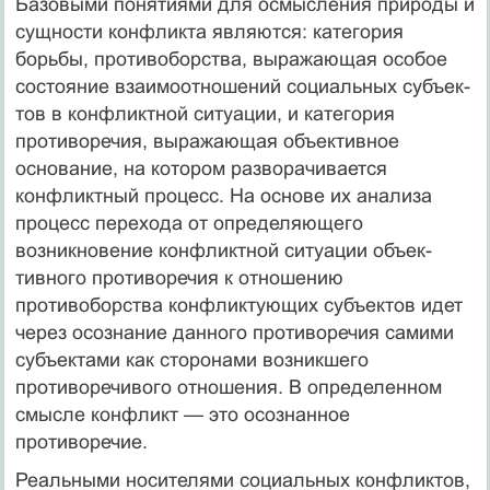
Базовыми понятиями для осмысления природы и
сущности конфликта являются: категория
борьбы, противоборства, выра­жающая особое
состояние взаимоотношений социальных субъек­
тов в конфликтной ситуации, и категория
противоречия, выра­жающая объективное
основание, на котором разворачивается
конфликтный процесс. На основе их анализа
процесс перехода от определяющего
возникновение конфликтной ситуации объек­
тивного противоречия к отношению
противоборства конфликту­ющих субъектов идет
через осознание данного противоречия са­мими
субъектами как сторонами возникшего
противоречивого отношения. В определенном
смысле конфликт — это осознанное
противоречие.
Реальными носителями социальных конфликтов,