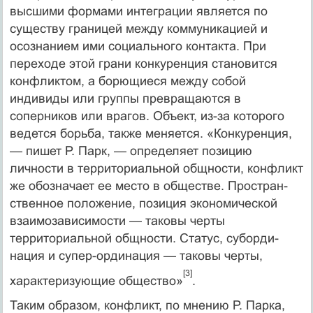
высшими формами интеграции является по
существу границей между коммуникацией и
осознанием ими социального контакта. При
переходе этой грани конкуренция становится
конфликтом, а борющиеся между собой
индивиды или группы превращаются в
соперников или врагов. Объект, из-за которого
ведется борьба, также меняется. «Конкуренция,
— пишет Р. Парк, — определяет позицию
личности в территориальной об­щности, конфликт
же обозначает ее место в обществе. Простран­
ственное положение, позиция экономической
взаимозависимос­ти — таковы черты
территориальной общности. Статус, суборди­
нация и супер-ординация — таковы черты,
[3]
характеризующие об­щество»
.
Таким образом, конфликт, по мнению Р. Парка,