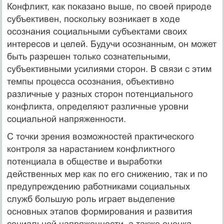
Конфликт, как показано выше, по своей природе
субъективен, поскольку возникает в ходе
осознания социальными субъектами своих
интересов и целей. Будучи осознанным, он может
быть разрешен только сознательными,
субъективными усилиями сторон. В связи с этим
темпы процесса осознания, объективно
различные у разных сторон потенциального
конфликта, определяют различные уровни
социальной напряженности.
С точки зрения возможностей практического
контроля за на­растанием конфликтного
потенциала в обществе и выработки
действенных мер как по его снижению, так и по
предупреждению работниками социальных
служб большую роль играет выделение
основных этапов формирования и развития
социальной напря­женности, а также оценка