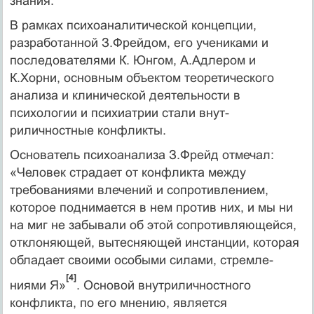
знания.
В рамках психоаналитической концепции,
разработанной З.Фрейдом, его учениками и
последователями К. Юнгом, А.Адле­ром и
К.Хорни, основным объектом теоретического
анализа и клинической деятельности в
психологии и психиатрии стали внут-
риличностные конфликты.
Основатель психоанализа З.Фрейд отмечал:
«Человек страдает от конфликта между
требованиями влечений и сопротивлением,
которое поднимается в нем против них, и мы ни
на миг не забы­вали об этой сопротивляющейся,
отклоняющей, вытесняющей инстанции, которая
обладает своими особыми силами, стремле­
[4]
ниями Я»
. Основой внутриличностного
конфликта, по его мне­нию, является