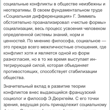
социальные конфликты в обществе неизбежны и
неотвратимы. В своем фун­даментальном труде
«Социальная дифференциация» Г. Зиммель
обстоятельно проанализировал «чистые формы»
социализации, весь процесс усвоения человеком
определенной системы знаний, норм и
ценностей. По мнению философа, социальное —
это пре­жде всего межличностные отношения, где
конфликт хотя и явля­ется одной из форм
разногласия, но в то же время выступает ин­
тегрирующей силой, которая объединяет
противостоящих, способ­ствует стабилизации
общества.
Значительный вклад в развитие теории
конфликтов внес выда­ющийся французский
социолог и философ Э.Дюркгейм. С его точки
зрения, ведущая роль принадлежит социальному