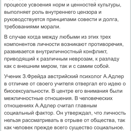
процессе усвоения норм и ценностей культуры,
выполняет роль внутреннего цензора и
руководствуется принципами совести и долга,
требованиями морали.
В случае когда между любыми из этих трех
компонентов лич­ности возникают противоречия,
развивается внутриличностный конфликт,
приводящий к различным неврозам, к разладу
как с внешним миром, так и с самим собой.
Ученик З.Фрейда австрийский психолог А.Адлер
в отличие от своего учителя отвергал его идею о
биосексуальности. В центре его внимания были
межличностные отношения. В человеческих
отношениях А.Адлер считал главным
социальный фактор. Он утверждал, что личность
нельзя рассматривать в отрыве от обще­ства, так
как человек прежде всего существо социальное.