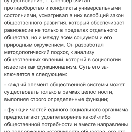
существование, Г. Спенсер считал
противоборство и конфликты универсальными
состояниями, усматривал в них все­общий закон
общественного развития, который обеспечивает
равновесие не только в пределах отдельного
общества, но и меж­ду всем социумом и его
природным окружением. Он разработал
методологический подход к анализу
общественных явлений, ко­торый в социологии
известен как функционализм. Суть его за­
ключается в следующем:
- каждый элемент общественной системы может
существовать только в рамках целостности,
выполняя строго определенные функции;
- функции частей единого социального организма
предполага­ют удовлетворение какой-либо
общественной потребности и вмес­те направлены
на поддержание устойчивости общества, его ста­