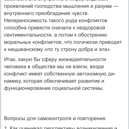
проявлений господства мышления и разума —
внутрен­него преобладания чувств.
Непереносимость такого рода конфлик­тов
способна привести сначала к нездоровой
сентиментальности, а потом к обострению
моральных конфликтов, что логически приводит
к ницшеанскому «по ту строну добра и зла».
Итак, какую бы сферу жизнедеятельности
человека в обществе мы не взяли, везде
конфликт имеет собственную автономную ди­
намику, которая обеспечивает развитие и
функционирование со­циальной системы.
Вопросы для самоконтроля и повторения
1. Как оценивал перспективы возникновения и