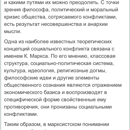
и какими путями их можно преодолеть. С точки
зрения философа, политический и моральный
кризис общества, сотрясаемого конфликтами,
есть результат несовершенс­тва и анархии
мысли.
Одна из наиболее известных теоретических
концепций соци­ального конфликта связана с
именем К. Маркса. По его мнению, классовая
структура, социально-политическая система,
культура, идеология, религиозные догмы,
философские идеи и другие эле­менты
общественного сознания являются отражением
экономи­ческого базиса и воспроизводят в
специфической форме свой­ственные ему
противоречия, они пронизаны социальными
конф­ликтами.
Таким образом, в марксистском понимании