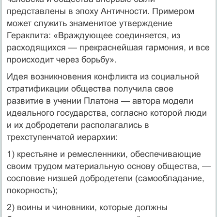
представлены в эпоху Античности. Примером
может служить знаменитое утверждение
Гераклита: «Враждующее соединяется, из
расходящихся — прекраснейшая гармония, и все
происходит через борьбу».
Идея возникновения конфликта из социальной
стратификации общества получила свое
развитие в учении Платона — автора мо­дели
идеального государства, согласно которой люди
и их добро­детели располагались в
трехступенчатой иерархии:
1) крестьяне и ремесленники, обеспечивающие
своим трудом материальную основу общества, —
сословие низшей добродетели (самообладание,
покорность);
2) воины и чиновники, которые должны