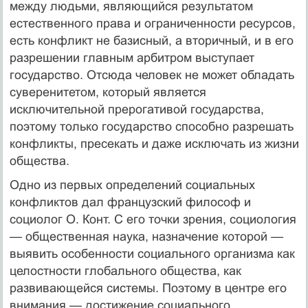
между людьми, являющийся результатом
естественного права и ограниченности ресурсов,
есть конфликт не базисный, а вторичный, и в его
разре­шении главным арбитром выступает
государство. Отсюда человек не может обладать
суверенитетом, который является
исключительной прерогативой государства,
поэтому только государство способно разрешать
конфликты, пресекать и даже исключать из жизни
об­щества.
Одно из первых определений социальных
конфликтов дал французский философ и
социолог О. Конт. С его точки зрения, социология
— общественная наука, назначение которой —
вы­явить особенности социального организма как
целостности глобального общества, как
развивающейся системы. Поэтому в центре его
внимания — достижение социального