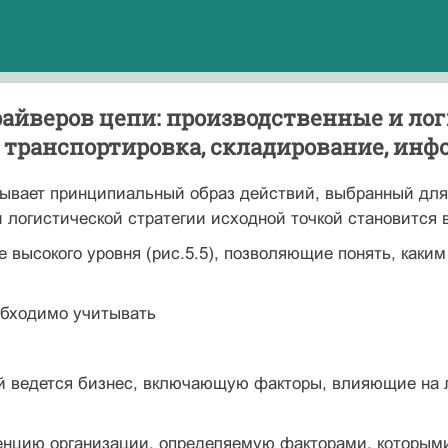
райверов цепи: производственные и ло
 транспортировка, складирование, ин
ывает принципиальный образ действий, выбранный для 
 логистической стратегии исходной точкой становится 
е высокого уровня (рис.5.5), позволяющие понять, каким
обходимо учитывать
ой ведется бизнес, включающую факторы, влияющие на л
енцию организации, определяемую факторами, которыми