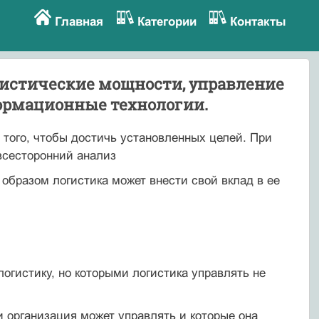
Главная
Категории
Контакты
гистические мощности, управление
формационные технологии.
того, чтобы достичь установленных целей. При
всесторонний анализ
 образом логистика может внести свой вклад в ее
огистику, но которыми логистика управлять не
 организация может управлять и которые она