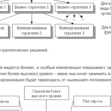
 стратегических решений.
ой ведется бизнес, и особые компетенции показывают, 
егия более высокого уровня – какое она хочет занимать 
к организация будет переходить от нынешнего положения