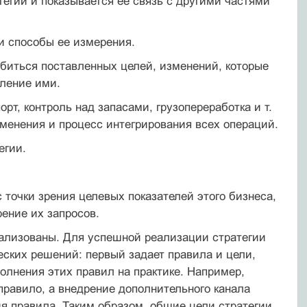
тегии и показывается ее связь с другими частями
 и способы ее измерения.
обиться поставленных целей, изменений, которые
вление ими.
рт, контроль над запасами, грузопереработка и т.
зменения и процесс интегрирования всех операций.
егии.
с точки зрения целевых показателей этого бизнеса,
ение их запросов.
еализованы. Для успешной реализации стратегии
еских решений: первый задает правила и цели,
полнения этих правил на практике. Например,
правило, а внедрение дополнительного канала
ия правила. Таким образом, общие цели стратегии