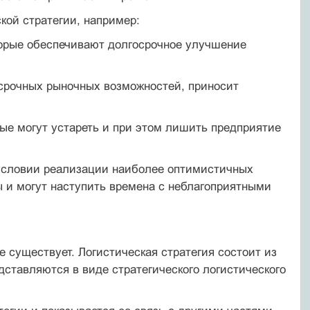
ой стратегии, например:
оторые обеспечивают долгосрочное улучшение
осрочных рыночных возможностей, приносит
рые могут устареть и при этом лишить предприятие
и условии реализации наиболее оптимистичных
ы и могут наступить времена с неблагоприятными
е существует. Логистическая стратегия состоит из
едставляются в виде стратегического логистического