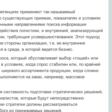
петенциях применяют так называемый
 о существующих приемах, показателях и условиях
азанными направлениями поиска информации
 действия логистики, и внутренний, анализирующий
ки, требующие усовершенствования. Этот подход
 стороны организации, т.е. ее внутренние
 в среде, в которой ведется бизнес.
проса, который обуславливает выбор «тощей» или
в условиях, когда спрос стабилен или, по крайней
 широкого ассортимента продукции, когда сложно
 выполняются на заказ, например, массовое
я системность подготовки стратегических решений,
циалистов, которые будут непосредственно
тки стратегии должны рассматриваться
юбого из принимаемых решений.