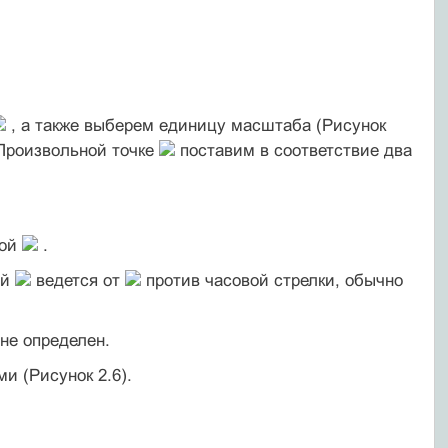
, а также выберем единицу масштаба (Рисунок
 Произвольной точке
поставим в соответствие два
мой
.
ий
ведется от
против часовой стрелки, обычно
 не определен.
 (Рисунок 2.6).