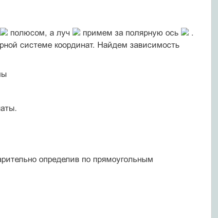
полюсом, а луч
примем за полярную ось
.
ярной системе координат. Найдем зависимость
лы
аты.
арительно определив по прямоугольным