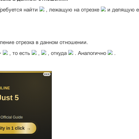
Требуется найти
, лежащую на отрезке
и делящую е
еление отрезка в данном отношении.
~
, то есть
,
, откуда
. Аналогично
.