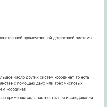
анственной прямоугольной декартовой системы
льшое число других систем координат, то есть
ранстве с помощью двух или трёх числовых
ем координат.
орая применяется, в частности, при исследовании