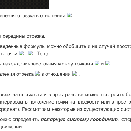
еления отрезка в отношении
.
 середины отрезка.
веденные формулы можно обобщить и на случай простр
ть точки
,
. Тогда
 нахождениярасстояния между точками
и
.
еления отрезка
в отношении
.
вых на плоскости и в пространстве можно построить бо
ктеризовать положение точки на плоскости или в прост
ординат). Рассмотрим некоторые из существующих сист
можно определить
полярную систему координат
, кот
движений.