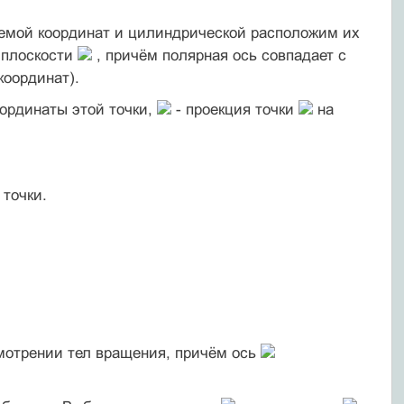
емой координат и цилиндрической расположим их
 плоскости
, причём полярная ось совпадает с
координат).
ординаты этой точки,
- проекция точки
на
точки.
мотрении тел вращения, причём ось