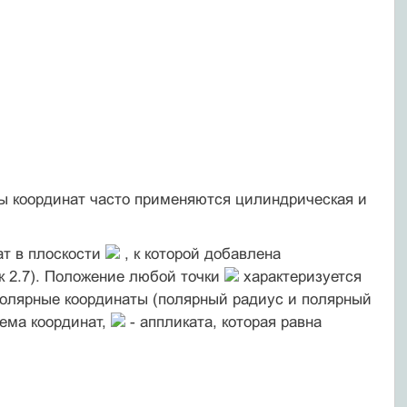
ы координат часто применяются цилиндрическая и
ат в плоскости
, к которой добавлена
к 2.7). Положение любой точки
характеризуется
полярные координаты (полярный радиус и полярный
тема координат,
- аппликата, которая равна