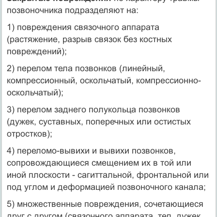
позвоночника подразделяют на:
1) повреждения связочного аппарата
(растяжение, разрыв связок без костных
повреждений);
2) перелом тела позвонков (линейный,
компрессионный, оскольчатый, компрессионно-
оскольчатый);
3) перелом заднего полукольца позвонков
(дужек, суставных, поперечных или остистых
отростков);
4) переломо-вывихи и вывихи позвонков,
сопровождающиеся смещением их в той или
иной плоскости - сагиттальной, фронтальной или
под углом и деформацией позвоночного канала;
5) множественные повреждения, сочетающиеся
друг с другом (связочного аппарата, тел, дужек,