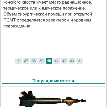
конского хвоста имеет место радиационное,
термическое или химическое поражение.
Объем хирургической помощи при открытой
ПСМТ определяется характером и уровнем
повреждения.
40
<
37
38
39
41
42
43
>
Популярные статьи: