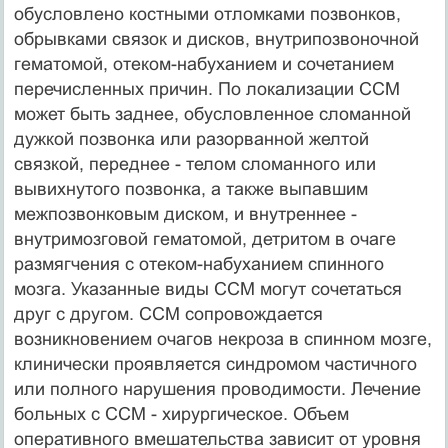
обусловлено костными отломками позвонков,
обрывками связок и дисков, внутрипозвоночной
гематомой, отеком-набуханием и сочетанием
перечисленных причин. По локализации ССМ
может быть заднее, обусловленное сломанной
дужкой позвонка или разорванной желтой
связкой, переднее - телом сломанного или
вывихнутого позвонка, а также выпавшим
межпозвонковым диском, и внутреннее -
внутримозговой гематомой, детритом в очаге
размягчения с отеком-набуханием спинного
мозга. Указанные виды ССМ могут сочетаться
друг с другом. ССМ сопровождается
возникновением очагов некроза в спинном мозге,
клинически проявляется синдромом частичного
или полного нарушения проводимости. Лечение
больных с ССМ - хирургическое. Объем
оперативного вмешательства зависит от уровня