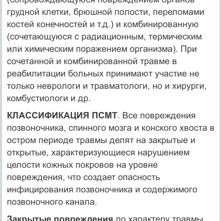
грудной клетки, брюшной полости, переломами
костей конечностей и т.д.) и комбинированную
(сочетающуюся с радиационным, термическим
или химическим поражением организма). При
сочетанной и комбинированной травме в
реабилитации больных принимают участие не
только неврологи и травматологи, но и хирурги,
комбустиологи и др.
КЛАССИФИКАЦИЯ ПСМТ
. Все повреждения
позвоночника, спинного мозга и конского хвоста в
остром периоде травмы делят на закрытые и
открытые, характеризующиеся нарушением
целости кожных покровов на уровне
повреждения, что создает опасность
инфицирования позвоночника и содержимого
позвоночного канала.
Закрытые повреждения
по характеру травмы