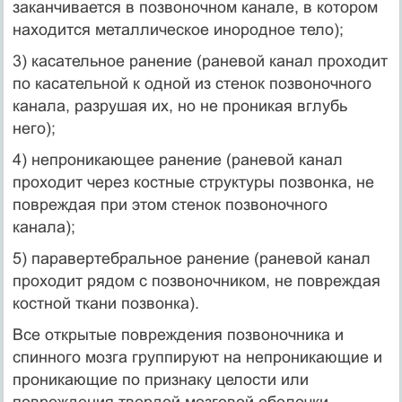
заканчивается в позвоночном канале, в котором
находится металлическое инородное тело);
3) касательное ранение (раневой канал проходит
по касательной к одной из стенок позвоночного
канала, разрушая их, но не проникая вглубь
него);
4) непроникающее ранение (раневой канал
проходит через костные структуры позвонка, не
повреждая при этом стенок позвоночного
канала);
5) паравертебральное ранение (раневой канал
проходит рядом с позвоночником, не повреждая
костной ткани позвонка).
Все открытые повреждения позвоночника и
спинного мозга группируют на непроникающие и
проникающие по признаку целости или
повреждения твердой мозговой оболочки,