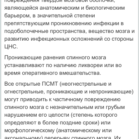
являющейся анатомическим и биологическим
барьером, в значительной степени
препятствующим проникновению инфекции в
подоболочечные пространства, вещество мозга и
развитию инфекционных осложнений со стороны
ЦНС.
Проникающие ранения спинного мозга
устанавливают по наличию ликвореи или во
время оперативного вмешательства.
Все открытые ПСМТ (неогнестрельные и
огнестрельные, проникающие и непроникающие)
могут приводить к частичному повреждению
спинного мозга с незначительным или грубым
нарушением его целости (степень которого
определяют в более поздние сроки) или
морфологическому (анатомическому или
аксональному) перерыву спинного мозга. Их