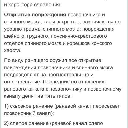
и характера сдавления.
Открытые повреждения
позвоночника и
спинного мозга, как и закрытые, различаются по
уровню травмы спинного мозга: повреждения
шейного, грудного, пояснично-крестцового
отделов спинного мозга и корешков конского
хвоста.
По виду ранящего оружия все открытые
повреждения позвоночника и спинного мозга
подразделяют на неогнестрельные и
огнестрельные. Последние по отношению
раневого канала к позвоночнику и позвоночному
каналу делят на пять типов:
1) сквозное ранение (раневой канал пересекает
позвоночный канал);
2) слепое ранение (раневой канал слепо