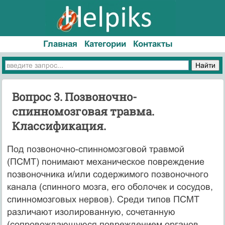
Главная
Категории
Контакты
Вопрос 3. Позвоночно-
спинномозговая травма.
Классификация.
Под позвоночно-спинномозговой травмой
(ПСМТ) понимают механическое повреждение
позвоночника и/или содержимого позвоночного
канала (спинного мозга, его оболочек и сосудов,
спинномозговых нервов). Среди типов ПСМТ
различают изолированную, сочетанную
(сопровождающуюся повреждением органов