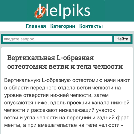
Главная
Категории
Контакты
Вертикальная L-образная
остеотомия ветви и тела челюсти
Вертикальную L-образную остеотомию начи нают
в области переднего отдела ветви челюсти на
уровне отверстия нижней челюсти, затем
опускаются ниже, вдоль проекции канала ниж­ней
челюсти и рассекают нижележащий участок
ветви и угла челюсти на передний и задний фраг
менты, а при вмешательстве на теле челюсти -