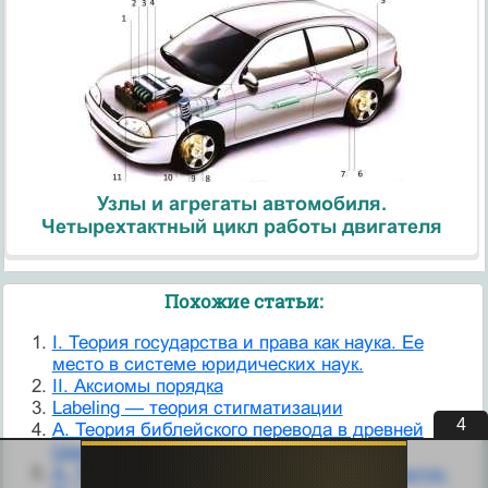
Узлы и агрегаты автомобиля.
Четырехтактный цикл работы двигателя
Похожие статьи:
I. Теория государства и права как наука. Ее
место в системе юридических наук.
II. Аксиомы порядка
Labeling — теория стигматизации
3
А. Теория библейского перевода в древней
Церкви.
А. Тойнби и теория преемственности культур.