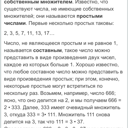
собственным множителем
. Известно, что
существуют числа, не имеющие соб­ственных
множителей; они называются
простыми
числами
. Первые несколько простых таковы:
2, 3, 5, 7, 11, 13, 17…
Число, не являющееся простым и не равное 1,
называется
со­ставным
, такое число можно
представить в виде произведения двух чисел,
каждое из которых больше 1. Хорошо известно,
что любое составное число можно представить в
виде произведения простых; при этом, конечно,
некоторые простые могут встре­титься по
нескольку раз. Возьмем, например, число 666;
ясно, что оно делится на 2, и мы получаем 666 =
2 • 333. Далее, 333 имеет очевидный множитель
3, откуда 333 = 3• 111. Множитель 111 снова
делится на 3, так что 111 = 3 • 37.