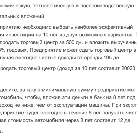
ономическую, технологическую и воспроизводственную
итальных вложений
приятию необходимо выбрать наиболее эффективный
я инвестиций на 10 лет из двух возможных вариантов. 
продать торговый центр за 500 д«. и вложить вырученны
15% годовых. Предприятие может сдать торговый центр в
получая ежегодно чистые доходы от аренды 195 де.
одать торговый центр (доход за 10 лет составит 20023 
делите, за какую минимальную сумму предприятие мо-
томобиль, чтобы, вложив эти деньги в банк на 8 лет под 
доход не ниже, чем от эксплуатации машины. При эксп
дприятие будет ежегодно в течение 8 лет получать чис
ная стоимость автомобиля через 8 лет составит 12 де
е.