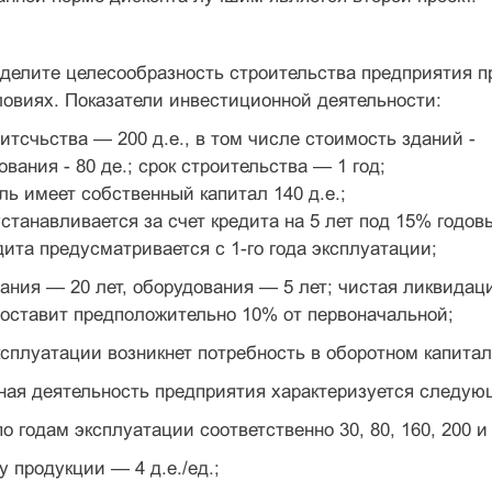
елите целесообразность строительства предприятия п
овиях. Показатели инвестиционной деятельности:
итсчьства — 200 д.е., в том числе стоимость зданий -
ования - 80 де.; срок строительства — 1 год;
ь имеет собственный капитал 140 д.е.;
станавливается за счет кредита на 5 лет под 15% годов
ита предусматривается с 1-го года эксплуатации;
ания — 20 лет, оборудования — 5 лет; чистая ликвидаци
составит предположительно 10% от первоначальной;
ксплуатации возникнет потребность в оборотном капита­л
ая деятельность предприятия характеризуется следу­ю
о годам эксплуатации соответственно 30, 80, 160, 200 и 
у продукции — 4 д.е./ед.;