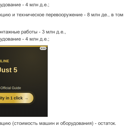
дование - 4 млн д.е.;
укцию и техническое перевооружение - 8 млн де., в том
нтажные работы - 3 млн д.е.,
дование - 4 млн д.е.;
ацию (стоимость машин и оборудования) - остаток.