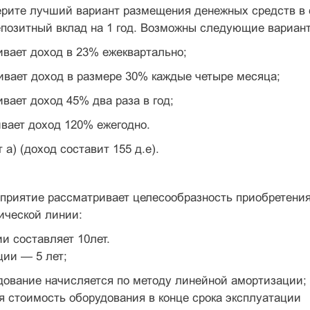
рите лучший вариант размещения денежных средств в 
епозитный вклад на 1 год. Возможны следующие вариан
ивает доход в 23% ежеквартально;
ивает доход в размере 30% каждые четыре месяца;
ивает доход 45% два раза в год;
ивает доход 120% ежегодно.
т а) (доход составит 155 д.е).
риятие рассматривает целесообразность приобретени
ической линии:
и составляет 10лет.
ции — 5 лет;
дование начисляется по методу линейной амортизации;
 стоимость оборудования в конце срока эксплуатации