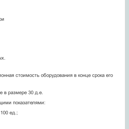
ри
ых.
онная стоимость оборудования в конце срока его
е в размере 30 д.е.
щими показателями:
100 ед.;