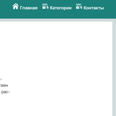
Главная
Категории
Контакты
-
твен
 рас-