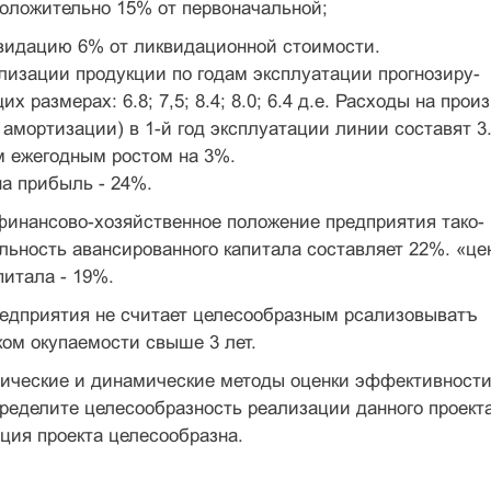
оложительно 15% от первоначальной;
квидацию 6% от ликвидационной стоимости.
лизации продукции по годам эксплуатации прогнозиру-
х размерах: 6.8; 7,5; 8.4; 8.0; 6.4 д.е. Расходы на прои
 амортизации) в 1-й год эксплуатации линии составят 3.
 ежегодным ростом на 3%.
на прибыль - 24%.
инансово-хозяйственное положение предприятия тако-
ельность авансированного капитала составляет 22%. «це
питала - 19%.
редприятия не считает целесообразным рсализовыватъ
ком окупаемости свыше 3 лет.
тические и динамические методы оценки эффективност
ределите целесообразность реализации данного проект
ция проекта целесообразна.