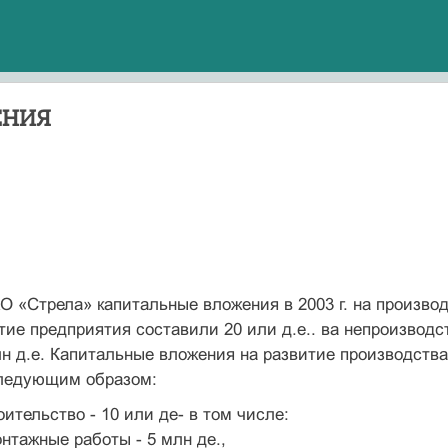
ЕНИЯ
 «Стрела» капитальные вложения в 2003 г. на производ
тие предприятия составили 20 или д.е.. ва непроизводс
лн д.е. Капитальные вложения на развитие производства
ледующим образом:
оительство - 10 или де- в том числе:
нтажные работы - 5 млн де.,