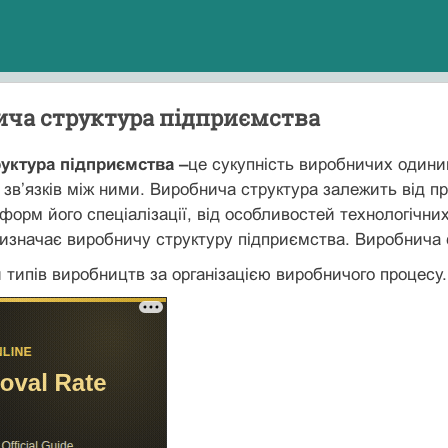
ича структура підприємства
уктура підприємства –
це сукупність виробничих одини
зв’язків між ними. Виробнича структура залежить від пр
форм його спеціалізації, від особливостей технологічн
изначає виробничу структуру підприємства. Виробнича с
 типів виробництв за організацією виробничого процесу.