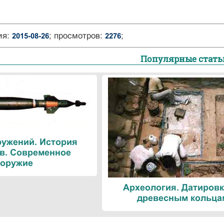
ия:
; просмотров:
;
2015-08-26
2276
Популярные стать
ружений. История
в. Современное
оружие
Археология. Датировк
древесным кольца