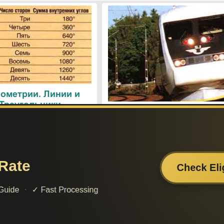
ометрии. Линии и
 Треугольники
Поезда. Современн
железнодорожные техн
Поиск по сайту:
Если вам
– поделит
а вы сможете найти нужную вам информацию.
2014-2026 год. Материал сайта представляется для ознакомительного и учебног