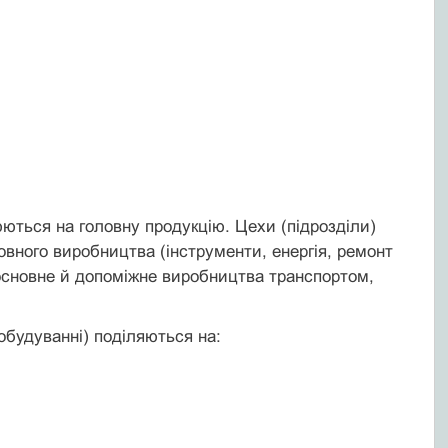
ються на головну продукцію. Цехи (підрозділи)
вного виробництва (інструменти, енергія, ремонт
основне й допоміжне виробництва транспортом,
будуванні) поділяються на: