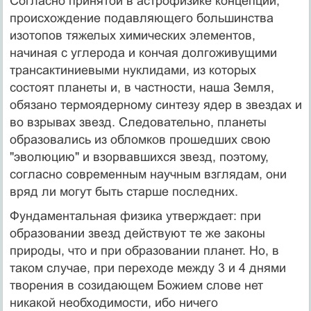
Согласно принятой в астрофизике концепции,
происхождение подавляющего большинства
изотопов тяжелых химических элементов,
начиная с углерода и кончая долгоживущими
трансактиниевыми нуклидами, из которых
состоят планеты и, в частности, наша Земля,
обязано термоядерному синтезу ядер в звездах и
во взрывах звезд. Следовательно, планеты
образовались из обломков прошедших свою
"эволюцию" и взорвавшихся звезд, поэтому,
согласно современным научным взглядам, они
вряд ли могут быть старше последних.
Фундаментальная физика утверждает: при
образовании звезд действуют те же законы
природы, что и при образовании планет. Но, в
таком случае, при переходе между 3 и 4 днями
творения в созидающем Божием слове нет
никакой необходимости, ибо ничего