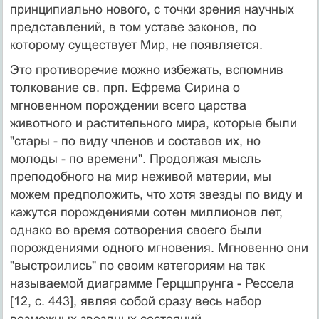
принципиально нового, с точки зрения научных
представлений, в том уставе законов, по
которому существует Мир, не появляется.
Это противоречие можно избежать, вспомнив
толкование св. прп. Ефрема Сирина о
мгновенном порождении всего царства
животного и растительного мира, которые были
"стары - по виду членов и составов их, но
молоды - по времени". Продолжая мысль
преподобного на мир неживой материи, мы
можем предположить, что хотя звезды по виду и
кажутся порождениями сотен миллионов лет,
однако во время сотворения своего были
порождениями одного мгновения. Мгновенно они
"выстроились" по своим категориям на так
называемой диаграмме Герцшпрунга - Рессела
[12, с. 443], являя собой сразу весь набор
возможных звездных состояний.