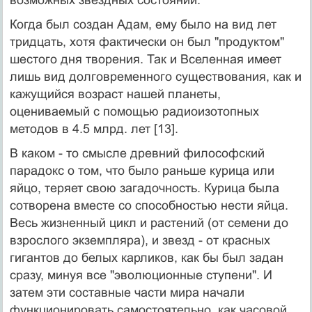
Когда был создан Адам, ему было на вид лет
тридцать, хотя фактически он был "продуктом"
шестого дня творения. Так и Вселенная имеет
лишь вид долговременного существования, как и
кажущийся возраст нашей планеты,
оцениваемый с помощью радиоизотопных
методов в 4.5 млрд. лет [13].
В каком - то смысле древний философский
парадокс о том, что было раньше курица или
яйцо, теряет свою загадочность. Курица была
сотворена вместе со способностью нести яйца.
Весь жизненный цикл и растений (от семени до
взрослого экземпляра), и звезд - от красных
гигантов до белых карликов, как бы был задан
сразу, минуя все "эволюционные ступени". И
затем эти составные части мира начали
функционировать самостоятельно, как часовой