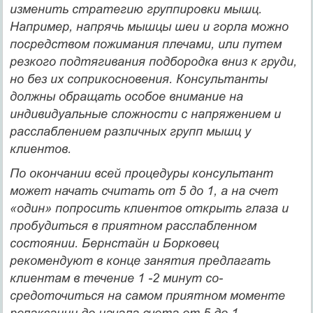
изменить страте­гию группировки мышц.
Например, напрячь мышцы шеи и горла можно
посредством пожимания плечами, или путем
резкого подтягивания подбородка вниз к груди,
но без их соприкосновения. Консультанты
должны обращать особое внимание на
индивидуальные сложности с напря­жением и
расслаблением различных групп мышц у
клиентов.
По окончании всей процедуры консультант
может начать считать от 5 до 1, а на счет
«один» попросить клиентов открыть глаза и
пробудиться в приятном расслабленном
состоянии. Бернстайн и Борковец
рекомендуют в конце занятия предлагать
клиентам в течение 1 -2 минут со­
средоточиться на самом приятном моменте
релаксации до начала счета от 5 до 1.