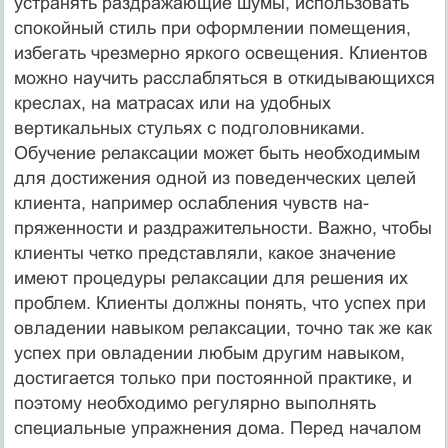
устранять раздражающие шумы, использовать
спокойный стиль при оформлении помещения,
избегать чрезмерно яркого освещения. Клиентов
можно научить расслабляться в откидывающихся
креслах, на мат­расах или на удобных
вертикальных стульях с подголовниками.
Обучение релаксации может быть необходимым
для достижения одной из поведенческих целей
клиента, например ослабления чувств на­
пряженности и раздражительности. Важно, чтобы
клиенты четко представляли, какое значение
имеют процедуры релаксации для решения их
проблем. Клиенты должны понять, что успех при
овладении навы­ком релаксации, точно так же как
успех при овладении любым другим навыком,
дости­гается только при постоянной практике, и
поэтому необходимо регулярно выполнять
специальные упражнения дома. Перед началом