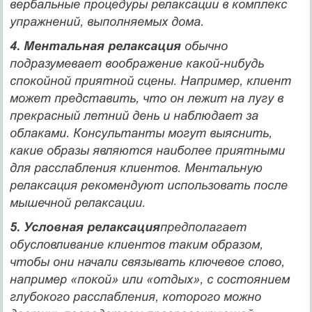
вербальные процедуры релакса­ции в комплекс
упражнений, выполняемых дома.
4. Ментальная релаксация
обычно
подразумевает воображение какой-нибудь
спокойной приятной сцены. Например, клиент
может представить, что он лежит на лугу в
прекрасный летний день и наблюдает за
облаками. Кон­сультанты могут выяснить,
какие образы являются наиболее приятными
для расслабления клиентов. Ментальную
релаксация рекомендуют использовать после
мышечной ре­лаксации.
5. Условная релаксация
предполагает
обусловливание клиентов таким образом,
чтобы они начали связывать ключевое слово,
например «покой» или «отдых», с состоянием
глубокого расслабления, которого можно