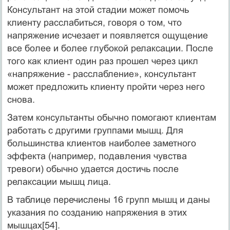
Консультант на этой стадии может помочь
клиенту расслабиться, говоря о том, что
напряжение исчезает и появляется ощущение
все более и более глу­бокой релаксации. После
того как клиент один раз прошел через цикл
«напряжение - расслабление», консультант
может предложить клиен­ту пройти через него
снова.
Затем консультанты обычно помогают клиентам
работать с другими группами мышц. Для
большинства клиентов наиболее заметного
эффекта (например, подавления чувства
тревоги) обычно удается достичь после
релаксации мышц лица.
В таблице перечислены 16 групп мышц и даны
указания по созданию напряжения в этих
мышцах[54].