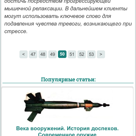
достичь посредством прогрессирующей
мышечной ре­лаксации. В дальнейшем клиенты
могут использовать ключевое слово для
подавления чувства тревоги, возникающего при
стрессе.
50
<
47
48
49
51
52
53
>
Популярные статьи:
Века вооружений. История доспехов.
Современное оружие