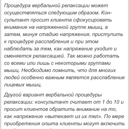
Процедура вербальной релаксации может
осуществляться следующим образом. Кон­
сультант просит клиента сфокусировать
внимание на напряженной группе мышц, а
затем, минуя стадию напряжения, приступить
к процедуре расслабления и при этом
наблюдать за тем, как напряжение уходит и
сменяется релаксацией. Так можно рабо­тать
со всеми или лишь с некоторыми группами
мышц. Необходимо помнить, что для мно­гих
людей особенно важным является расслабление
лицевых мышц.
Другой вариант вербальной процедуры
релаксации: кон­сультант считает от 1 до 10 и
просит клиентов обратить внимание на то,
как напряже­ние «вытекает из их тел». По мере
приобретения опыта клиенты могут включить