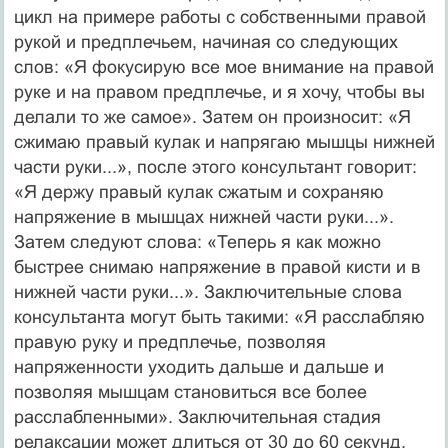
цикл на примере работы с собственными правой
рукой и предплечьем, начиная со следующих
слов: «Я фокусирую все мое внима­ние на правой
руке и на правом предплечье, и я хочу, чтобы вы
делали то же самое». Затем он произносит: «Я
сжимаю правый кулак и напрягаю мышцы нижней
части руки...», после этого консультант говорит:
«Я держу правый кулак сжатым и сохраняю
напряжение в мышцах нижней части руки...».
Затем следуют слова: «Теперь я как мож­но
быстрее снимаю напряжение в правой кисти и в
нижней части руки...». Заключи­тельные слова
консультанта могут быть такими: «Я расслабляю
правую руку и пред­плечье, позволяя
напряженности уходить дальше и дальше и
позволяя мышцам стано­виться все более
расслабленными». Заключительная стадия
релаксации может длиться от 30 до 60 секунд.