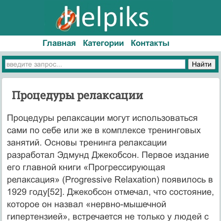
Главная
Категории
Контакты
Процедуры релаксации
Процедуры релаксации могут использоваться
сами по себе или же в комплексе тренинговых
занятий. Осно­вы тренинга релаксации
разработал Эдмунд Джекобсон. Первое издание
его главной книги «Прогрессирующая
релаксация» (Progressive Relaxation) появилось в
1929 го­ду[52]. Джекобсон отмечал, что состояние,
которое он назвал «нервно-мышечной
гипертензией», встре­чается не только у людей с