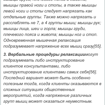
мышцы правой ноги и стопы, а также мышцы
левой ноги и стопы следует напрягать как
отдельные группы. Также можно напрягать и
расслаблять не 7, а 4 группы мышц: мышцы рук;
мышцы лица, шеи и горла; мышцы груди,
плечевого пояса и живота; мышцы ног и стоп.
Одновременная мышечная релаксация
подразумевает напряжение всех мышц сра­зу[55].
3. Вербальные процедуры релаксации
могут
подразумевать либо инструктирование
клиентов консультантами, либо
инструктирование клиентами самих себя[56].
Последний вариант может быть особенно
полезным тогда, когда клиенты оказываются в
сложных ситуациях общественных
мероприятий, когда напряжение различных
групп мышц может оказаться неуместным.