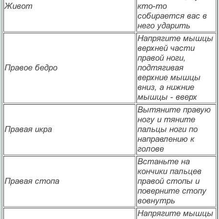
Живот
кто-то
собирается вас в
него ударить
Напрягите мышцы
верхней части
правой ноги,
Правое бедро
подтягивая
верхние мышцы
вниз, а нижние
мышцы - вверх
Вытяните правую
ногу и тяните
Правая икра
пальцы ноги по
направлению к
голове
Встаньте на
кончики пальцев
Правая стопа
правой стопы и
поверните стопу
вовнутрь
Напрягите мышцы