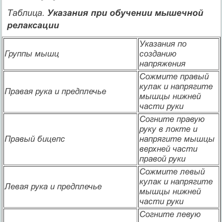
Таблица.
Указания при обучении мышечной
релаксации
Указания по
Группы мышц
созданию
напряжения
Сожмите правый
кулак и напрягите
Правая рука и предплечье
мышцы нижней
части руки
Согните правую
руку в локте и
Правый бицепс
напрягите мышцы
верхней части
правой руки
Сожмите левый
кулак и напрягите
Левая рука и предплечье
мышцы нижней
части руки
Согните левую