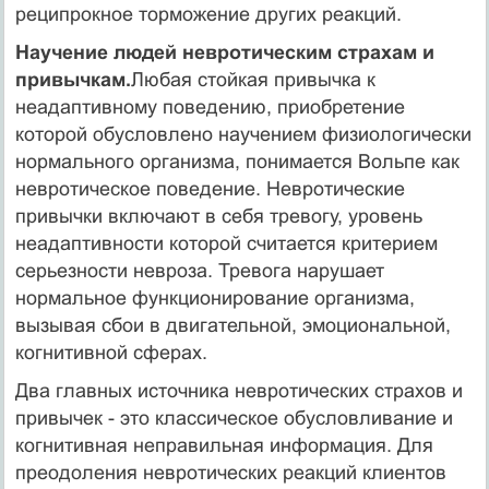
реципрокное торможе­ние других реакций.
Научение людей невротическим страхам и
привычкам.
Любая стойкая привычка к
неадаптивно­му поведению, приобретение
которой обусловлено научением физиологически
нор­мального организма, понимается Вольпе как
невротическое поведение. Невротические
привычки включают в себя тревогу, уровень
неадаптивности которой считается критерием
серьезности невроза. Тревога нарушает
нормальное функционирование организма,
вызывая сбои в двигательной, эмоциональной,
когнитивной сферах.
Два главных источника невротических страхов и
привычек - это классическое обусловливание и
когнитивная неправильная информация. Для
преодоления невротических реакций клиентов