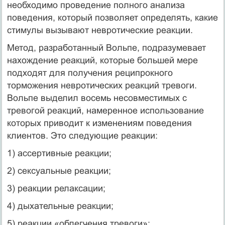
необходимо проведение полного анализа
поведения, который позволяет определять, какие
сти­мулы вызывают невротические реакции.
Метод, разработанный Вольпе, подразумевает
нахождение реакций, которые большей мере
подходят для получения реципрокного
торможения невротических реакций тре­воги.
Вольпе выделил восемь несовместимых с
тревогой реакций, намеренное использование
которых приводит к изменениям поведения
клиентов. Это следующие реакции:
1) ассертивные реакции;
2) сексуальные реакции;
3) реакции релаксации;
4) дыхательные реакции;
5) реакции «облегчения тревоги»;