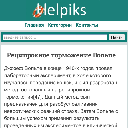
Главная
Категории
Контакты
Реципрокное торможение Вольпе
Джозеф Вольпе в конце 1940-х го­дов провел
лабораторный эксперимент, в ходе которого
изучалось поведение кошек, и был разработан
метод, основанный на реципрокном
торможении[47]. Данный метод был
предназначен для разобусловливания
невротических реакций стра­ха. Затем Вольпе с
большим успехом применил результаты
проведенных им экспери­ментов в клинической