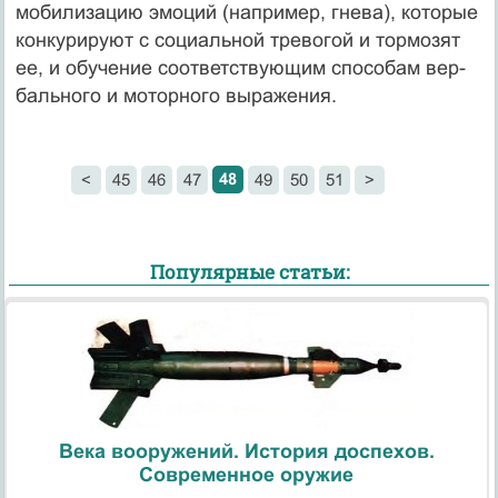
мобилизацию эмоций (например, гнева), которые
конкуриру­ют с социальной тревогой и тормозят
ее, и обучение соответствующим способам вер­
бального и моторного выражения.
48
<
45
46
47
49
50
51
>
Популярные статьи:
Века вооружений. История доспехов.
Современное оружие