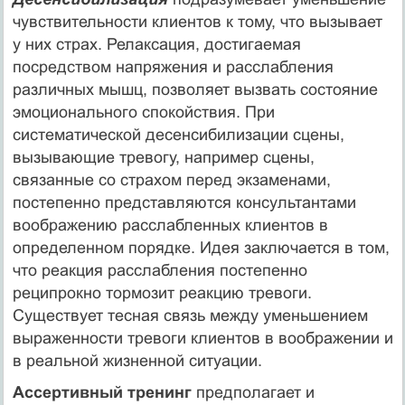
чувствительности клиентов к тому, что вызывает
у них страх. Релаксация, достигаемая
посредством напряжения и расслабления
различных мышц, позволяет вызвать состояние
эмоционального спокойствия. При
систематической десенсибили­зации сцены,
вызывающие тревогу, например сцены,
связанные со страхом перед экза­менами,
постепенно представляются консультантами
воображению расслабленных клиентов в
определенном порядке. Идея заключается в том,
что реакция расслабления постепенно
реципрокно тормозит реакцию тревоги.
Существует тесная связь между уменьшением
выраженности тревоги клиентов в воображении и
в реальной жизнен­ной ситуации.
Ассертивный тренинг
предполагает и