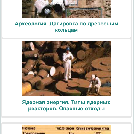
Археология. Датировка по древесным
кольцам
Ядерная энергия. Типы ядерных
реакторов. Опасные отходы