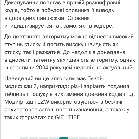
Декодування полягає в прямій розшифровці
кодів, тобто в побудові словника й виводу
відповідних ланцюжків. Словник
инициализируется так само, як і в кодере.
До достоїнств алгоритму можна віднести високий
ступінь стиску й досить високу швидкість як
стиску, так і разжатия. До недоліків донедавна
відносили патентну захищеність алгоритму, однак
із середини 2004 року цей недолік не актуальний.
Наведений вище алгоритм має безліч
модифікацій, наприклад: різні варіанти подання
таблиць і пошуку в них, змінна довжина кодів і т.д.
Модифікації LZW використовуються в безлічі
архиваторов загального призначення, а також у
таких форматах як GIF і TIFF.