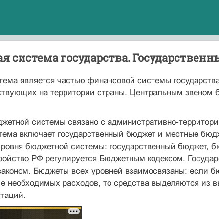
я система государства. Государственн
ема является частью финансовой системы государства 
йствующих на территории страны. Центральным звеном 
жетной системы связано с административно-терри­тори
тема включает государственный бюджет и местные бюдж
уровня бюд­жетной системы: государственный бюджет, 
ройство РФ регулируется Бюджетным кодексом. Государ
аконом. Бюджеты всех уровней взаимосвязаны: если бю
е необходимых расходов, то средства выделяются из в
отаций.