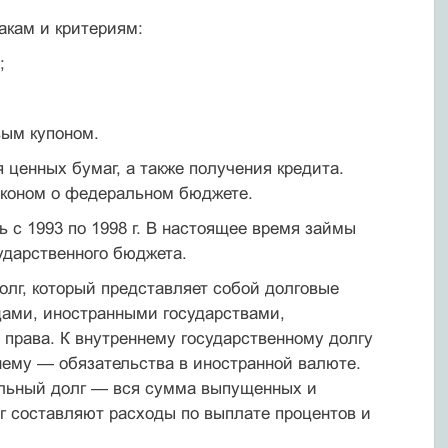
акам и критериям:
;
вым купоном.
ценных бумаг, а также получения кредита.
коном о федераль­ном бюджете.
 с 1993 по 1998 г. В настоящее время займы
дарственного бюд­жета.
олг, который представляет собой долговые
цами, иностранными государствами,
рава. К внутреннему государственному долгу
не­му — обязательства в иностранной валюте.
тальный долг — вся сумма выпущенных и
г составляют расходы по выплате процентов и