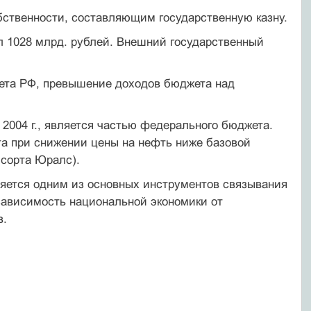
ственности, составляющим государственную казну.
ял 1028 млрд. рублей. Внешний государственный
ета РФ, превышение доходов бюджета над
2004 г., является частью федерального бюджета.
а при сниже­нии цены на нефть ниже базовой
 сорта Юралс).
ляется одним из основных инструментов связывания
зависимость национальной экономики от
в.