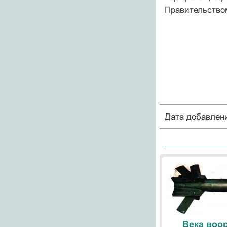
Правительство
Дата добавлен
Века воо