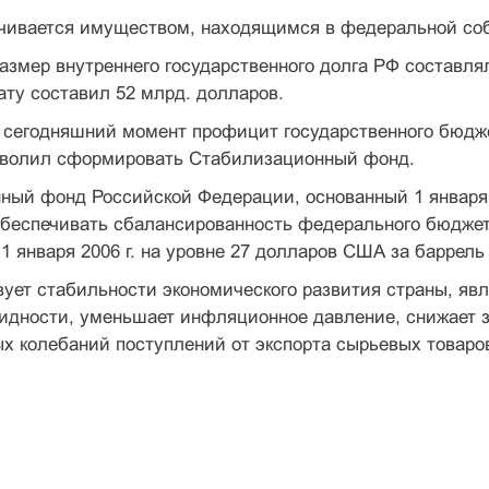
ечивается имуществом, находящимся в федеральной соб
размер внутреннего государственного долга РФ со­ставл
дату составил 52 млрд. долларов.
сегодняшний момент профицит государственного бюдж
зволил сформировать Стабилизационный фонд.
ый фонд Российской Федерации, основанный 1 ян­варя 
беспечивать сбалансированность федерального бюджет
 1 января 2006 г. на уровне 27 долларов США за баррель
ует стабильности экономического развития страны, яв
видности, уменьшает инфляционное давление, снижает 
х колебаний поступлений от экспорта сырьевых товаро