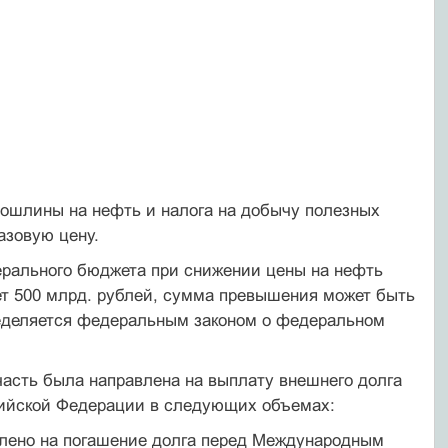
о­шлины на нефть и налога на добычу полезных
азовую цену.
ерального бюджета при снижении цены на нефть
ет 500 млрд. рублей, сумма превышения может быть
ределяется федеральным законом о федеральном
 часть была направлена на выплату внешнего долга
ийской Фе­дерации в следующих объемах:
авлено на погашение долга перед Международным