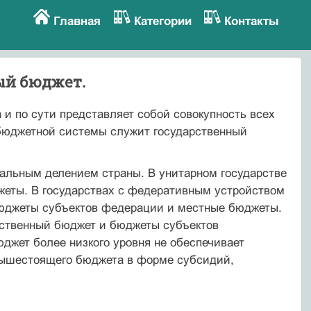
Главная
Категории
Контакты
ый бюджет.
и по сути представляет собой совокупность всех
бюд­жетной системы служит государственный
альным делением страны. В унитарном государстве
еты. В государствах с федеративным устройством
бюджеты субъектов феде­рации и местные бюджеты.
ственный бюджет и бюджеты субъек­тов
джет более низкого уровня не обеспечивает
ышестоящего бюд­жета в форме субсидий,