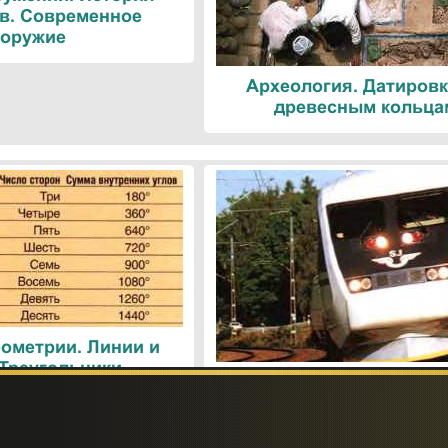
в. Современное
оружие
Археология. Датировк
древесным кольца
ометрии. Линии и
 Треугольники
Поезда. Современн
железнодорожные техн