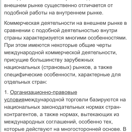
внеш­нем рынке существенно отличается от
подобной работы на внутрен­нем рынке.
Коммерческая деятельности на внешнем рынке в
сравнении с по­добной деятельностью внутри
страны характеризуется многими осо­бенностями.
При этом имеются некоторые общие черты
международной коммерческой деятельности,
присущие большинству зарубежных
национальных (страновых) рынков, а также
специфические особенно­сти, характерные для
отдельных стран:
1.
Организационно-правовые
условия
международной торговли базируются на
национальных законодательных нор­мах стран-
контрагентов, а также нормах, вытекающих из
международ­ных соглашений, особенно тех,
которые действуют на многосторонней основе. В