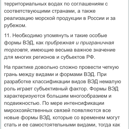
территориальных водах по соглашениям с
соответствующими странами, а также
реализацию морской продукции в России и за
рубежом.
11. Необходимо упомянуть и такие особые
формы ВЭД, как
прибреж­ная и приграничная
торговля,
имеющие весьма важное значение
для многих регионов и субъектов РФ.
На практике довольно сложно провести четкую
грань между вида­ми и формами ВЭД. При
разработке классификации видов ВЭД нема­лую
роль играет субъективный фактор. Формы ВЭД
характеризуются большим многообразием и
подвиж­ностью. По мере интенсификации
мирохозяйственных связей появля­ются все
новые формы ВЭД, которые со временем могут
стать и ее са­мостоятельными видами, тогда как