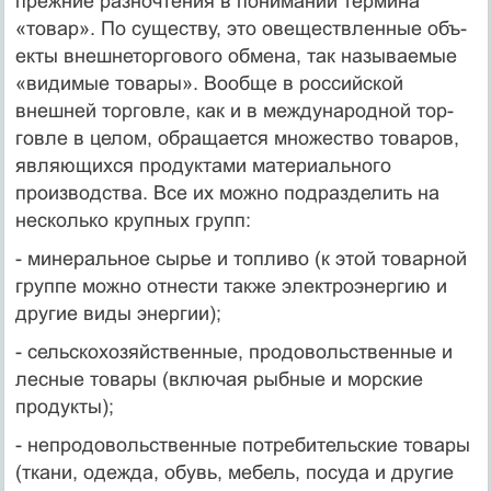
прежние разночтения в понимании термина
«товар». По существу, это овеществленные объ­
екты внешнеторгового обмена, так называемые
«видимые товары». Вообще в российской
внешней торговле, как и в международной тор­
говле в целом, обращается множество товаров,
являющихся продукта­ми материального
производства. Все их можно подразделить на
неско­лько крупных групп:
- минеральное сырье и топливо (к этой товарной
группе можно отнести также электроэнергию и
другие виды энергии);
- сельскохозяйственные, продовольственные и
лесные товары (включая рыбные и морские
продукты);
- непродовольственные потребительские товары
(ткани, одежда, обувь, мебель, посуда и другие