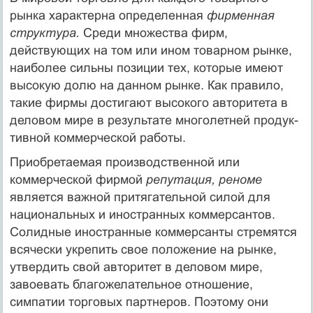
рынка характерна определенная
фирменная
структура.
Среди множества фирм,
действующих на том или ином товарном рынке,
наиболее сильны позиции тех, которые имеют
высокую долю на данном рынке. Как правило,
такие фирмы достигают высокого авторитета в
деловом мире в результате многолетней продук­
тивной коммерческой работы.
Приобретаемая производственной или
коммерческой фирмой
репу­тация, реноме
является важной притягательной силой для
националь­ных и иностранных коммерсантов.
Солидные иностранные коммерсан­ты стремятся
всячески укрепить свое положение на рынке,
утвердить свой авторитет в деловом мире,
завоевать благожелательное отношение,
симпатии торговых партнеров. Поэтому они