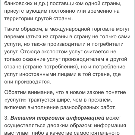
банковских и др.) по­ставщиком одной страны,
присутствующим постоянно или временно на
территории другой страны.
Таким образом, в международной торговле могут
перемещаться из страны в страну не только сами
услуги, но также производители и по­требители
услуг. Отсюда экспортом услуг считается не
только оказание услуг производителем в другой
стране (стране потребления), но и потребление
услуг иностранными лицами в той стране, где
они произ­водятся.
Обратим внимание, что в новом законе понятие
«услуги» трактуется шире, чем в прежнем,
включая выполнение разнообразных работ.
3.
Внешняя торговля информацией
может
осуществляться двояким образом: информация
выступает либо в качестве самостоятельного