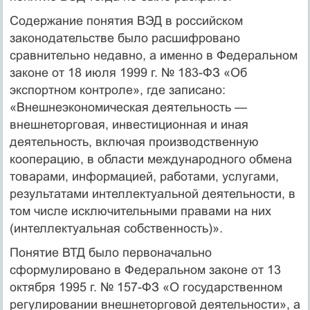
Содержание понятия ВЭД в российском
законодательстве было расшиф­ровано
сравнительно недавно, а имен­но в Федеральном
законе от 18 июля 1999 г. № 183-ФЗ «Об
экспортном контроле», где записано:
«Внешнеэкономическая деятельность —
внешнеторговая, инвестиционная и иная
деятельность, включая про­изводственную
кооперацию, в области международного обмена
това­рами, информацией, работами, услугами,
результатами интеллекту­альной деятельности, в
том числе исключительными правами на них
(интеллектуальная собственность)».
Понятие ВТД было первоначально
сформулировано в Федераль­ном законе от 13
октября 1995 г. № 157-ФЗ «О государственном
регули­ровании внешнеторговой деятельности», а