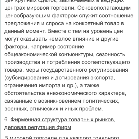
центрах миро­вой торговли. Основополагающим
ценообразующим фактором служит соотношение
предложения и спроса на конкретный товар в
данный момент. Вместе с тем на уровень цен
могут оказывать немалое влияние и другие
факторы, например состояние
общеэкономической конъюнк­туры, сезонность
производства и потребления соответствующего
това­ра, меры государственного регулирования
(субсидирования и дотиро­вания экспорта,
ограничения импорта и др.), а также
обстоятельства внеэкономического характера,
связанные с возникновением полити­ческих,
военных, этнических и иных проблем.
6.
Фирменная структура товарных рынков,
деловая репутация фирм
В мировой торговле для каждого товарного