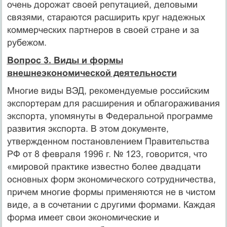
очень дорожат своей репу­тацией, деловыми
связями, стараются расширить круг надежных
ком­мерческих партнеров в своей стране и за
рубежом.
Вопрос 3. Виды и формы
внешнеэкономической деятельности
Многие виды ВЭД, рекомендуемые российским
экспортерам для расширения и облагораживания
экспорта, упомянуты в Федеральной программе
развития экспорта. В этом доку­менте,
утвержденном постановлением Правительства
РФ от 8 февраля 1996 г. № 123, говорится, что
«мировой практике известно более два­дцати
основных форм экономического сотрудничества,
причем мно­гие формы применяются не в чистом
виде, а в сочетании с другими формами. Каждая
форма имеет свои экономические и