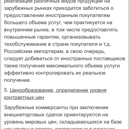
реализации различных видов продукции на
зарубежных рынках приходится заботиться о
предоставлении иностранным поку­пателям
большего объема услуг, чем практикуется на
внутреннем рын­ке, в том числе предоставлять
повышенные гарантии, организовывать
техобслуживание в стране покупателя и т.д.
Российским импортерам, в свою очередь,
следует добиваться от иностранных поставщиков
также получения максимального объема услуги
эффективно контролировать их реальное
получение.
5.
Ценообразование, определение уровня
контрактных цен
Зарубежные коммерсанты при заключении
внешнетор­говых сделок ориентируются на
уровень мировых цен, складывающих­ся на базе
цен крупных сделок, заключаемых в ведущих