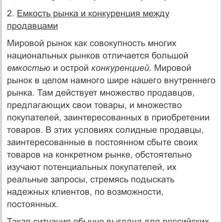
2.
Емкость рынка и конкуренция между
продавцами
Мировой рынок как совокупность многих
национальных рынков отличается большой
емкостью
и острой
конкуренцией.
Мировой
рынок в целом на­много шире нашего внутреннего
рынка. Там действует множество про­давцов,
предлагающих свои товары, и множество
покупателей, заинтересованных в приобретении
товаров. В этих условиях солидные продавцы,
заинтересованные в постоянном сбыте своих
товаров на конкретном рынке, обстоятельно
изучают потенциальных покупате­лей, их
реальные запросы, стремясь подыскать
надежных клиентов, по возможности,
постоянных.
Такая ситуация обычно выгодна для российских