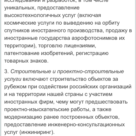
уникальных, предоставление
высокотехнологичных услуг (включая
космические услуги по выведению на орбиту
спутников ино­странного производства, продажу в
иностранные государства аэрофо­тоснимков их
территории), торговлю лицензиями,
патентование изобретений, регистрацию
товарных знаков.
3.
Строительные и проектно-строительные
услуги
включают строи­тельство объектов за
рубежом при содействии российских организа­ций
и на территории нашей страны с участием
иностранных фирм, чему могут предшествовать
проектно-изыскательские работы, а также
модернизацию ранее построенных объектов,
предоставление инже­нерно-консультационных
услуг (инжиниринг).