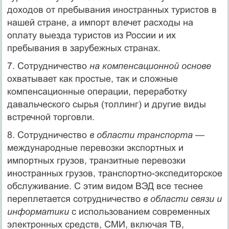
доходов от пребывания иностранных тури­стов в
нашей стране, а импорт влечет расходы на
оплату выезда тури­стов из России и их
пребывания в зарубежных странах.
7. Сотрудничество
на компенсационной основе
охватывает как про­стые, так и сложные
компенсационные операции, переработку
давальческого сырья (толлинг) и другие виды
встречной торговли.
8. Сотрудничество
в области транспорта
—
международные перевозки экспортных и
импортных грузов, транзитные перевозки
иностранных грузов, транспортно-экспедиторское
обслуживание. С этим видом ВЭД все теснее
переплетается сотрудничество
в области связи и
информатики
с использованием современных
электронных средств, СМИ, включая ТВ,