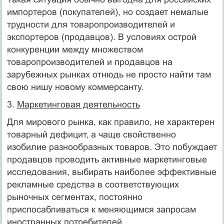
импортеров (по­купателей), но создает немалые
трудности для товаропроизводителей и
экспортеров (продавцов). В условиях острой
конкуренции между множеством
товаропроизводителей и продавцов на
зарубежных рын­ках отнюдь не просто найти там
свою нишу новому коммерсанту.
3.
Маркетинговая деятельность
Для мирового рынка, как правило, не характерен
товарный дефицит, а чаще свойственно
изобилие разнообразных товаров. Это побуждает
продавцов проводить активные маркетинговые
исследования, выбирать наиболее эффективные
рекламные средства в соответствующих
рыночных сегментах, постоянно
приспосабливаться к меняющимся запросам
иностранных потребителей.