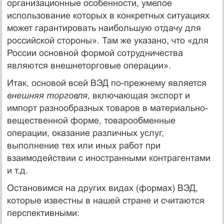
организацион­ные особенности, умелое
использование которых в конкретных ситуа­циях
может гарантировать наибольшую отдачу для
российской сторо­ны». Там же указано, что «для
России основной формой сотрудничест­ва
являются внешнеторговые операции».
Итак, основой всей ВЭД по-прежнему является
внешняя торговля,
включающая экспорт и
импорт разнообразных товаров в материаль­но-
вещественной форме, товарообменные
операции, оказание раз­личных услуг,
выполнение тех или иных работ при
взаимодействии с иностранными контрагентами
и т.д.
Остановимся на других видах (формах) ВЭД,
которые известны в нашей стране и считаются
перспективными: