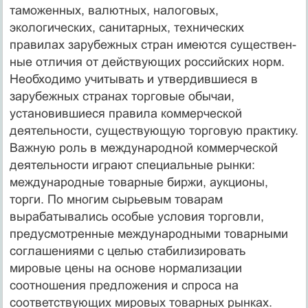
таможенных, валютных, налоговых,
экологических, сани­тарных, технических
правилах зарубежных стран имеются существен­
ные отличия от действующих российских норм.
Необходимо учиты­вать и утвердившиеся в
зарубежных странах торговые обычаи,
установившиеся правила коммерческой
деятельности, существующую торговую практику.
Важную роль в международной коммерческой
деятельности играют специаль­ные рынки:
международные товарные биржи, аукционы,
торги. По многим сырьевым товарам
вырабатывались особые условия торговли,
предусмотренные международными товарными
соглашени­ями с целью стабилизировать
мировые цены на основе нормализации
соотношения предложения и спроса на
соответствующих мировых то­варных рынках.