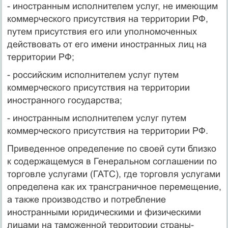
- иностранным исполнителем услуг, не имеющим
коммерческого присутствия на территории РФ,
путем присутствия его или уполномо­ченных
действовать от его имени иностранных лиц на
территории РФ;
- российским исполнителем услуг путем
коммерческого присут­ствия на территории
иностранного государства;
- иностранным исполнителем услуг путем
коммерческого присут­ствия на территории РФ.
Приведенное определение по своей сути близко
к содержащемуся в Генеральном соглашении по
торговле услугами (ГАТС), где торговля услугами
определена как их трансграничное перемещение,
а также производство и потребление
иностранными юридическими и физиче­скими
лицами на таможенной территории страны-