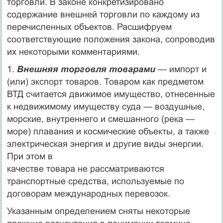
торговли. В законе конкретизировано
содержание внешней торговли по каждому из
перечисленных объектов. Расшифруем
соответствующие поло­жения закона, сопроводив
их некоторыми комментариями.
1.
Внешняя торговля товарами
— импорт и
(или) экспорт товаров. Товаром как предметом
ВТД считается движимое имущество, отне­сенные
к недвижимому имуществу суда — воздушные,
морские, внутреннего и смешанного (река —
море) плавания и космические объек­ты, а также
электрическая энергия и другие виды энергии.
При этом в
качестве товара не рассматриваются
транспортные средства, использу­емые по
договорам международных перевозок.
Указанным определением сняты некоторые