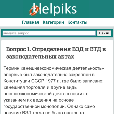
Главная
Категории
Контакты
Вопрос 1. Определения ВЭД и ВТД в
законодательных актах
Термин «внешнеэкономическая деятельность»
впервые был зако­нодательно закреплен в
Конституции СССР 1977 г., где было записано:
«внешняя торговля и другие виды
внешнеэкономической дея­тельности» с
указанием их ведения на основе
государственной моно­полии. Однако само
понятие ВЭД тогда не было раскрыто.