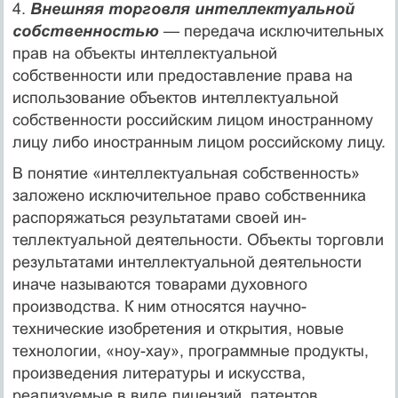
4.
Внешняя торговля интеллектуальной
собственностью
— передача исключительных
прав на объекты интеллектуальной
собственности или предоставление права на
использование объектов интеллектуаль­ной
собственности российским лицом иностранному
лицу либо ино­странным лицом российскому лицу.
В понятие «интеллектуальная собственность»
заложено исклю­чительное право собственника
распоряжаться результатами своей ин­
теллектуальной деятельности. Объекты торговли
результатами ин­теллектуальной деятельности
иначе называются товарами духовного
производства. К ним относятся научно-
технические изобретения и от­крытия, новые
технологии, «ноу-хау», программные продукты,
произ­ведения литературы и искусства,
реализуемые в виде лицензий, патен­тов,