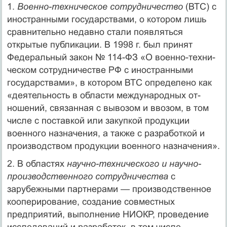
1.
Военно-техниче­ское сотрудничество
(ВТС) с
иностранными государствами, о котором лишь
сравнительно недавно стали появляться
открытые публикации. В 1998 г. был принят
Федеральный закон № 114-ФЗ «О военно-техни­
ческом сотрудничестве РФ с иностранными
государствами», в кото­ром ВТС определено как
«деятельность в области международных от­
ношений, связанная с вывозом и ввозом, в том
числе с поставкой или закупкой продукции
военного назначения, а также с разработкой и
производством продукции военного назначения».
2. В областях
научно-технического и научно-
производственного со­трудничества
с
зарубежными партнерами — производственное
кооперирование, создание совместных
предприятий, выполнение НИОКР, проведение
исследований и разработок, в том числе