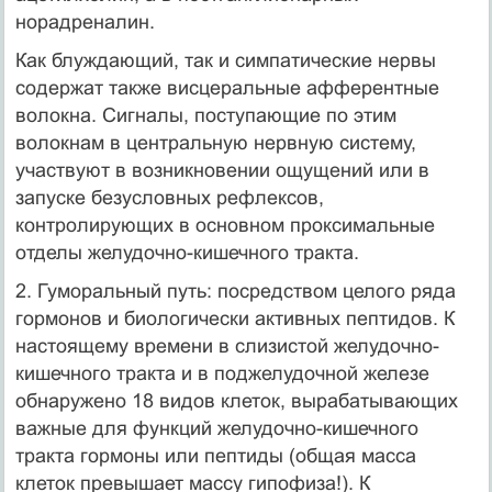
норадреналин.
Как блуждающий, так и симпатические нервы
содержат также висцеральные афферентные
волокна. Сигналы, поступающие по этим
волокнам в центральную нервную систему,
участвуют в возникновении ощущений или в
запуске безусловных рефлексов,
контролирующих в основном проксимальные
отделы желудочно-кишечного тракта.
2. Гуморальный путь: посредством целого ряда
гормонов и биологически активных пептидов. К
настоящему времени в слизистой желудочно-
кишечного тракта и в поджелудочной железе
обнаружено 18 видов клеток, вырабатывающих
важные для функций желудочно-кишечного
тракта гормоны или пептиды (общая масса
клеток превышает массу гипофиза!). К