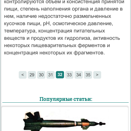
контролируются объем и консистенция принятой
пищи, степень наполнения органа и давление в
нем, наличие недостаточно размельченных
кусочков пищи, рН, осмотическое давление,
температура, концентрация питательных
веществ и продуктов их гидролиза, активность
некоторых пищеварительных ферментов и
концентрация некоторых их фрагментов.
32
<
29
30
31
33
34
35
>
Популярные статьи: