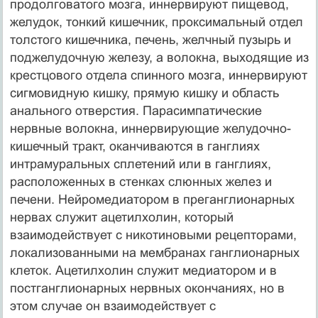
продолговатого мозга, иннервируют пищевод,
желудок, тонкий кишечник, проксимальный отдел
толстого кишечника, печень, желчный пузырь и
поджелудочную железу, а волокна, выходящие из
крестцового отдела спинного мозга, иннервируют
сигмовидную кишку, прямую кишку и область
анального отверстия. Парасимпатические
нервные волокна, иннервирующие желудочно-
кишечный тракт, оканчиваются в ганглиях
интрамуральных сплетений или в ганглиях,
расположенных в стенках слюнных желез и
печени. Нейромедиатором в преганглионарных
нервах служит ацетилхолин, который
взаимодействует с никотиновыми рецепторами,
локализованными на мембранах ганглионарных
клеток. Ацетилхолин служит медиатором и в
постганглионарных нервных окончаниях, но в
этом случае он взаимодействует с