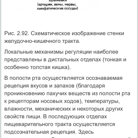
Рис. 2.92. Схематическое изображение стенки
желудочно-кишечного тракта.
Локальные механизмы регуляции наиболее
представлены в дистальных отделах (тонкая и
особенно толстая кишка).
В полости рта осуществляется осознаваемая
рецепция вкусов и запахов (благодаря
проникновению пахучих веществ из полости рта
к рецепторам носовых ходов), температуры,
влажности, механических и некоторых других
свойств пищи. В последующих отделах
пищеварительного тракта осуществляется
подсознательная рецепция. Здесь