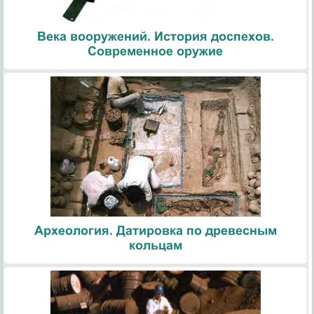
Века вооружений. История доспехов.
Современное оружие
Археология. Датировка по древесным
кольцам