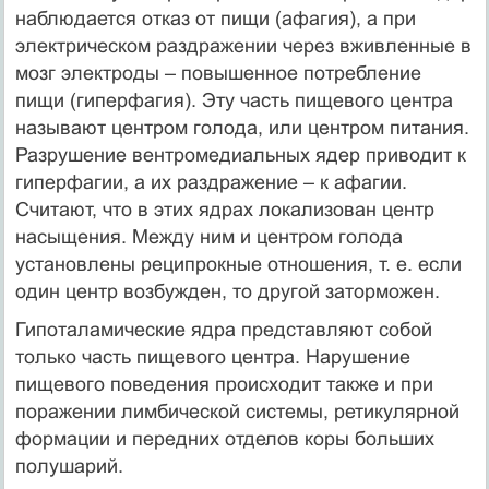
наблюдается отказ от пищи (афагия), а при
электрическом раздражении через вживленные в
мозг электроды – повышенное потребление
пищи (гиперфагия). Эту часть пищевого центра
называют центром голода, или центром питания.
Разрушение вентромедиальных ядер приводит к
гиперфагии, а их раздражение – к афагии.
Считают, что в этих ядрах локализован центр
насыщения. Между ним и центром голода
установлены реципрокные отношения, т. е. если
один центр возбужден, то другой заторможен.
Гипоталамические ядра представляют собой
только часть пищевого центра. Нарушение
пищевого поведения происходит также и при
поражении лимбической системы, ретикулярной
формации и передних отделов коры больших
полушарий.