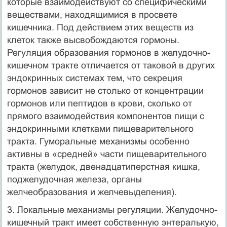
которые взаимодействуют со специфическими
веществами, находящимися в просвете
кишечника. Под действием этих веществ из
клеток также высвобождаются гормоны.
Регуляция образования гормонов в желудочно-
кишечном тракте отличается от таковой в других
эндокринных системах тем, что секреция
гормонов зависит не столько от концентрации
гормонов или пептидов в крови, сколько от
прямого взаимодействия компонентов пищи с
эндокринными клетками пищеварительного
тракта. Гуморальные механизмы особенно
активны в «средней» части пищеварительного
тракта (желудок, двенадцатиперстная кишка,
поджелудочная железа, органы
желчеобразования и желчевыделения).
3. Локальные механизмы регуляции. Желудочно-
кишечный тракт имеет собственную энтералькую,