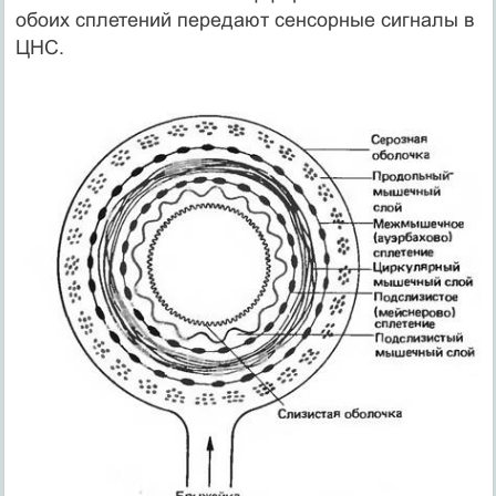
обоих сплетений передают сенсорные сигналы в
ЦНС.