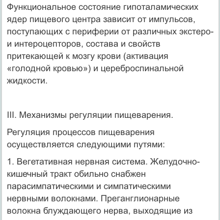
Функциональное состояние гипоталамических
ядер пищевого центра зависит от импульсов,
поступающих с периферии от различных экстеро-
и интероцепторов, состава и свойств
притекающей к мозгу крови (активация
«голодной кровью») и цереброспинальной
жидкости.
III. Механизмы регуляции пищеварения.
Регуляция процессов пищеварения
осуществляется следующими путями:
1. Вегетативная нервная система. Желудочно-
кишечный тракт обильно снабжен
парасимпатическими и симпатическими
нервными волокнами. Преганглионарные
волокна блуждающего нерва, выходящие из