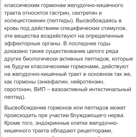
классическим гормонам желудочно-кишечного
тракта относятся гастрин, сектретин и
холецистокинин (пептиды). Высвобождаясь в
кровь под действием специфических стимулов,
эти вещества воздействуют на определенные
эффекторные органы. В последние годы
доказано также существование целого ряда
других биологически активных пептидов, которые
не будучи классическими гормонами, действуют
на желудочно-кишечный тракт в основном так же,
как гормоны (энкефалин, нейротензин,
серотонин, ВИП – вазоактивный интестинальный
пептид).
Высвобождение гормонов или пептидов может
происходить при участии блуждающего нерва.
Кроме того, эндокринные клетки желудочно-
кишечного тракта обладают рецепторами,