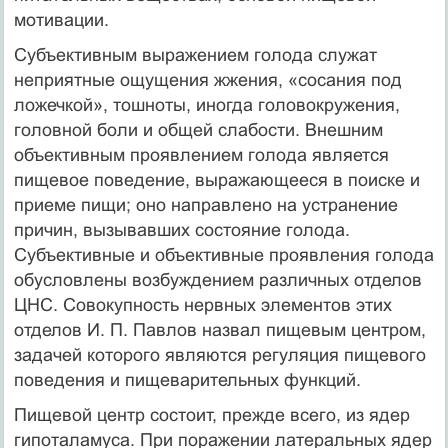
мотивации.
Субъективным выражением голода служат
неприятные ощущения жжения, «сосания под
ложечкой», тошноты, иногда головокружения,
головной боли и общей слабости. Внешним
объективным проявлением голода является
пищевое поведение, выражающееся в поиске и
приеме пищи; оно направлено на устранение
причин, вызывавших состояние голода.
Субъективные и объективные проявления голода
обусловлены возбуждением различных отделов
ЦНС. Совокупность нервных элементов этих
отделов И. П. Павлов назвал пищевым центром,
задачей которого являются регуляция пищевого
поведения и пищеварительных функций.
Пищевой центр состоит, прежде всего, из ядер
гипоталамуса. При поражении латеральных ядер