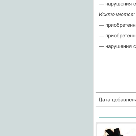
— нарушения сп
Исключаются:
—
приобретенн
— приобретенны
— нарушения сп
Дата добавлен