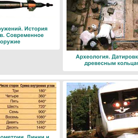
ружений. История
в. Современное
оружие
Археология. Датировк
древесным кольца
ометрии. Линии и