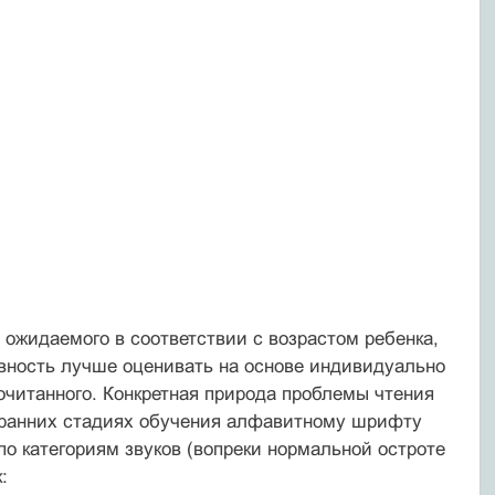
 ожидаемого в соответствии с возрастом ребенка,
вность лучше оценивать на основе индивидуально
очитанного. Конкрет­ная природа проблемы чтения
а ранних стадиях обучения алфавитному шрифту
по категориям звуков (вопреки нормальной остроте
: