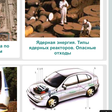
Ядерная энергия. Типы
а по
ядерных реакторов. Опасные
м
отходы