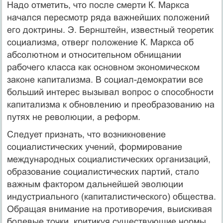
Надо отметить, что после смерти К. Маркса
начался пересмотр ряда важнейших положений
его доктрины. Э. Бернштейн, известный теоретик
социализма, отверг положение К. Маркса об
абсолютном и относительном обнищании
рабочего класса как основном экономическом
законе капитализма. В социал-демократии все
больший интерес вызывал вопрос о способности
капитализма к обновлению и преобразованию на
путях не революции, а реформ.
Следует признать, что возникновение
социалистических учений, формирование
международных социалистических организаций,
образование социалистических партий, стало
важным фактором дальнейшей эволюции
индустриального (капиталистического) общества.
Обращая внимание на противоречия, выискивая
болевые точки, критикуя существующие нормы,