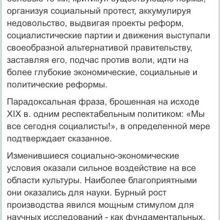
организуя социальный протест, аккумулируя
недовольство, выдвигая проекты реформ,
социалистические партии и движения выступали
своеобразной альтернативой правительству,
заставляя его, подчас против воли, идти на
более глубокие экономические, социальные и
политические реформы.
Парадоксальная фраза, брошенная на исходе
XIX в. одним респектабельным политиком: «Мы
все сегодня социалисты!», в определенной мере
подтверждает сказанное.
Изменившиеся социально-экономические
условия оказали сильное воздействие на все
области культуры. Наиболее благоприятными
они оказались для науки. Бурный рост
производства явился мощным стимулом для
научных исследований - как фундаментальных,