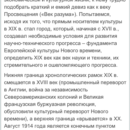
подобрать краткий и емкий девиз как к веку
Просвещения («Век разума»). Попытаемся,
исходя их того, что прямым носителем культуры
в XIX в. стал город, который, начиная с XVII в.,
создавал необходимые условия для развития
научно-технического прогресса – фундамента
Европейской культуры Нового времени,
определить XIX век как век науки и техники, их
стремительного и ошеломляющего прогресса.
Нижняя граница хронологических рамок XIX в.
смещается в XVIII век (промышленный переворот
в Англии, война за независимость
Североамериканских колоний и Великая
французская буржуазная революция,
обусловили культурный переворот Нового
времени), а верхняя граница «врывается» в XX.
Август 1914 года является конечным пунктом