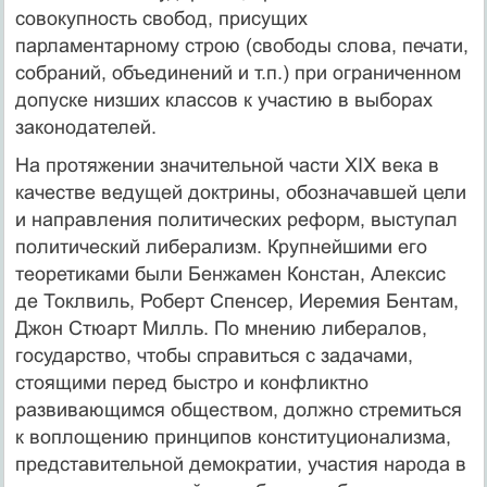
совокупность свобод, присущих
парламентарному строю (свободы слова, печати,
собраний, объединений и т.п.) при ограниченном
допуске низших классов к участию в выборах
законодателей.
На протяжении значительной части XIX века в
качестве ведущей доктрины, обозначавшей цели
и направления политических реформ, выступал
политический либерализм. Крупнейшими его
теоретиками были Бенжамен Констан, Алексис
де Токлвиль, Роберт Спенсер, Иеремия Бентам,
Джон Стюарт Милль. По мнению либералов,
государство, чтобы справиться с задачами,
стоящими перед быстро и конфликтно
развивающимся обществом, должно стремиться
к воплощению принципов конституционализма,
представительной демократии, участия народа в