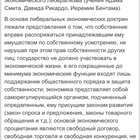
экономического либерализма (учения Адама
Смита, Давида Рикардо, Иеремии Бентама).
В основе либеральных экономических доктрин
лежали представления о том, что собственник
вправе распоряжаться принадлежавшим ему
имуществом по собственному усмотрению, не
нарушая при этом прав собственности других
лиц; государство не должно участвовать в
экономической жизни, в его сокращенные до
минимума экономические функции входят лишь
поддержание общественного порядка и защита
собственности; экономика представляет собой
саморегулирующийся организм, подчиненный
определенным, ему присущим законам развития
(закон спроса и предложения, законы товарного
обращения и т.д.); основой экономического
процветания являются свободный договор,
свободная торговля и свободная конкуренция, не