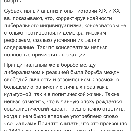
смерть.
Субъективный анализ и опыт истории XIX и XX
вв. показывают, что, корректируя крайности
либерального индивидуализма, консерваторы не
столько противостояли демократическим
реформам, сколько уточняли их цели и
содержание. Так что консерватизм нельзя
полностью причислять к реакции.
Принципиальным же в борьбе между
либерализмом и реакцией была борьба между
свободой личности и стремлением к возможно
большему ограничению личных прав как в
культурной, так и в политической жизни. Также
нельзя отметить, что в данную эпоху рождается
социалистический идеал. Трудно точно ответить,
когда и кем было впервые употреблено слово
«социализм» Принято считать, что это произошло
в 1834 г, когда увидела свет книга французского