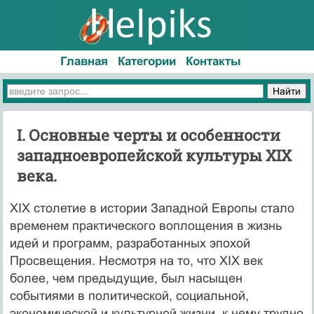
Главная
Категории
Контакты
I. Основные черты и особенности
западноевропейской культуры XIX
века.
XIX столетие в истории Западной Европы стало
временем практического воплощения в жизнь
идей и программ, разработанных эпохой
Просвещения. Несмотря на то, что XIX век
более, чем предыдущие, был насыщен
событиями в политической, социальной,
экономической и культурной жизни, к нему трудно