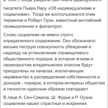
писателя Пьера Леру «Об индивидуализме и
социализме». Тогда же воспользовался этим
термином и Роберт Оуэн, известный английский
промышленник и филантроп.
Слово социализм не имело строго
определенного содержания. Оно обозначало
весьма пеструю совокупность убеждений и
надежду на установление справедливого
общественного порядка, в котором эгоизм и
своекорыстие владельческих классов будут
преодолены на началах, исключающих
неравенство в распределении собственности и
доходов - порядок, в котором интересы общества
и личности чудесным образом совпадают.
В лице А. Сен-Симона, Ш. Фурье и Р. Оуэна
социализм нашел страстных и искренних