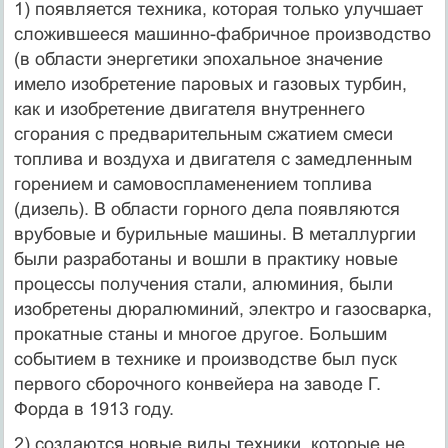
1) появляется техника, которая только улучшает
сложившееся машинно-фабричное производство
(в области энергетики эпохальное значение
имело изобретение паровых и газовых турбин,
как и изобретение двигателя внутреннего
сгорания с предварительным сжатием смеси
топлива и воздуха и двигателя с замедленным
горением и самовоспламенением топлива
(дизель). В области горного дела появляются
врубовые и бурильные машины. В металлургии
были разработаны и вошли в практику новые
процессы получения стали, алюминия, были
изобретены дюралюминий, электро и газосварка,
прокатные станы и многое другое. Большим
событием в технике и производстве был пуск
первого сборочного конвейера на заводе Г.
Форда в 1913 году.
2) создаются новые виды техники, которые не