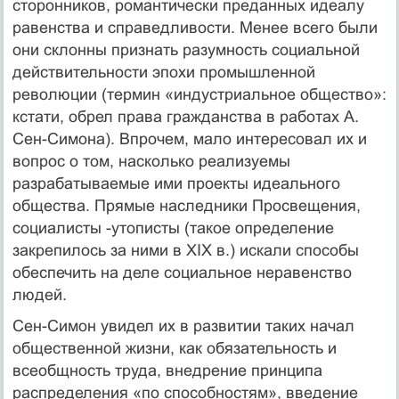
сторонников, романтически преданных идеалу
равенства и справедливости. Менее всего были
они склонны признать разумность социальной
действительности эпохи промышленной
революции (термин «индустриальное общество»:
кстати, обрел права гражданства в работах А.
Сен-Симона). Впрочем, мало интересовал их и
вопрос о том, насколько реализуемы
разрабатываемые ими проекты идеального
общества. Прямые наследники Просвещения,
социалисты -утописты (такое определение
закрепилось за ними в XIX в.) искали способы
обеспечить на деле социальное неравенство
людей.
Сен-Симон увидел их в развитии таких начал
общественной жизни, как обязательность и
всеобщность труда, внедрение принципа
распределения «по способностям», введение