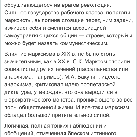
обрушивающегося на врагов революции.
Сильное государство рабочего класса, полагали
марксисты, выполнив стоящие перед ним задачи,
изживает себя и сменится ассоциацией
самоуправляющихся общин — строем, который и
можно будет назвать коммунистическим.
Влияние марксизма в ХIХ в. не было столь
значительным, как в XX в. С К. Марксом спорили
социалисты других течений (лассальянства или
анархизма, например). М.А. Бакунин, идеолог
анархизма, критиковал идею пролетарской
диктатуры, утверждая, что она выродится в
бюрократического монстра, проникающего во все
поры общественной жизни. И все-таки марксизм
обладал большой притягательной силой.
Логичная, полная тонких наблюдений и
обобщений, отмеченная блеском истинного