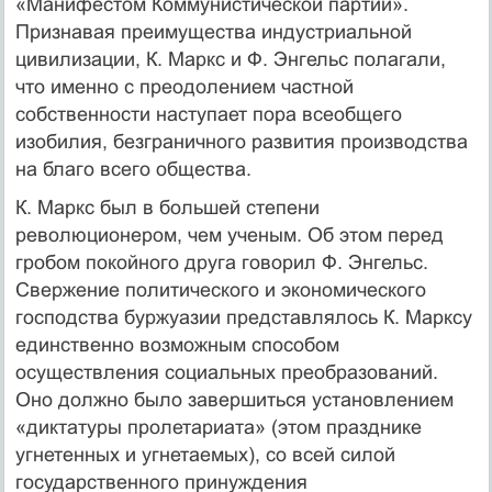
«Манифестом Коммунистической партии».
Признавая преимущества индустриальной
цивилизации, К. Маркс и Ф. Энгельс полагали,
что именно с преодолением частной
собственности наступает пора всеобщего
изобилия, безграничного развития производства
на благо всего общества.
К. Маркс был в большей степени
революционером, чем ученым. Об этом перед
гробом покойного друга говорил Ф. Энгельс.
Свержение политического и экономического
господства буржуазии представлялось К. Марксу
единственно возможным способом
осуществления социальных преобразований.
Оно должно было завершиться установлением
«диктатуры пролетариата» (этом празднике
угнетенных и угнетаемых), со всей силой
государственного принуждения