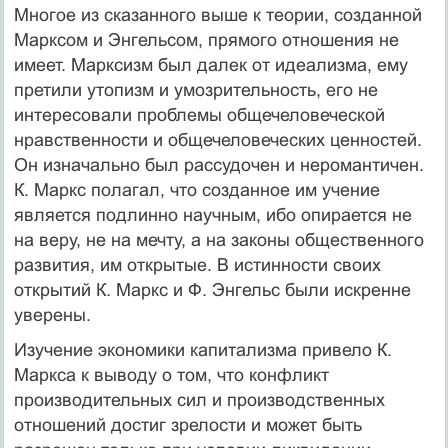
Многое из сказанного выше к теории, созданной
Марксом и Энгельсом, прямого отношения не
имеет. Марксизм был далек от идеализма, ему
претили утопизм и умозрительность, его не
интересовали проблемы общечеловеческой
нравственности и общечеловеческих ценностей.
Он изначально был рассудочен и неромантичен.
К. Маркс полагал, что созданное им учение
является подлинно научным, ибо опирается не
на веру, не на мечту, а на законы общественного
развития, им открытые. В истинности своих
открытий К. Маркс и Ф. Энгельс были искренне
уверены.
Изучение экономики капитализма привело К.
Маркса к выводу о том, что конфликт
производительных сил и производственных
отношений достиг зрелости и может быть