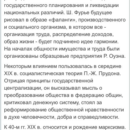
государственного планирования и ликвидации
национальных различий. Ш. Фурье будущее
рисовал в образе «фаланги», производственного
и социального организма, в котором все -
организация труда, распределение доходов,
образ жизни - будет подчинено идее гармонии.
На началах общности имущества и труда были
организованы образцовые предприятия Р. Оуэна.
Некоторым влиянием пользовалась в середине
XIX в. социалистическая теория П.-Ж. Прудона.
Отрицая принципы государственной
централизации, он высказывал мысль о
преобразовании общества в федерацию общин,
критиковал денежную систему, стоял за
реформирование общественной нравственности
в духе человечности, добра и справедливости.
К 40-м гг. XIX в. относится и рождение марксизма.