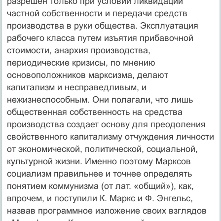
разрешен только при условии ликвидации
частной собственности и передачи средств
производства в руки общества. Эксплуатация
рабочего класса путем изъятия прибавочной
стоимости, анархия производства,
периодические кризисы, по мнению
основоположников марксизма, делают
капитализм и несправедливым, и
нежизнеспособным. Они полагали, что лишь
общественная собственность на средства
производства создает основу для преодоления
свойственного капитализму отчуждения личности
от экономической, политической, социальной,
культурной жизни. Именно поэтому Марксов
социализм правильнее и точнее определять
понятием коммунизма (от лат. «общий»), как,
впрочем, и поступили К. Маркс и Ф. Энгельс,
назвав программное изложение своих взглядов