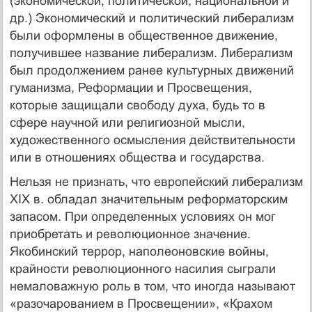
(экономической, политической, национальной и
др.) Экономический и политический либерализм
были оформлены в общественное движение,
получившее название либерализм. Либерализм
был продолжением ранее культурных движений
гуманизма, Реформации и Просвещения,
которые защищали свободу духа, будь то в
сфере научной или религиозной мысли,
художественного осмысления действительности
или в отношениях общества и государства.
Нельзя не признать, что европейский либерализм
XIX в. обладал значительным реформаторским
запасом. При определенных условиях он мог
приобретать и революционное значение.
Якобинский террор, наполеоновские войны,
крайности революционного насилия сыграли
немаловажную роль в том, что иногда называют
«разочарованием в Просвещении», «Крахом