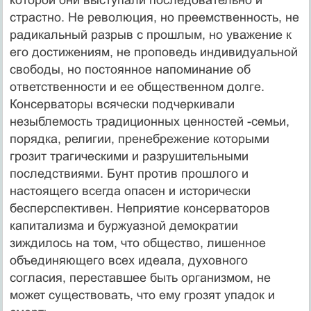
страстно. Не революция, но преемственность, не
радикальный разрыв с прошлым, но уважение к
его достижениям, не проповедь индивидуальной
свободы, но постоянное напоминание об
ответственности и ее общественном долге.
Консерваторы всячески подчеркивали
незыблемость традиционных ценностей -семьи,
порядка, религии, пренебрежение которыми
грозит трагическими и разрушительными
последствиями. Бунт против прошлого и
настоящего всегда опасен и исторически
бесперспективен. Неприятие консерваторов
капитализма и буржуазной демократии
зиждилось на том, что общество, лишенное
объединяющего всех идеала, духовного
согласия, переставшее быть организмом, не
может существовать, что ему грозят упадок и