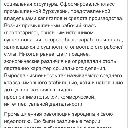
социальная структура. Сформировался класс
промышленной буржуазии, представленной
владельцами капиталов и средств производства.
Возник промышленный рабочий класс
(пролетариат), основным источником
существования которого была заработная плата,
являющаяся в сущности стоимостью его рабочей
силы. Никогда ранее, да и позднее,
экономические различия не определяли столь
явственно характер социального деления.
Выросла численность так называемого среднего
класса, имевшего стабильные, хотя и небольшие
доходы от различных видов
предпринимательской, коммерческой,
интеллектуальной деятельности.
Промышленная революция зародила и свою
идеологию. Ею были различные теории