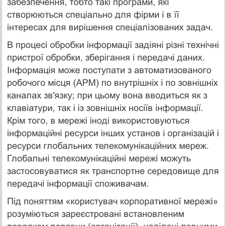
забезпечення, тобто такі програми, які
створюються спеціально для фірми і в її
інтересах для вирішення спеціалізованих задач.
В процесі обробки інформації задіяні різні технічні
пристрої обробки, зберігання і передачі даних.
Інформація може поступати з автоматизованого
робочого місця (АРМ) по внутрішніх і по зовнішніх
каналах зв'язку; при цьому вона вводиться як з
клавіатури, так і із зовнішніх носіїв інформації.
Крім того, в мережі іноді використовуються
інформаційні ресурси інших установ і організацій і
ресурси глобальних телекомунікаційних мереж.
Глобальні телекомунікаційні мережі можуть
застосовуватися як транспортне середовище для
передачі інформації споживачам.
Під поняттям «користувач корпоративної мережі»
розуміються зареєстровані встановленим