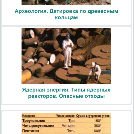
Археология. Датировка по древесным
кольцам
Ядерная энергия. Типы ядерных
реакторов. Опасные отходы