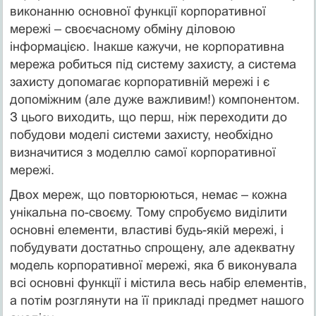
виконанню основної функції корпоративної
мережі – своєчасному обміну діловою
інформацією. Інакше кажучи, не корпоративна
мережа робиться під систему захисту, а система
захисту допомагає корпоративній мережі і є
допоміжним (але дуже важливим!) компонентом.
З цього виходить, що перш, ніж переходити до
побудови моделі системи захисту, необхідно
визначитися з моделлю самої корпоративної
мережі.
Двох мереж, що повторюються, немає – кожна
унікальна по-своєму. Тому спробуємо виділити
основні елементи, властиві будь-якій мережі, і
побудувати достатньо спрощену, але адекватну
модель корпоративної мережі, яка б виконувала
всі основні функції і містила весь набір елементів,
а потім розглянути на її прикладі предмет нашого