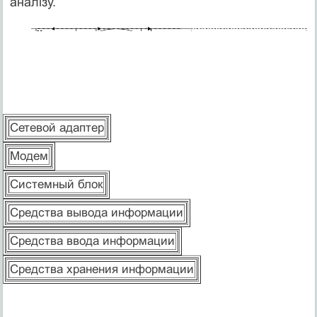
аналізу.
Сетевой адаптер
Модем
Системный блок
Средства вывода информации
Средства ввода информации
Средства хранения информации