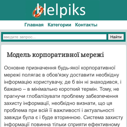
Главная
Категории
Контакты
Модель корпоративної мережі
Основне призначення будь-якої корпоративної
мережі полягає в обов'язку доставити необхідну
інформацію користувачу, де б він ні знаходився, і
бажано – в мінімально короткий термін. Тому, не
прагнучи глобалізувати проблему забезпечення
захисту інформації, необхідно визнати, що ця
проблема при всій її важливості і актуальності
завжди була є і буде вторинною. Система захисту
інформації повинна тільки сприяти ефективному