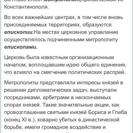
Константинополя.
Во всех важнейших центрах, в том числе вновь
присоединяемых территориях, образуются
епископии
.
На местах церковное управление
осуществлялось подчиненными митрополиту
епископами.
Церковь была известным организационным
началом, воплощавшим идею общего единения,
что влияло на смягчение политических распрей.
Митрополиты представляли интересы князей в
решении дипломатических задач, выступали
посредниками, арбитрами в нескончаемых
спорах князей. Такие значительные акции, как
провозглашение святыми князей Бориса и Глеба
(конец XI в.), коварно убитых в династической
борьбе, имели громадное воздействие и