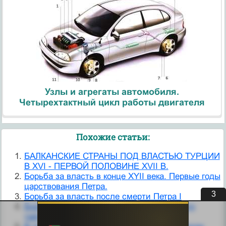
Узлы и агрегаты автомобиля.
Четырехтактный цикл работы двигателя
Похожие статьи:
БАЛКАНСКИЕ СТРАНЫ ПОД ВЛАСТЬЮ ТУРЦИИ
В XVI - ПЕРВОЙ ПОЛОВИНЕ XVII В.
Борьба за власть в конце XYII века. Первые годы
царствования Петра.
3
Борьба за власть после смерти Петра I
Борьба за власть. Учреждение Верховного
тайного совета.