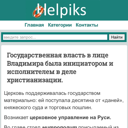
Главная
Категории
Контакты
Государственная власть в лице
Владимира была инициатором и
исполнителем в деле
христианизации.
Церковь поддерживалась государством
материально: ей поступала десятина от «даней»,
княжеского суда и торговых пошлин.
Возникает
церковное управление на Руси.
Во главе стоял
митрополит,
присылаемый из