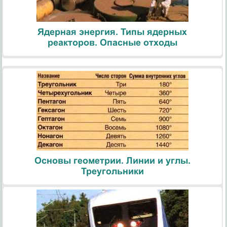
Ядерная энергия. Типы ядерных
реакторов. Опасные отходы
Основы геометрии. Линии и углы.
Треугольники