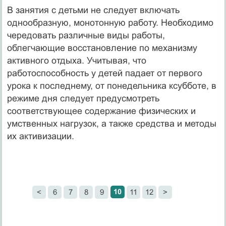
В занятия с детьми не следует включать
однообразную, монотонную работу. Необходимо
чередовать различные виды работы,
облегчающие восстановление по механизму
активного отдыха. Учитывая, что
работоспособность у детей падает от первого
урока к последнему, от понедельника ксубботе, в
режиме дня следует предусмотреть
соответствующее содержание физических и
умственных нагрузок, а также средства и методы
их активизации.
10
<
6
7
8
9
11
12
>