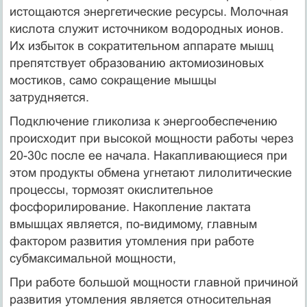
истощаются энергетические ресурсы. Молочная
кислота служит источником водородных ионов.
Их избыток в сократительном аппарате мышц
препятствует образованию актомиозиновых
мостиков, само сокращение мышцы
затрудняется.
Подключение гликолиза к энергообеспечению
происходит при высокой мощности работы через
20-30с после ее начала. Накапливающиеся при
этом продукты обмена угнетают лилолитические
процессы, тормозят окислительное
фосфорилирование. Накопление лактата
вмышцах является, по-видимому, главным
фактором развития утомления при работе
субмаксимальной мощности,
При работе большой мощности главной причиной
развития утомления является относительная