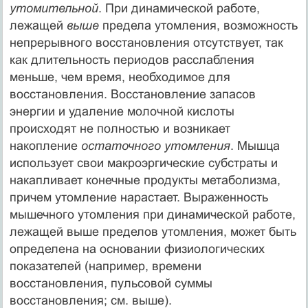
утомительной
. При динамической работе,
лежащей
выше
предела утомления, возможность
непрерывного восстановления отсутствует, так
как длительность периодов расслабления
меньше, чем время, необходимое для
восстановления. Восстановление запасов
энергии и удаление молочной кислоты
происходят не полностью и возникает
накопление
остаточного утомления
. Мышца
использует свои макроэргические субстраты и
накапливает конечные продукты метаболизма,
причем утомление нарастает. Выраженность
мышечного утомления при динамической работе,
лежащей выше пределов утомления, может быть
определена на основании физиологических
показателей (например, времени
восстановления, пульсовой суммы
восстановления; см. выше).