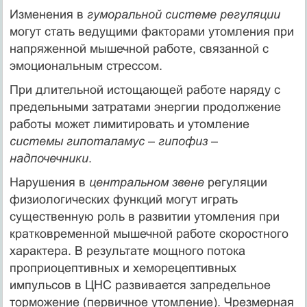
Изменения в
гуморальной системе регуляции
могут стать ведущими факторами утомления при
напряженной мышечной работе, связанной с
эмоциональным стрессом.
При длительной истощающей работе наряду с
предельными затратами энергии продолжение
работы может лимитировать и утомление
системы гипоталамус – гипофиз –
надпочечники
.
Нарушения в
центральном звене
регуляции
физиологических функций могут играть
существенную роль в развитии утомления при
кратковременной мышечной работе скоростного
характера. В результате мощного потока
проприоцептивных и хеморецептивных
импульсов в ЦНС развивается запредельное
торможение (первичное утомление). Чрезмерная