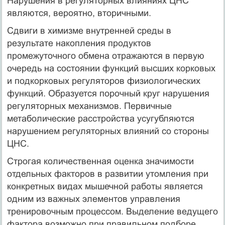
Нарушения в регуляторных влияниях ЦНС
являются, вероятно, вторичными.
Сдвиги в химизме внутренней среды в
результате накопления продуктов
промежуточного обмена отражаются в первую
очередь на состоянии функций высших корковых
и подкорковых регуляторов физиологических
функций. Образуется порочный круг нарушения
регуляторных механизмов. Первичные
метаболические расстройства усугубляются
нарушением регуляторных влияний со стороны
ЦНС.
Строгая количественная оценка значимости
отдельных факторов в развитии утомления при
конкретных видах мышечной работы является
одним из важных элементов управления
тренировочным процессом. Выделение ведущего
фактора возможно при правильном подборе