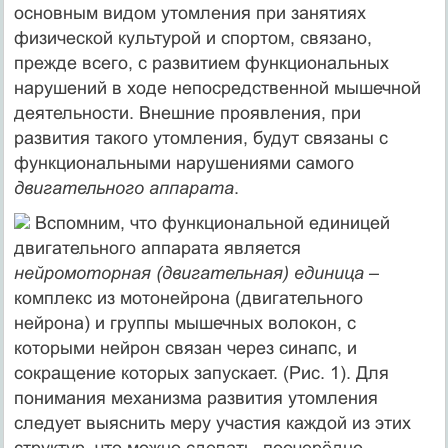
основным видом утомления при занятиях
физической культурой и спортом, связано,
прежде всего, с развитием функциональных
нарушений в ходе непосредственной мышечной
деятельности. Внешние проявления, при
развития такого утомления, будут связаны с
функциональными нарушениями самого
двигательного аппарата
.
Вспомним, что функциональной единицей
двигательного аппарата является
нейромоторная (двигательная) единица
–
комплекс из мотонейрона (двигательного
нейрона) и группы мышечных волокон, с
которыми нейрон связан через синапс, и
сокращение которых запускает. (Рис. 1). Для
понимания механизма развития утомления
следует выяснить меру участия каждой из этих
структур, что можно сделать, поочерёдно