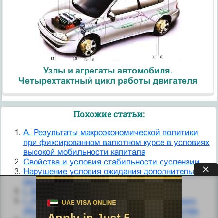
Узлы и агрегаты автомобиля.
Четырехтактный цикл работы двигателя
Похожие статьи:
A. Результаты макроэкономической политики
при фиксированном валютном курсе в условиях
высокой мобильности капитала
Cвойства и условия стабильности суспензии
Hарушение условия ожидания дополнительных
ресурсов
I. Врожденная аномалия развития
I. История развития концепции гражданского
общества. Структура гражданского общества.