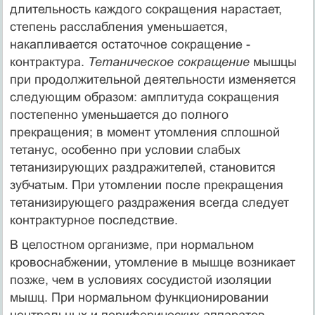
длительность каждого сокращения нарастает,
степень расслабления уменьшается,
накапливается остаточное сокращение -
контрактура.
Тетаническое сокращение
мышцы
при продолжительной деятельности изменяется
следующим образом: амплитуда сокращения
постепенно уменьшается до полного
прекращения; в момент утомления сплошной
тетанус, особенно при условии слабых
тетанизирующих раздражителей, становится
зубчатым. При утомлении после прекращения
тетанизирующего раздражения всегда следует
контрактурное последствие.
В целостном организме, при нормальном
кровоснабжении, утомление в мышце возникает
позже, чем в условиях сосудистой изоляции
мышц. При нормальном функционировании
центральных и периферических аппаратов