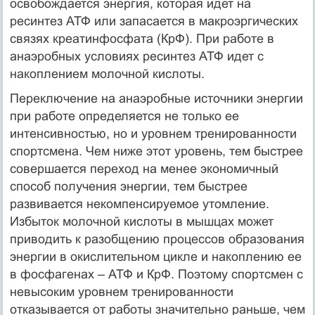
освобождается энергия, которая идет на
ресинтез АТФ или запасается в макроэргических
связях креатинфосфата (КрФ). При работе в
анаэробных условиях ресинтез АТФ идет с
накоплением молочной кислоты.
Переключение на анаэробные источники энергии
при работе определяется не только ее
интенсивностью, но и уровнем тренированности
спортсмена. Чем ниже этот уровень, тем быстрее
совершается переход на менее экономичный
способ получения энергии, тем быстрее
развивается некомпенсируемое утомление.
Избыток молочной кислоты в мышцах может
приводить к разобщению процессов образования
энергии в окислительном цикле и накоплению ее
в фосфагенах – АТФ и КрФ. Поэтому спортсмен с
невысоким уровнем тренированности
отказывается от работы значительно раньше, чем