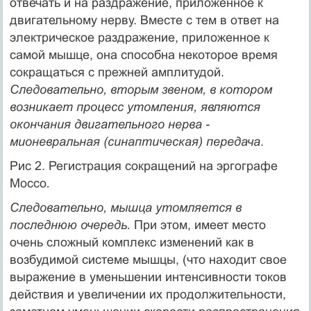
отвечать и на раздражение, приложенное к
двигательному нерву. Вместе с тем в ответ на
электрическое раздражение, приложенное к
самой мышце, она способна некоторое время
сокращаться с прежней амплитудой.
Следовательно, вторым звеном, в котором
возникает процесс утомления, являются
окончания двигательного нерва -
мионевральная (синаптическая) передача
.
Рис 2. Регистрация сокращений на эргографе
Моссо
.
Следовательно, мышца утомляется в
последнюю очередь.
При этом, имеет место
очень сложный комплекс изменений как в
возбудимой системе мышцы, (что находит свое
выражение в уменьшении интенсивности токов
действия и увеличении их продолжительности,