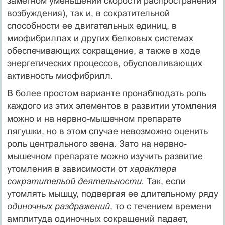
заметном уменьшении скорости распространения
возбуждения), так и, в сократительной
способности ее двигательных единиц, в
миофибриллах и других белковых системах
обеспечивающих сокращение, а также в ходе
энергетических процессов, обусловливающих
активность миофибрилл.
В более простом варианте пронаблюдать роль
каждого из этих элементов в развитии утомления
можно и на нервно-мышечном препарате
лягушки, но в этом случае невозможно оценить
роль центрального звена. Зато на нервно-
мышечном препарате можно изучить развитие
утомления в зависимости от
характера
сократительой деятельности.
Так, если
утомлять мышцу, подвергая ее длительному ряду
одиночных раздражений
, то с течением времени
амплитуда одиночных сокращений падает,