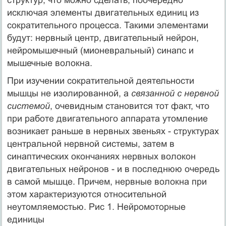
исключая элементы двигательных единиц из
сократительного процесса. Такими элементами
будут: нервный центр, двигательный нейрон,
нейромышечный (мионевральный) синапс и
мышечные волокна.
При изучении сократительной деятельности
мышцы не изолированной, а
связанной с нервной
системой
, очевидным становится тот факт, что
при работе двигательного аппарата утомление
возникает раньше в нервных звеньях - структурах
центральной нервной системы, затем в
синаптических окончаниях нервных волокон
двигательных нейронов - и в последнюю очередь
в самой мышце. Причем, нервные волокна при
этом характеризуются относительной
неутомляемостью. Рис 1. Нейромоторные
единицы