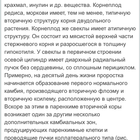
крахмал, инулин и др. вещества. Корнеплод
редиса, моркови имеет, тем не менее, типичную
вторичную структуру корня двудольного
растения. Корнеплод же свеклы имеет атипичную
структуру. Он состоит из мясистой верхней части
стержневого корня и разросшегося в толщину
гипокотиля. У свеклы в первичном строении
осевой цилиндр имеет диархный радиальный
пучок без сердцевины, со сплошным перициклом.
Примерно, на десятый день жизни проростка
начинается образование первого нормального
камбия, производящего вторичную флоэму и
вторичную ксилему, расположенную в центре.
Вскоре за этим в паренхиме вторичной коры
возникает один за другим несколько
дополнительных камбиальных зон,
продуцирующих паренхимные клетки и
проводящие пучки коллатерального типа (рис.