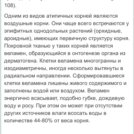
108).
Одним из видов атипичных корней являются
воздушные корни. Они чаще всего встречаются у
эпифитных однодольных растений (орхидные,
ароидные), имеющих первичную структуру корня.
Покровной тканью у таких корней является
веламен, образующийся в онтогенезе органа из
дерматогена. Клетки веламена многогранны и
изодиаметричны, иногда несколько вытянуты в
радиальном направлении. Сформировавшиеся
клетки веламена лишены живого содержимого и
заполнены водой или воздухом. Веламен
энергично всасывает, подобно губке, дождевую
воду и росу. При этом он может при отсутствии
других источников влаги всосать воды в
количестве 44-80% от веса корня.