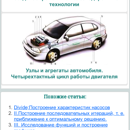
технологии
Узлы и агрегаты автомобиля.
Четырехтактный цикл работы двигателя
Похожие статьи:
Divide;Построение характеристик насосов
II.Построение последовательных итераций, т. е.
приближение к оптимальному решению.
III. Исследование функций и построение