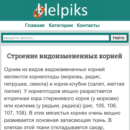
Главная
Категории
Контакты
Строение видоизмененных корней
Одним из видов видоизмененных корней
являются корнеплоды (морковь, редис,
петрушка, свекла) и корне-клубни (салеп, желтая
лилия). У корнеплодов мощно разрастается
вторичная кора стержневого корня (у моркови)
или ксилема (у редьки, редиса) (рис. 105, 106,
107, 108). В этих мясистых корнях очень мощно
развивается основная запасающая ткань. В
клетках этой ткани откладывается сахар,