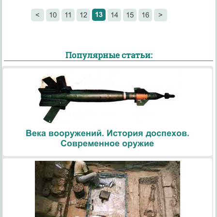
13
<
10
11
12
14
15
16
>
Популярные статьи:
Века вооружений. История доспехов.
Современное оружие