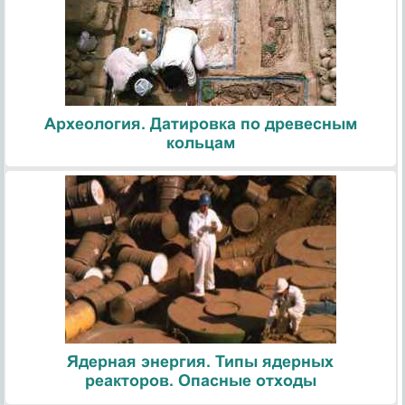
Археология. Датировка по древесным
кольцам
Ядерная энергия. Типы ядерных
реакторов. Опасные отходы