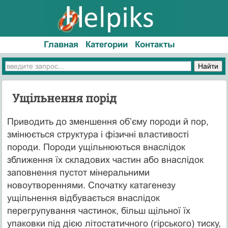
Главная
Категории
Контакты
Ущільнення порід
Приводить до зменшення об’єму породи й пор,
змінюється структура і фізичні властивості
породи. Породи ущільнюються внаслідок
зближення їх складових частин або внаслідок
заповнення пустот мінеральними
новоутвореннями. Спочатку катагенезу
ущільнення відбувається внаслідок
перегрупування частинок, більш щільної їх
упаковки під дією літостатичного (гірського) тиску,