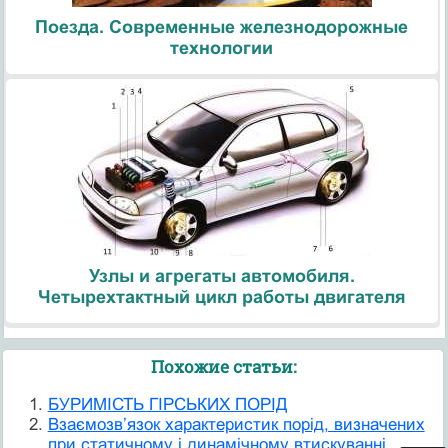
Поезда. Современные железнодорожные
технологии
Узлы и агрегаты автомобиля.
Четырехтактный цикл работы двигателя
Похожие статьи:
БУРИМІСТЬ ГІРСЬКИХ ПОРІД
Взаємозв’язок характеристик порід, визначених
при статичному і динамічному втискуванні