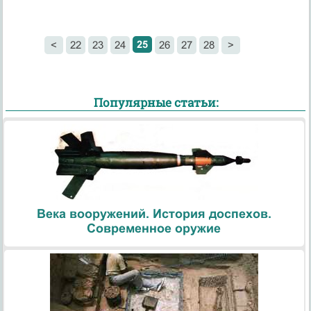
25
<
22
23
24
26
27
28
>
Популярные статьи:
Века вооружений. История доспехов.
Современное оружие