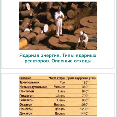
Ядерная энергия. Типы ядерных
реакторов. Опасные отходы