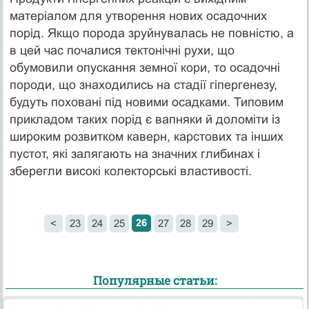
матеріалом для утворення нових осадочних
порід. Якщо порода зруйнувалась не повністю, а
в цей час почалися тектонічні рухи, що
обумовили опускання земної кори, то осадочні
породи, що знаходились на стадії гіпергенезу,
будуть поховані під новими осадками. Типовим
прикладом таких порід є вапняки й доломіти із
широким розвитком каверн, карстових та інших
пустот, які залягають на значних глибинах і
зберегли високі колекторські властивості.
26
<
23
24
25
27
28
29
>
Популярные статьи: