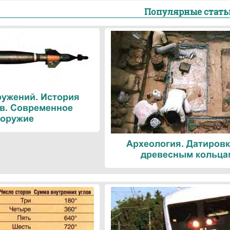
Популярные стать
ружений. История
в. Современное
оружие
Археология. Датировк
древесным кольца