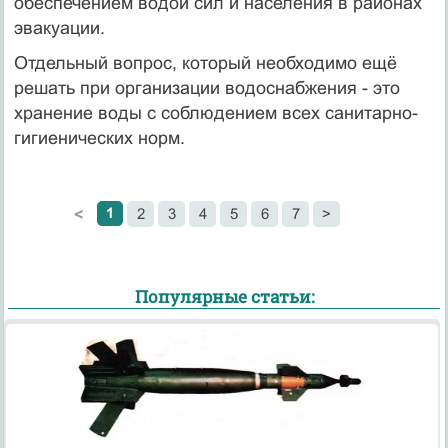
обеспечением водой сил и населения в районах
эвакуации.
Отдельный вопрос, который необходимо ещё
решать при организации водоснабжения - это
хранение воды с соблюдением всех санитарно-
гигиенических норм.
1
2
3
4
5
6
7
>
<
Популярные статьи: