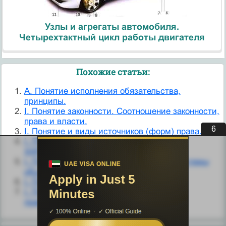
Узлы и агрегаты автомобиля.
Четырехтактный цикл работы двигателя
Похожие статьи:
A. Понятие исполнения обязательства,
принципы.
I. Понятие законности. Соотношение законности,
права и власти.
5
I. Понятие и виды источников (форм) права.
I. ПОНЯТИЕ И КОЛИЧЕСТВЕННЫЕ
ХАРАКТЕРИСТИКИ ИНФЛЯЦИИ
I. Понятие и структура политической системы
общества.
I. Понятие и формы реализации права.
I. Понятие правомерного поведения и
правонарушения.