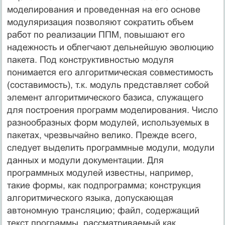
моделирования и проведенная на его основе
модуляризация позволяют сократить объем
работ по реализации ППМ, повышают его
надежность и облегчают дельнейшую эволюцию
пакета. Под конструктивностью модуля
понимается его алгоритмическая совместимость
(составимость), т.к. модуль представляет собой
элемент алгоритмического базиса, служащего
для построения программ моделирования. Число
разнообразных форм модулей, используемых в
пакетах, чрезвычайно велико. Прежде всего,
следует выделить программные модули, модули
данных и модули документации. Для
программных модулей известны, например,
такие формы, как подпрограмма; конструкция
алгоритмического языка, допускающая
автономную трансляцию; файл, содержащий
текст программы, рассматриваемый как