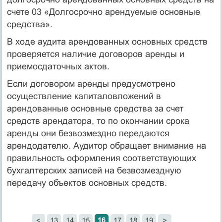
счете 03 «Долгосрочно арендуемые основные
средства».
В ходе аудита арендованных основных средств
проверяется наличие договоров аренды и
приемосдаточных актов.
Если договором аренды предусмотрено
осуществление капиталовложений в
арендованные основные средства за счет
средств арендатора, то по окончании срока
аренды они безвозмездно передаются
арендодателю. Аудитор обращает внимание на
правильность оформления соответствующих
бухгалтерских записей на безвозмездную
передачу объектов основных средств.
16
<
13
14
15
17
18
19
>