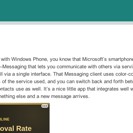
ar with Windows Phone, you know that Microsoft’s smartphone
 it–Messaging that lets you communicate with others via s
l via a single interface. That Messaging client uses color‑
 of the service used, and you can switch back and forth be
tacts use as well. It’s a nice little app that integrates well 
mething else and a new message arrives.