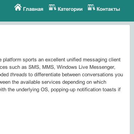
Главная
Категории
Контакты
 platform sports an excellent unified messaging client
ervices such as SMS, MMS, Windows Live Messenger,
coded
threads
to differentiate between conversations you
tween the available services depending on which
with the underlying OS, popping‑up notification toasts if