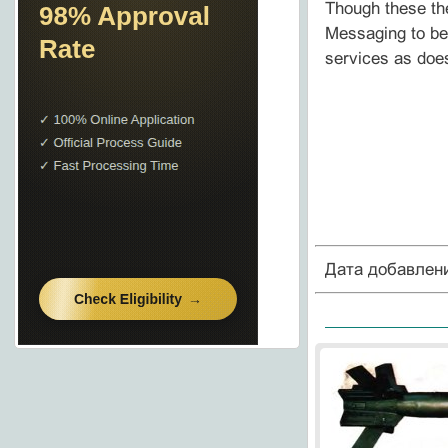
Though these th
Messaging to be
services as do
Дата добавлен