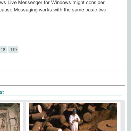
dows Live Messenger for Windows might consider
because Messaging works with the same basic two
118
119
и: