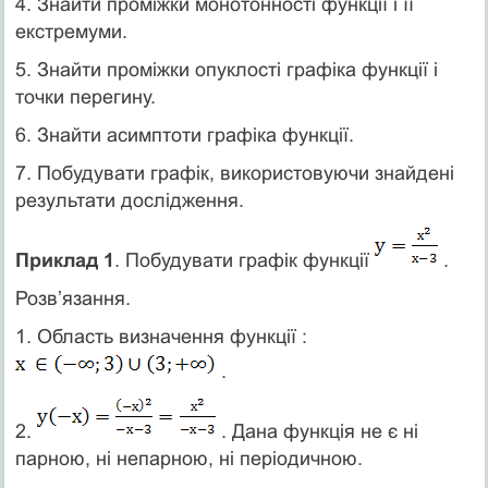
4. Знайти проміжки монотонності функції і її
екстремуми.
5. Знайти проміжки опуклості графіка функції і
точки перегину.
6. Знайти асимптоти графіка функції.
7. Побудувати графік, використовуючи знайдені
результати дослідження.
Приклад 1
. Побудувати графік функції
.
Розв’язання.
1. Область визначення функції :
.
2.
. Дана функція не є ні
парною, ні непарною, ні періодичною.