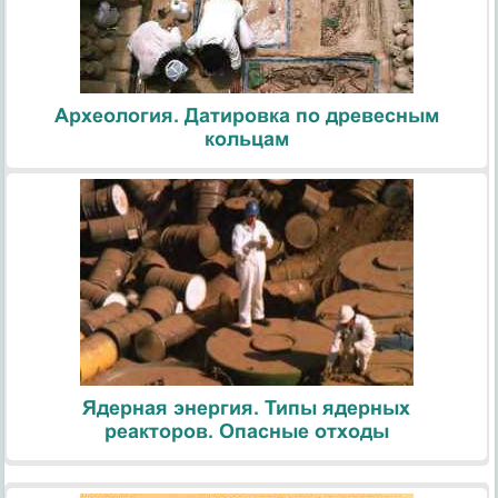
Археология. Датировка по древесным
кольцам
Ядерная энергия. Типы ядерных
реакторов. Опасные отходы