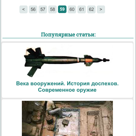
59
<
56
57
58
60
61
62
>
Популярные статьи:
Века вооружений. История доспехов.
Современное оружие