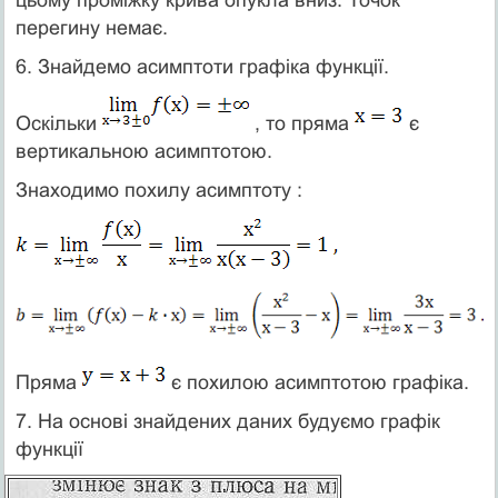
перегину немає.
6. Знайдемо асимптоти графіка функції.
Оскільки
, то пряма
є
вертикальною асимптотою.
Знаходимо похилу асимптоту :
Пряма
є похилою асимптотою графіка.
7. На основі знайдених даних будуємо графік
функції