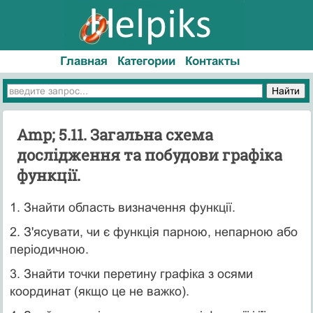
Главная
Категории
Контакты
Amp; 5.11. Загальна схема
дослідження та побудови графіка
функції.
1. Знайти область визначення функції.
2. З'ясувати, чи є функція парною, непарною або
періодичною.
3. Знайти точки перетину графіка з осями
координат (якщо це не важко).