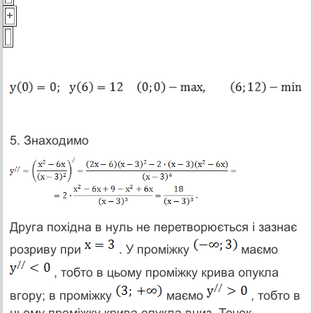
+
5. Знаходимо
Друга похідна в нуль не перетворюється і зазнає
розриву при
. У проміжку
маємо
, тобто в цьому проміжку крива опукла
вгору; в проміжку
маємо
, тобто в
цьому проміжку крива опукла вниз. Точок