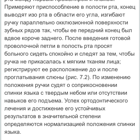
Примеряют приспо­собление в полости рта, конец
выводят изо рта в области его угла, изгибают
ручку параллельно окклюзионной поверхности
зубных рядов так, чтобы ее передний конец был
вдвое короче заднего. После введения готовой
проволочной петли в полость рта просят
больного сидеть спокойно и следят за тем, чтобы
ручка не прикасалась к мягким тканям лица;
регистрируют ее расположение до и после
проглатывания слюны (рис. 7.2). По изменению
положения ручки судят о соприкосновении
спинки языка с твердым небом или отсутствии
навыков его подъема. Успех ортодонтического
лечения и достижение его устойчивых
результатов в значительной степени
определяются нормализа­цией положения спинки
языка.