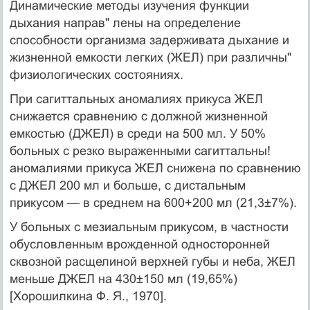
Динамические методы изучения функции
дыхания направ" лены на определение
способности организма задерживата дыхание и
жизненной емкости легких (ЖЕЛ) при различны"
физиологических состояниях.
При сагиттальных аномалиях прикуса ЖЕЛ
снижается сравнению с должной жизненной
емкостью (ДЖЕЛ) в среди на 500 мл. У 50%
больных с резко выраженными сагиттальны!
аномалиями прикуса ЖЕЛ снижена по сравнению
с ДЖЕЛ 200 мл и больше, с дистальным
прикусом — в среднем на 600+200 мл (21,3±7%).
У больных с мезиальным прикусом, в частности
обуслов­ленным врожденной односторонней
сквозной расщелиной верхней губы и неба, ЖЕЛ
меньше ДЖЕЛ на 430±150 мл (19,65%)
[Хорошилкина Ф. Я., 1970].