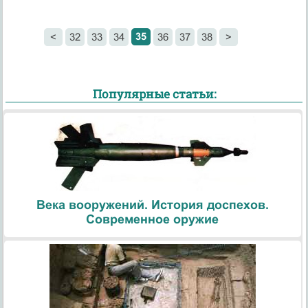
35
<
32
33
34
36
37
38
>
Популярные статьи:
Века вооружений. История доспехов.
Современное оружие