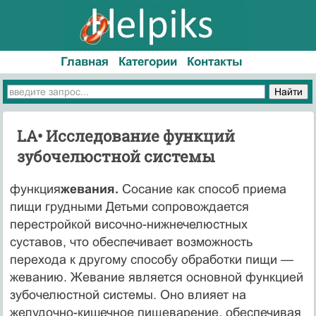
Главная
Категории
Контакты
LA• Исследование функций
зубочелюстной системы
функция
жевания.
Сосание как способ приема
пищи грудными Детьми сопровождается
перестройкой височно-нижнечелюст­ных
суставов, что обеспечивает возможность
перехода к другому способу обработки пищи —
жеванию. Жевание является основной функцией
зубочелюстной системы. Оно влияет на
желудочно-кишечное пищеварение, обеспечивая