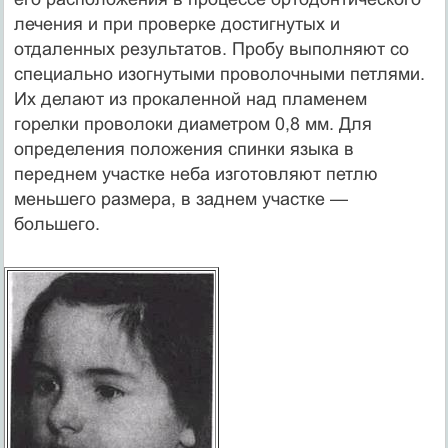
лечения и при проверке достигнутых и
отдаленных результатов. Пробу выполняют со
специально изог­нутыми проволочными петлями.
Их делают из прокаленной над пламенем
горелки проволоки диаметром 0,8 мм. Для
определе­ния положения спинки языка в
переднем участке неба изготов­ляют петлю
меньшего размера, в заднем участке —
большего.