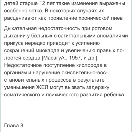
детей старше 12 лет такие изменения выражены
особенно четко. В некоторых случаях их
расценивают как проявление хронической пнев
Дыхательная недостаточность при ротовом
дыхании у боль­ных с сагиттальными аномалиями
прикуса нередко приводит к усилению
сокращений миокарда и увеличению правых по­
лостей сердца [МасагуА., 1957, и др.].
Недостаточное поступ­ление кислорода в
организм и нарушение окислительно-вос­
становительных процессов в результате
уменьшения ЖЕЛ могут вызвать задержку
соматического и психического развития ре­бенка.
Глава 8