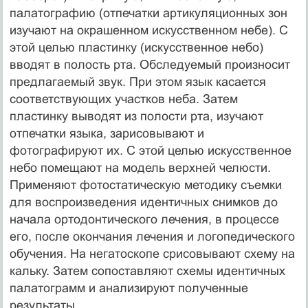
палатографию (отпечатки артикуляци­онных зон
изучают на окрашенном искусственном небе). С
этой целью пластинку (искусственное небо)
вводят в полость рта. Обследуемый произносит
предлагаемый звук. При этом язык касается
соответствующих участков неба. Затем
пластинку выводят из полости рта, изучают
отпечатки языка, зарисовы­вают и
фотографируют их. С этой целью искусственное
небо помещают на модель верхней челюсти.
Применяют фотоста­тическую методику съемки
для воспроизведения идентичных снимков до
начала ортодонтического лечения, в процессе
его, после окончания лечения и логопедического
обучения. На негатоскопе срисовывают схему на
кальку. Затем сопоставляют схемы идентичных
палатограмм и анализируют полученные
результаты