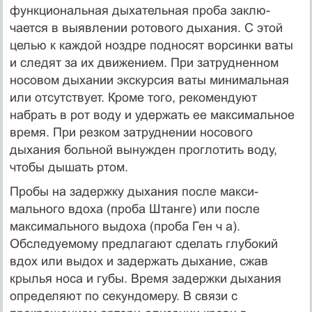
функциональная дыхательная проба заклю­
чается в выявлении ротового дыхания. С этой
целью к каждой ноздре подносят ворсинки ваты
и следят за их движением. При затрудненном
носовом дыхании экскурсия ваты минимальная
или отсутствует. Кроме того, рекомендуют
набрать в рот воду и удержать ее максимальное
время. При резком затруднении носового
дыхания больной вынужден проглотить воду,
чтобы дышать ртом.
Пробы на задержку дыхания после макси­
мального вдоха (проба Штанге) или после
максимального выдоха (проба Ген ч а).
Обследуе­мому предлагают сделать глубокий
вдох или выдох и задержать дыхание, сжав
крылья носа и губы. Время задержки дыхания
определяют по секундомеру. В связи с