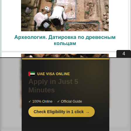
Археология. Датировка по древесным
кольцам
3
Ядерная энергия. Типы ядерных
реакторов. Опасные отходы