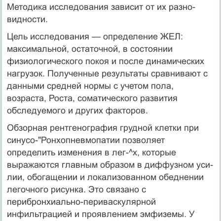
Методика исследования зависит от их разно­
видности.
Цель исследования — определение ЖЕЛ:
максималь­ной, остаточной, в состоянии
физиологического покоя и после динамических
нагрузок. Полученные результаты срав­нивают с
данными средней нормы с учетом пола,
возраста, Роста, соматического развития
обследуемого и других фак­торов.
Обзорная рентгенография грудной клетки при
синусо-"Ронхопневмопатии позволяет
определить изменения в лег-^х, которые
выражаются главным образом в диффузном уси­
лии, обогащении и локализованном обеднении
легочного рисунка. Это связано с
перибронхиально-периваскулярной
инфильтрацией и проявлением эмфиземы. У