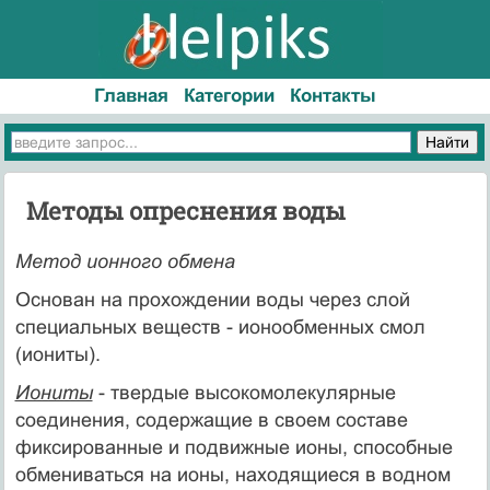
Главная
Категории
Контакты
Методы опреснения воды
Метод ионного обмена
Основан на прохождении воды через слой
специальных веществ - ионообменных смол
(иониты).
Иониты
- твердые высокомолекулярные
соединения, содержащие в своем составе
фиксированные и подвижные ионы, способные
обмениваться на ионы, находящиеся в водном