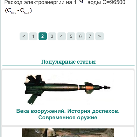
Расход электроэнергии на 1
воды Q=96500
2
<
1
3
4
5
6
7
>
Популярные статьи:
Века вооружений. История доспехов.
Современное оружие