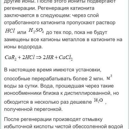
другие ионы. После этого иониты подвергают
регенерации. Регенерация катионита
заключается в следующем: через слой
отработанного катионита пропускают раствор
или
до тех пор, пока не будут
замещены все катионы металлов в катионите на
ионы водорода.
В настоящее время имеются установки,
способные перерабатывать более 2 млн.
воды за сутки. Вода, прошедшая через такие
ионообменники близка к дистиллированной, но
обходится в несколько раз дешевле
,
полученной перегонкой.
После регенерации производят отмывку
избыточной кислоты чистой обессоленной водой