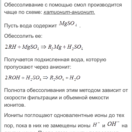
Обессоливание с помощью смол производится
чаще по схеме:
катионит-анионит.
Пусть вода содержит
.
Обессолить ее:
Получается подкисленная вода, которую
пропускают через анионит:
Полнота обессоливания этим методом зависит от
скорости фильтрации и объемной емкости
ионитов.
Иониты поглощают одновалентные ионы до тех
пор, пока в них не замещены ионы
и
на