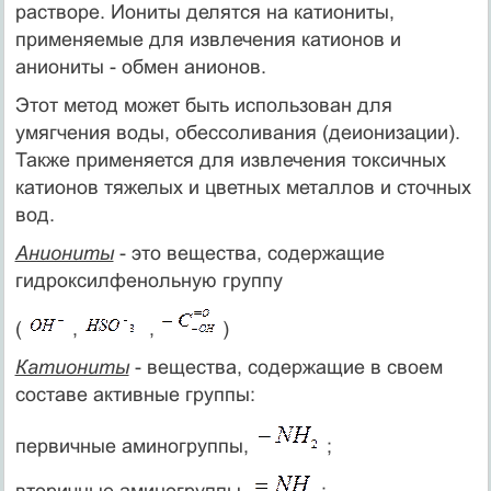
растворе. Иониты делятся на катиониты,
применяемые для извлечения катионов и
аниониты - обмен анионов.
Этот метод может быть использован для
умягчения воды, обессоливания (деионизации).
Также применяется для извлечения токсичных
катионов тяжелых и цветных металлов и сточных
вод.
Аниониты
- это вещества, содержащие
гидроксилфенольную группу
(
,
,
)
Катиониты
- вещества, содержащие в своем
составе активные группы:
первичные аминогруппы,
;
вторичные аминогруппы,
;